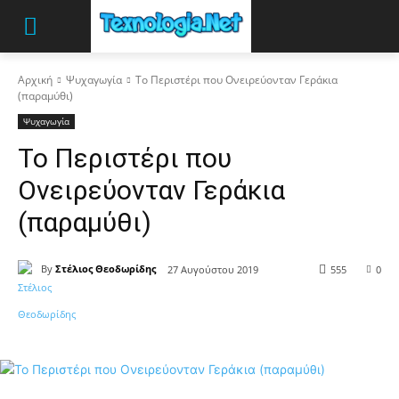
Αρχική
Ψυχαγωγία
Το Περιστέρι που Ονειρεύονταν Γεράκια
(παραμύθι)
Ψυχαγωγία
Το Περιστέρι που
Ονειρεύονταν Γεράκια
(παραμύθι)
By
Στέλιος Θεοδωρίδης
27 Αυγούστου 2019
555
0