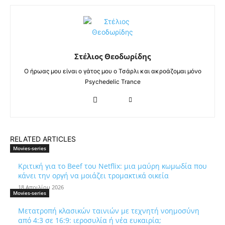
Στέλιος Θεοδωρίδης
Ο ήρωας μου είναι ο γάτος μου ο Τσάρλι και ακροάζομαι μόνο
Psychedelic Trance
RELATED ARTICLES
Movies-series
Κριτική για το Beef του Netflix: μια μαύρη κωμωδία που
κάνει την οργή να μοιάζει τρομακτικά οικεία
18 Απριλίου 2026
Movies-series
Μετατροπή κλασικών ταινιών με τεχνητή νοημοσύνη
από 4:3 σε 16:9: ιεροσυλία ή νέα ευκαιρία;