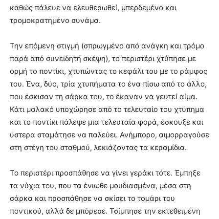
καθώς πάλευε να ελευθερωθεί, μπερδεμένο και
τρομοκρατημένο συνάμα.
Την επόμενη στιγμή (σπρωγμένο από ανάγκη και τρόμο
παρά από συνειδητή σκέψη), το περιστέρι χτύπησε με
ορμή το ποντίκι, χτυπώντας το κεφάλι του με το ράμφος
του. Ένα, δύο, τρία χτυπήματα το ένα πίσω από το άλλο,
που έσκισαν τη σάρκα του, το έκαναν να γευτεί αίμα.
Κάτι μαλακό υποχώρησε από το τελευταίο του χτύπημα
και το ποντίκι πάλεψε μια τελευταία φορά, έσκουξε και
ύστερα σταμάτησε να παλεύει. Ανήμπορο, αιμορραγούσε
στη στέγη του σταθμού, λεκιάζοντας τα κεραμίδια.
Το περιστέρι προσπάθησε να γίνει γεράκι τότε. Έμπηξε
τα νύχια του, που τα ένιωθε μουδιασμένα, μέσα στη
σάρκα και προσπάθησε να σκίσει το τομάρι του
ποντικού, αλλά δε μπόρεσε. Τσίμπησε την εκτεθειμένη