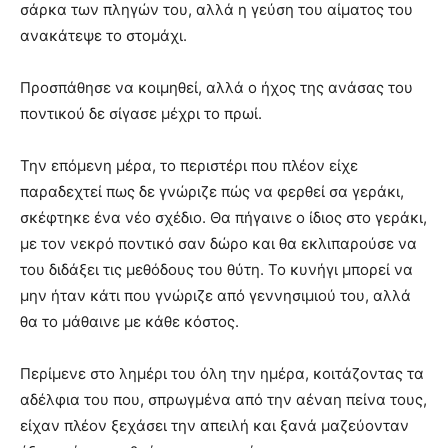
σάρκα των πληγών του, αλλά η γεύση του αίματος του
ανακάτεψε το στομάχι.
Προσπάθησε να κοιμηθεί, αλλά ο ήχος της ανάσας του
ποντικού δε σίγασε μέχρι το πρωί.
Την επόμενη μέρα, το περιστέρι που πλέον είχε
παραδεχτεί πως δε γνώριζε πώς να φερθεί σα γεράκι,
σκέφτηκε ένα νέο σχέδιο. Θα πήγαινε ο ίδιος στο γεράκι,
με τον νεκρό ποντικό σαν δώρο και θα εκλιπαρούσε να
του διδάξει τις μεθόδους του θύτη. Το κυνήγι μπορεί να
μην ήταν κάτι που γνώριζε από γεννησιμιού του, αλλά
θα το μάθαινε με κάθε κόστος.
Περίμενε στο λημέρι του όλη την ημέρα, κοιτάζοντας τα
αδέλφια του που, σπρωγμένα από την αέναη πείνα τους,
είχαν πλέον ξεχάσει την απειλή και ξανά μαζεύονταν