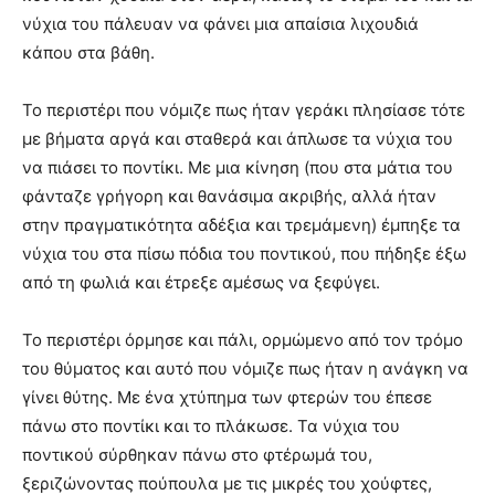
νύχια του πάλευαν να φάνει μια απαίσια λιχουδιά
κάπου στα βάθη.
Το περιστέρι που νόμιζε πως ήταν γεράκι πλησίασε τότε
με βήματα αργά και σταθερά και άπλωσε τα νύχια του
να πιάσει το ποντίκι. Με μια κίνηση (που στα μάτια του
φάνταζε γρήγορη και θανάσιμα ακριβής, αλλά ήταν
στην πραγματικότητα αδέξια και τρεμάμενη) έμπηξε τα
νύχια του στα πίσω πόδια του ποντικού, που πήδηξε έξω
από τη φωλιά και έτρεξε αμέσως να ξεφύγει.
Το περιστέρι όρμησε και πάλι, ορμώμενο από τον τρόμο
του θύματος και αυτό που νόμιζε πως ήταν η ανάγκη να
γίνει θύτης. Με ένα χτύπημα των φτερών του έπεσε
πάνω στο ποντίκι και το πλάκωσε. Τα νύχια του
ποντικού σύρθηκαν πάνω στο φτέρωμά του,
ξεριζώνοντας πούπουλα με τις μικρές του χούφτες,