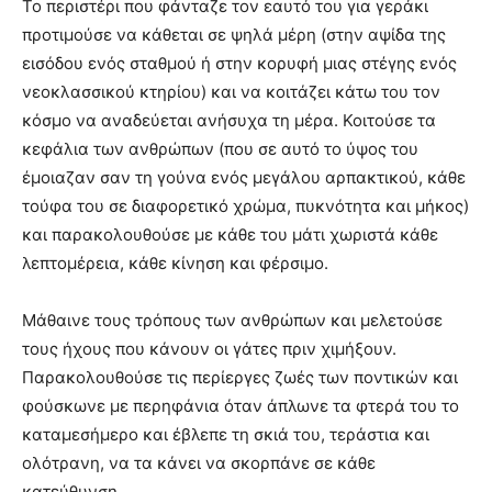
Το περιστέρι που φάνταζε τον εαυτό του για γεράκι
προτιμούσε να κάθεται σε ψηλά μέρη (στην αψίδα της
εισόδου ενός σταθμού ή στην κορυφή μιας στέγης ενός
νεοκλασσικού κτηρίου) και να κοιτάζει κάτω του τον
κόσμο να αναδεύεται ανήσυχα τη μέρα. Κοιτούσε τα
κεφάλια των ανθρώπων (που σε αυτό το ύψος του
έμοιαζαν σαν τη γούνα ενός μεγάλου αρπακτικού, κάθε
τούφα του σε διαφορετικό χρώμα, πυκνότητα και μήκος)
και παρακολουθούσε με κάθε του μάτι χωριστά κάθε
λεπτομέρεια, κάθε κίνηση και φέρσιμο.
Μάθαινε τους τρόπους των ανθρώπων και μελετούσε
τους ήχους που κάνουν οι γάτες πριν χιμήξουν.
Παρακολουθούσε τις περίεργες ζωές των ποντικών και
φούσκωνε με περηφάνια όταν άπλωνε τα φτερά του το
καταμεσήμερο και έβλεπε τη σκιά του, τεράστια και
ολότρανη, να τα κάνει να σκορπάνε σε κάθε
κατεύθυνση.