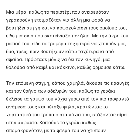
Μια μέρα, καθώς το περιστέρι που ονειρευόταν
γερακοσύνη ετοιμαζόταν για άλλη μια φορά να
βουτήξει στη γη και να κοψοχολιάσει τους ομοίους του,
είδε μια σκιά που σκοτείνιαζε τον ήλιο. Με την άκρη του
ματιού του, είδε τα τρομερά της φτερά να χτυπούν μια,
δυο, τρεις, πριν βουτήξουν κάτω ταχύτερα κι από
σφαίρα. Πρόφτασε μόλις να δει τον κυνηγό, μια
θολούρα από καφέ και κόκκινο, καθώς ορμούσε κάτω.
Την επόμενη στιγμή, κάπου χαμηλά, άκουσε τις κραυγές
και τον θρήνο των αδελφών του, καθώς το γεράκι
έκλεισε τα γαμψά του νύχια γύρω από τον πιο τροφαντό
ανάμεσά τους και πέταξε ψηλά, κρατώντας το
χορταστικό του τρόπαιο στα νύχια του, στάζοντας αίμα
στην άσφαλτο. Κοιτούσε το γεράκι καθώς
απομακρυνόταν, με τα φτερά του να χτυπούν