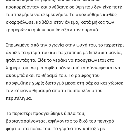
προπορεύονταν και ανέβαινε σε ύψη που δεν είχε ποτέ
του τολμήσει να εξερευνήσει. Το ακολούθησε καθώς
σκαρφάλωσε, καβάλα στον άνεμο, κατά μήκος των
τρομερών κτηρίων που έσκιζαν τον ουρανό.
Σπρωγμένο από την αγωνία στην ψυχή του, το περιστέρι
άνοιξε τα φτερά του και τα χτύπησε με διπλάσια μανία,
φτάνοντάς το. Είδε το γεράκι να προσγειώνεται στο
λημέρι του, σε μια αψίδα πάνω από τα σύννεφα και να
ακουμπά εκεί το θήραμά του. Το ράμφος του
καρφώθηκε χωρίς δισταγμό μέσα στη σάρκα και χώρισε
τον κόκκινο θησαυρό από το πουπουλένιο του
περιτύλιγμα.
Το περιστέρι προσγειώθηκε δίπλα του,
βαριανασαίνοντας, αφήνοντας το δικό του πενιχρό
φορτίο στα πόδια του. Το γεράκι τον κοίταξε με