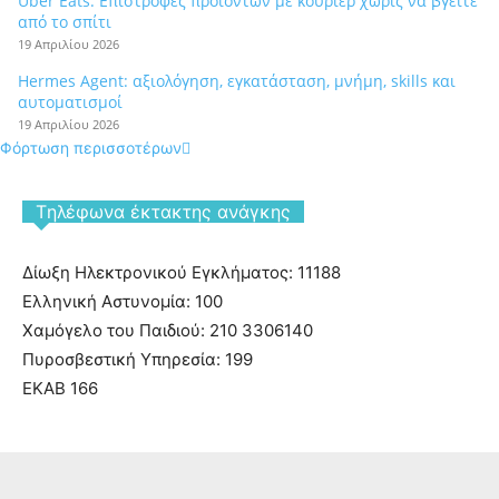
Uber Eats: Επιστροφές προϊόντων με κούριερ χωρίς να βγείτε
από το σπίτι
19 Απριλίου 2026
Hermes Agent: αξιολόγηση, εγκατάσταση, μνήμη, skills και
αυτοματισμοί
19 Απριλίου 2026
Φόρτωση περισσοτέρων
Tηλέφωνα έκτακτης ανάγκης
Δίωξη Ηλεκτρονικού Εγκλήματος: 11188
Ελληνική Αστυνομία: 100
Χαμόγελο του Παιδιού: 210 3306140
Πυροσβεστική Υπηρεσία: 199
ΕΚΑΒ 166