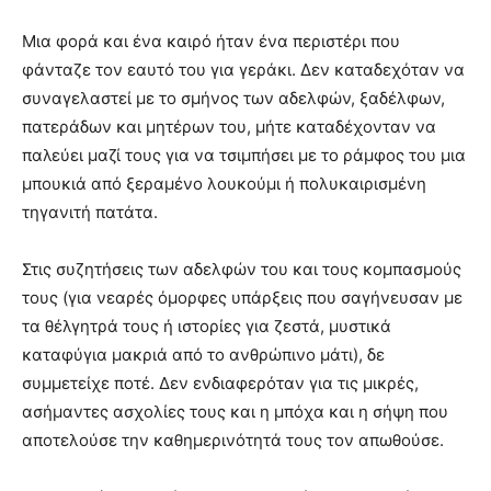
Μια φορά και ένα καιρό ήταν ένα περιστέρι που
φάνταζε τον εαυτό του για γεράκι. Δεν καταδεχόταν να
συναγελαστεί με το σμήνος των αδελφών, ξαδέλφων,
πατεράδων και μητέρων του, μήτε καταδέχονταν να
παλεύει μαζί τους για να τσιμπήσει με το ράμφος του μια
μπουκιά από ξεραμένο λουκούμι ή πολυκαιρισμένη
τηγανιτή πατάτα.
Στις συζητήσεις των αδελφών του και τους κομπασμούς
τους (για νεαρές όμορφες υπάρξεις που σαγήνευσαν με
τα θέλγητρά τους ή ιστορίες για ζεστά, μυστικά
καταφύγια μακριά από το ανθρώπινο μάτι), δε
συμμετείχε ποτέ. Δεν ενδιαφερόταν για τις μικρές,
ασήμαντες ασχολίες τους και η μπόχα και η σήψη που
αποτελούσε την καθημερινότητά τους τον απωθούσε.