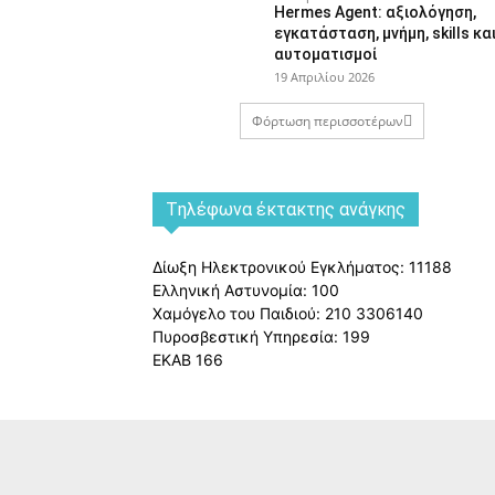
Hermes Agent: αξιολόγηση,
εγκατάσταση, μνήμη, skills κα
αυτοματισμοί
19 Απριλίου 2026
Φόρτωση περισσοτέρων
Tηλέφωνα έκτακτης ανάγκης
Δίωξη Ηλεκτρονικού Εγκλήματος: 11188
Ελληνική Αστυνομία: 100
Χαμόγελο του Παιδιού: 210 3306140
Πυροσβεστική Υπηρεσία: 199
ΕΚΑΒ 166