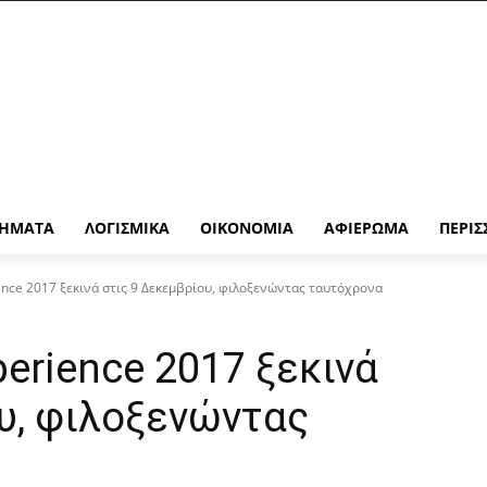
ΉΜΑΤΑ
ΛΟΓΙΣΜΙΚΆ
ΟΙΚΟΝΟΜΊΑ
ΑΦΙΈΡΩΜΑ
ΠΕΡΙΣ
ience 2017 ξεκινά στις 9 Δεκεμβρίου, φιλοξενώντας ταυτόχρονα
perience 2017 ξεκινά
υ, φιλοξενώντας