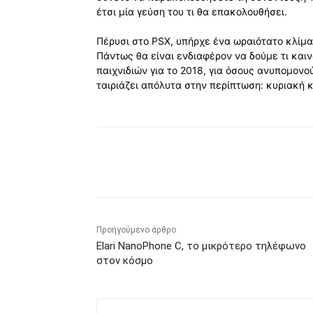
έτσι μία γεύση του τι θα επακολουθήσει.
Πέρυσι στο PSX, υπήρχε ένα ωραιότατο κλίμα
Πάντως θα είναι ενδιαφέρον να δούμε τι και
παιχνιδιών για το 2018, για όσους ανυπομονο
ταιριάζει απόλυτα στην περίπτωση: κυριακή κ
Κοινοποίηση
Προηγούμενο άρθρο
Elari NanoPhone C, το μικρότερο τηλέφωνο
στον κόσμο