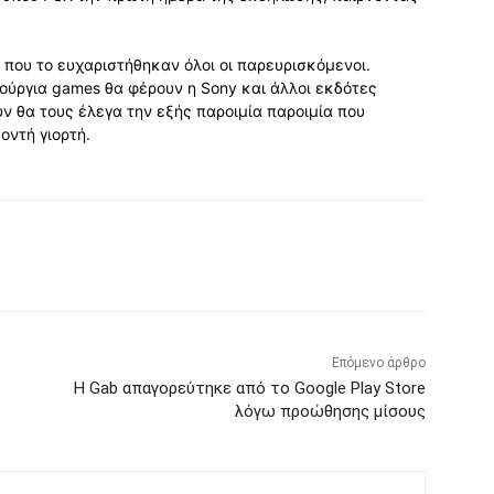
 που το ευχαριστήθηκαν όλοι οι παρευρισκόμενοι.
νούργια games θα φέρουν η Sony και άλλοι εκδότες
ύν θα τους έλεγα την εξής παροιμία παροιμία που
οντή γιορτή.
Επόμενο άρθρο
Η Gab απαγορεύτηκε από το Google Play Store
λόγω προώθησης μίσους