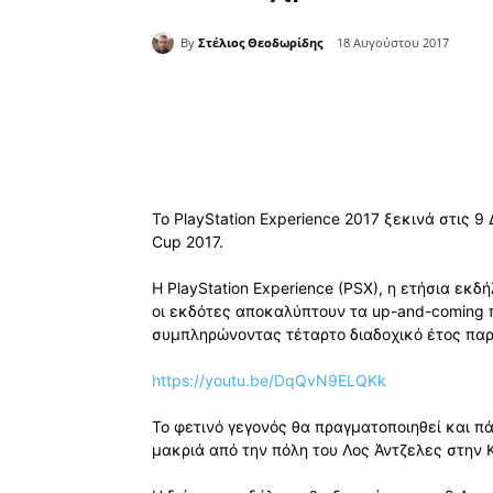
By
Στέλιος Θεοδωρίδης
18 Αυγούστου 2017
Κοινοποίηση
Το PlayStation Experience 2017 ξεκινά στις
Cup 2017.
Η PlayStation Experience (PSX), η ετήσια εκ
οι εκδότες αποκαλύπτουν τα up-and-coming πα
συμπληρώνοντας τέταρτο διαδοχικό έτος παρ
https://youtu.be/DqQvN9ELQKk
Το φετινό γεγονός θα πραγματοποιηθεί και πά
μακριά από την πόλη του Λος Άντζελες στην 