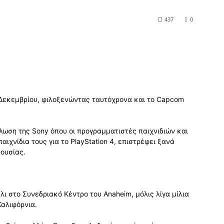
437
0
 9 Δεκεμβρίου, φιλοξενώντας ταυτόχρονα και το Capcom
δήλωση της Sony όπου οι προγραμματιστές παιχνιδιών και
ιχνίδια τους για το PlayStation 4, επιστρέφει ξανά
ουσίας.
λι στο Συνεδριακό Κέντρο του Anaheim, μόλις λίγα μίλια
Καλιφόρνια.