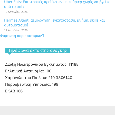
Uber Eats: Επιστροφές προϊόντων με κούριερ χωρίς να βγείτε
από το σπίτι
19 Απριλίου 2026
Hermes Agent: αξιολόγηση, εγκατάσταση, μνήμη, skills και
αυτοματισμοί
19 Απριλίου 2026
Φόρτωση περισσοτέρων
Tηλέφωνα έκτακτης ανάγκης
Δίωξη Ηλεκτρονικού Εγκλήματος: 11188
Ελληνική Αστυνομία: 100
Χαμόγελο του Παιδιού: 210 3306140
Πυροσβεστική Υπηρεσία: 199
ΕΚΑΒ 166