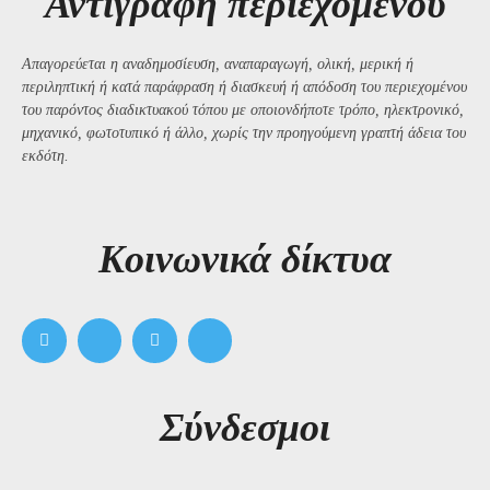
Αντιγραφή περιεχομένου
Απαγορεύεται η αναδημοσίευση, αναπαραγωγή, ολική, μερική ή
περιληπτική ή κατά παράφραση ή διασκευή ή απόδοση του περιεχομένου
του παρόντος διαδικτυακού τόπου με οποιονδήποτε τρόπο, ηλεκτρονικό,
μηχανικό, φωτοτυπικό ή άλλο, χωρίς την προηγούμενη γραπτή άδεια του
εκδότη.
Kοινωνικά δίκτυα
Σύνδεσμοι