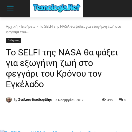
Αρχική
Ειδήσεις
Το SELFI της NASA θα ψάξει για εξωγήινη ζωή στο
φεγγάρι του...
Ειδήσεις
Το SELFI της NASA θα ψάξει
για εξωγήινη ζωή στο
φεγγάρι του Κρόνου τον
Εγκέλαδο
By
Στέλιος Θεοδωρίδης
3 Νοεμβρίου 2017
498
0