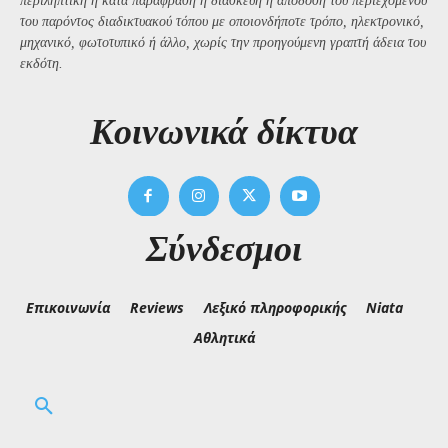
περιληπτική ή κατά παράφραση ή διασκευή ή απόδοση του περιεχομένου
του παρόντος διαδικτυακού τόπου με οποιονδήποτε τρόπο, ηλεκτρονικό,
μηχανικό, φωτοτυπικό ή άλλο, χωρίς την προηγούμενη γραπτή άδεια του
εκδότη.
Kοινωνικά δίκτυα
Σύνδεσμοι
Επικοινωνία
Reviews
Λεξικό πληροφορικής
Niata
Αθλητικά