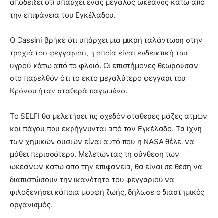
αποδείξει ότι υπάρχει ένας μεγάλος ωκεανός κάτω από
την επιφάνεια του Εγκέλαδου.
Ο Cassini βρήκε ότι υπάρχει μια μικρή ταλάντωση στην
τροχιά του φεγγαριού, η οποία είναι ενδεικτική του
υγρού κάτω από το φλοιό. Οι επιστήμονες θεωρούσαν
στο παρελθόν ότι το έκτο μεγαλύτερο φεγγάρι του
Κρόνου ήταν σταθερά παγωμένο.
Το SELFI θα μελετήσει τις σχεδόν σταθερές μάζες ατμών
και πάγου που εκρήγνυνται από τον Εγκέλαδο. Τα ίχνη
των χημικών ουσιών είναι αυτό που η NASA θέλει να
μάθει περισσότερο. Μελετώντας τη σύνθεση των
ωκεανών κάτω από την επιφάνεια, θα είναι σε θέση να
διαπιστώσουν την ικανότητα του φεγγαριού να
φιλοξενήσει κάποια μορφή ζωής, δήλωσε ο διαστημικός
οργανισμός.