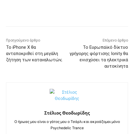
Προηγούμενο άρθρο
Επόμενο άρθρο
Το iPhone X θα
Το Ευρωπαϊκό δίκτυο
ανταποκριθεί στη μεγάλη
γρήγορης φόρτισης Ionity θα
ζήτηση των καταναλωτών;
ενισχύσει τα ηλεκτρικά
αυτοκίνητα
Στέλιος Θεοδωρίδης
Ο ήρωας μου είναι ο γάτος μου ο Τσάρλι και ακροάζομαι μόνο
Psychedelic Trance