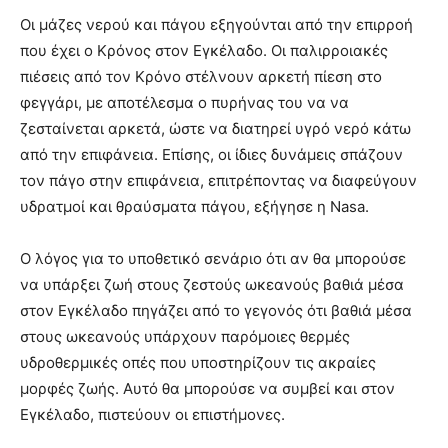
Οι μάζες νερού και πάγου εξηγούνται από την επιρροή
που έχει ο Κρόνος στον Εγκέλαδο. Οι παλιρροιακές
πιέσεις από τον Κρόνο στέλνουν αρκετή πίεση στο
φεγγάρι, με αποτέλεσμα ο πυρήνας του να να
ζεσταίνεται αρκετά, ώστε να διατηρεί υγρό νερό κάτω
από την επιφάνεια. Επίσης, οι ίδιες δυνάμεις σπάζουν
τον πάγο στην επιφάνεια, επιτρέποντας να διαφεύγουν
υδρατμοί και θραύσματα πάγου, εξήγησε η Nasa.
Ο λόγος για το υποθετικό σενάριο ότι αν θα μπορούσε
να υπάρξει ζωή στους ζεστούς ωκεανούς βαθιά μέσα
στον Εγκέλαδο πηγάζει από το γεγονός ότι βαθιά μέσα
στους ωκεανούς υπάρχουν παρόμοιες θερμές
υδροθερμικές οπές που υποστηρίζουν τις ακραίες
μορφές ζωής. Αυτό θα μπορούσε να συμβεί και στον
Εγκέλαδο, πιστεύουν οι επιστήμονες.