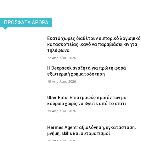
ΠΡΌΣΦΑΤΑ ΆΡΘΡΑ
Εκατό χώρες διαθέτουν εμπορικό λογισμικό
κατασκοπείας ικανό να παραβιάσει κινητά
τηλέφωνα
22 Απριλίου 2026
Η Deepseek αναζητά για πρώτη φορά
εξωτερική χρηματοδότηση
19 Απριλίου 2026
Uber Eats: Επιστροφές προϊόντων με
κούριερ χωρίς να βγείτε από το σπίτι
19 Απριλίου 2026
Hermes Agent: αξιολόγηση, εγκατάσταση,
μνήμη, skills και αυτοματισμοί
19 Απριλίου 2026