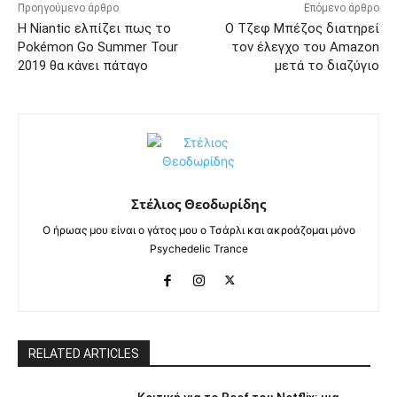
Προηγούμενο άρθρο
Επόμενο άρθρο
Η Niantic ελπίζει πως το
Ο Τζεφ Μπέζος διατηρεί
Pokémon Go Summer Tour
τον έλεγχο του Amazon
2019 θα κάνει πάταγο
μετά το διαζύγιο
Στέλιος Θεοδωρίδης
Ο ήρωας μου είναι ο γάτος μου ο Τσάρλι και ακροάζομαι μόνο
Psychedelic Trance
RELATED ARTICLES