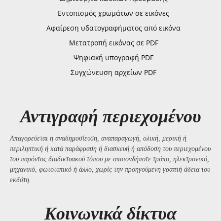
Εντοπισμός χρωμάτων σε εικόνες
Αφαίρεση υδατογραφήματος από εικόνα
Μετατροπή εικόνας σε PDF
Ψηφιακή υπογραφή PDF
Συγχώνευση αρχείων PDF
Αντιγραφή περιεχομένου
Απαγορεύεται η αναδημοσίευση, αναπαραγωγή, ολική, μερική ή
περιληπτική ή κατά παράφραση ή διασκευή ή απόδοση του περιεχομένου
του παρόντος διαδικτυακού τόπου με οποιονδήποτε τρόπο, ηλεκτρονικό,
μηχανικό, φωτοτυπικό ή άλλο, χωρίς την προηγούμενη γραπτή άδεια του
εκδότη.
Kοινωνικά δίκτυα