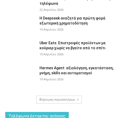
τηλέφωνα
22 Απριλίου 2026
Η Deepseek αναζητά για πρώτη φορά
εξωτερική χρηματοδότηση
19 Απριλίου 2026
Uber Eats: Επιστροφές προϊόντων με
κούριερ χωρίς να βγείτε από το σπίτι
19 Απριλίου 2026
Hermes Agent: αξιολόγηση, εγκατάσταση,
μνήμη, skills και αυτοματισμοί
19 Απριλίου 2026
Φόρτωση περισσοτέρων
Tηλέφωνα έκτακτης ανάγκης