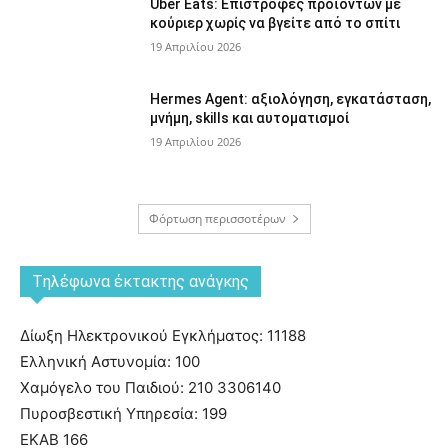
Uber Eats: Επιστροφές προϊόντων με
κούριερ χωρίς να βγείτε από το σπίτι
19 Απριλίου 2026
Hermes Agent: αξιολόγηση, εγκατάσταση,
μνήμη, skills και αυτοματισμοί
19 Απριλίου 2026
Φόρτωση περισσοτέρων
Tηλέφωνα έκτακτης ανάγκης
Δίωξη Ηλεκτρονικού Εγκλήματος: 11188
Ελληνική Αστυνομία: 100
Χαμόγελο του Παιδιού: 210 3306140
Πυροσβεστική Υπηρεσία: 199
ΕΚΑΒ 166