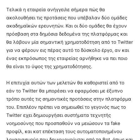
Τελικά η εταιρεία ανήγγειλε σήμερα πώς θα
ακολουθήσει τις προτάσεις που υπέβαλαν δύο ομάδες
ακαδημαϊκών ερευνητών. Και οι δύο ομάδες θα έχουν
πρόσβαση στα δημόσια δεδομένα της πλατφόρμας και
θα λάβουν μία σημαντική χρηματοδότηση από το Twitter
για να φέρουν εις πέρας αυτό το δύσκολο έργο, αν και
ένας εκπρόσωπος της εταιρείας αρνήθηκε να πει ποιο
θα είναι το ύψος της χρηματοδότησης.
Η επιτυχία αυτών των μελετών θα καθοριστεί από το
εάν το Twitter θα μπορέσει να εφαρμόσει με έξυπνο
τρόπο αυτές τις σημαντικές προτάσεις στην πλατφόρμα
του. Επιπλέον πρέπει να σημειωθεί το γεγονός πως το
Twitter εχει δημιουργήσει συστήματα τεχνητής
νοημοσύνης που προσπαθούν να μειώσουν τα fake
προφίλ, και κατ επέκταση τους αυτοματοποιημένου
λογαριασμούς που δημιουργούνται από τα Bot, όπως και