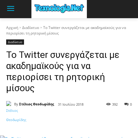
Αρχική
Διαδίκτυο
Το Twitter συνεργάζεται με ακαδημαϊκούς για να
περιορίσει τη ρητορική μίσους
Διαδίκτυο
Το Twitter συνεργάζεται με
ακαδημαϊκούς για να
περιορίσει τη ρητορική
μίσους
By
Στέλιος Θεοδωρίδης
31 Ιουλίου 2018
392
0