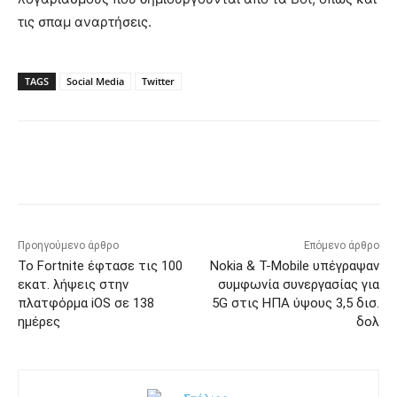
τις σπαμ αναρτήσεις.
TAGS
Social Media
Twitter
Προηγούμενο άρθρο
Επόμενο άρθρο
Το Fortnite έφτασε τις 100
Nokia & T-Mobile υπέγραψαν
εκατ. λήψεις στην
συμφωνία συνεργασίας για
πλατφόρμα iOS σε 138
5G στις ΗΠΑ ύψους 3,5 δισ.
ημέρες
δολ