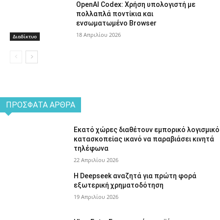
OpenAI Codex: Χρήση υπολογιστή με
πολλαπλά ποντίκια και
ενσωματωμένο Browser
18 Απριλίου 2026
Διαδίκτυο
ΠΡΌΣΦΑΤΑ ΆΡΘΡΑ
Εκατό χώρες διαθέτουν εμπορικό λογισμικό
κατασκοπείας ικανό να παραβιάσει κινητά
τηλέφωνα
22 Απριλίου 2026
Η Deepseek αναζητά για πρώτη φορά
εξωτερική χρηματοδότηση
19 Απριλίου 2026