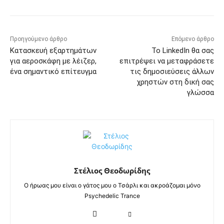
Προηγούμενο άρθρο
Επόμενο άρθρο
Κατασκευή εξαρτημάτων
Το LinkedIn θα σας
για αεροσκάφη με λέιζερ,
επιτρέψει να μεταφράσετε
ένα σημαντικό επίτευγμα
τις δημοσιεύσεις άλλων
χρηστών στη δική σας
γλώσσα
Στέλιος Θεοδωρίδης
Ο ήρωας μου είναι ο γάτος μου ο Τσάρλι και ακροάζομαι μόνο
Psychedelic Trance