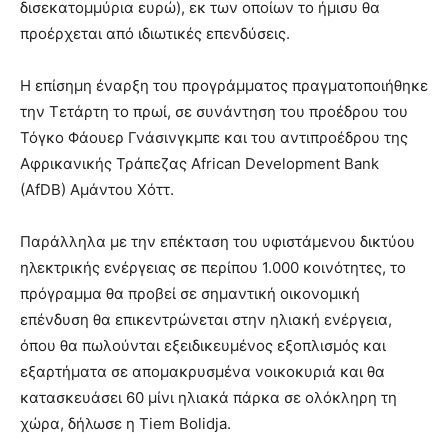
δισεκατομμύρια ευρώ), εκ των οποίων το ήμισυ θα
προέρχεται από ιδιωτικές επενδύσεις.
Η επίσημη έναρξη του προγράμματος πραγματοποιήθηκε
την Τετάρτη το πρωί, σε συνάντηση του προέδρου του
Τόγκο Φάουερ Γνάσινγκμπε και του αντιπροέδρου της
Αφρικανικής Τράπεζας African Development Bank
(AfDB) Αμάντου Χόττ.
Παράλληλα με την επέκταση του υφιστάμενου δικτύου
ηλεκτρικής ενέργειας σε περίπου 1.000 κοινότητες, το
πρόγραμμα θα προβεί σε σημαντική οικονομική
επένδυση θα επικεντρώνεται στην ηλιακή ενέργεια,
όπου θα πωλούνται εξειδικευμένος εξοπλισμός και
εξαρτήματα σε απομακρυσμένα νοικοκυριά και θα
κατασκευάσει 60 μίνι ηλιακά πάρκα σε ολόκληρη τη
χώρα, δήλωσε η Tiem Bolidja.