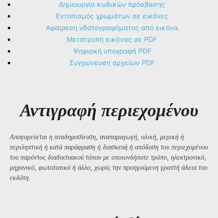
Δημιουργία κωδικών πρόσβασης
Εντοπισμός χρωμάτων σε εικόνες
Αφαίρεση υδατογραφήματος από εικόνα
Μετατροπή εικόνας σε PDF
Ψηφιακή υπογραφή PDF
Συγχώνευση αρχείων PDF
Αντιγραφή περιεχομένου
Απαγορεύεται η αναδημοσίευση, αναπαραγωγή, ολική, μερική ή
περιληπτική ή κατά παράφραση ή διασκευή ή απόδοση του περιεχομένου
του παρόντος διαδικτυακού τόπου με οποιονδήποτε τρόπο, ηλεκτρονικό,
μηχανικό, φωτοτυπικό ή άλλο, χωρίς την προηγούμενη γραπτή άδεια του
εκδότη.