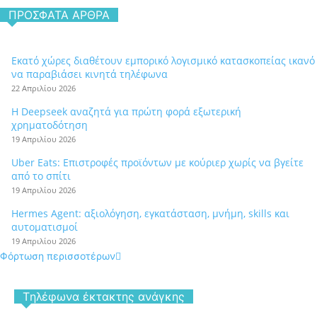
ΠΡΌΣΦΑΤΑ ΆΡΘΡΑ
Εκατό χώρες διαθέτουν εμπορικό λογισμικό κατασκοπείας ικανό
να παραβιάσει κινητά τηλέφωνα
22 Απριλίου 2026
Η Deepseek αναζητά για πρώτη φορά εξωτερική
χρηματοδότηση
19 Απριλίου 2026
Uber Eats: Επιστροφές προϊόντων με κούριερ χωρίς να βγείτε
από το σπίτι
19 Απριλίου 2026
Hermes Agent: αξιολόγηση, εγκατάσταση, μνήμη, skills και
αυτοματισμοί
19 Απριλίου 2026
Φόρτωση περισσοτέρων
Tηλέφωνα έκτακτης ανάγκης