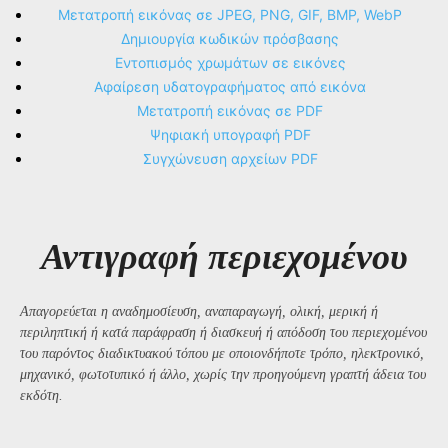
Μετατροπή εικόνας σε JPEG, PNG, GIF, BMP, WebP
Δημιουργία κωδικών πρόσβασης
Εντοπισμός χρωμάτων σε εικόνες
Αφαίρεση υδατογραφήματος από εικόνα
Μετατροπή εικόνας σε PDF
Ψηφιακή υπογραφή PDF
Συγχώνευση αρχείων PDF
Αντιγραφή περιεχομένου
Απαγορεύεται η αναδημοσίευση, αναπαραγωγή, ολική, μερική ή
περιληπτική ή κατά παράφραση ή διασκευή ή απόδοση του περιεχομένου
του παρόντος διαδικτυακού τόπου με οποιονδήποτε τρόπο, ηλεκτρονικό,
μηχανικό, φωτοτυπικό ή άλλο, χωρίς την προηγούμενη γραπτή άδεια του
εκδότη.