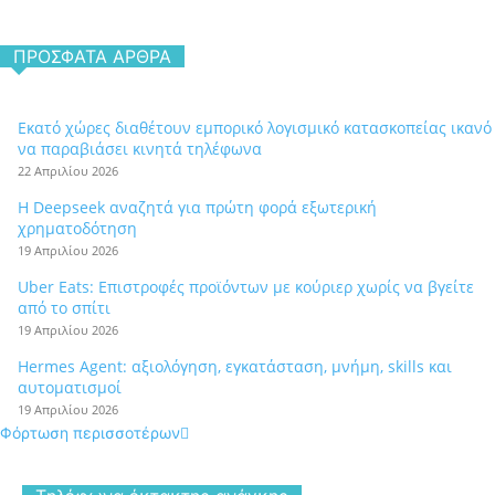
ΠΡΌΣΦΑΤΑ ΆΡΘΡΑ
Εκατό χώρες διαθέτουν εμπορικό λογισμικό κατασκοπείας ικανό
να παραβιάσει κινητά τηλέφωνα
22 Απριλίου 2026
Η Deepseek αναζητά για πρώτη φορά εξωτερική
χρηματοδότηση
19 Απριλίου 2026
Uber Eats: Επιστροφές προϊόντων με κούριερ χωρίς να βγείτε
από το σπίτι
19 Απριλίου 2026
Hermes Agent: αξιολόγηση, εγκατάσταση, μνήμη, skills και
αυτοματισμοί
19 Απριλίου 2026
Φόρτωση περισσοτέρων