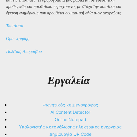
και τις επιστήμες. Η αρθρογραφία μας βασίζεται σε ερευνητική
προσέγγιση και πρωτότυπο περιεχόμενο, με στόχο την ποιοτική και
έγκυρη ενημέρωση που προσθέτει ουσιαστική αξία στον αναγνώστη..
Ταυτότητα
Όροι Χρήσης
Πολιτική Απορρήτου
Εργαλεία
Φωνητικός κειμενογράφος
AI Content Detector
Online Notepad
Υπολογιστής κατανάλωσης ηλεκτρικής ενέργειας
Δημιουργία QR Code