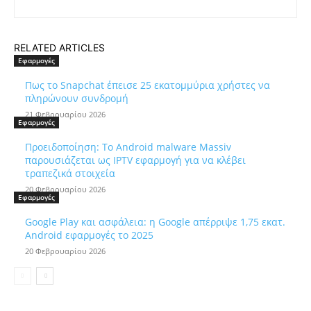
RELATED ARTICLES
Εφαρμογές
Πως το Snapchat έπεισε 25 εκατομμύρια χρήστες να
πληρώνουν συνδρομή
21 Φεβρουαρίου 2026
Εφαρμογές
Προειδοποίηση: Το Android malware Massiv
παρουσιάζεται ως IPTV εφαρμογή για να κλέβει
τραπεζικά στοιχεία
20 Φεβρουαρίου 2026
Εφαρμογές
Google Play και ασφάλεια: η Google απέρριψε 1,75 εκατ.
Android εφαρμογές το 2025
20 Φεβρουαρίου 2026