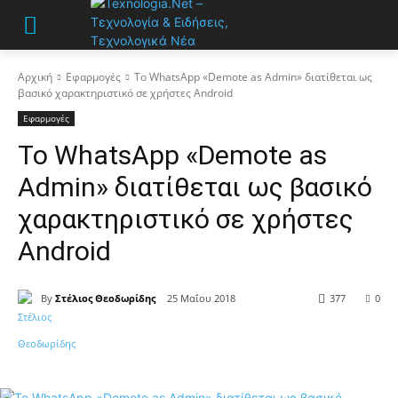
Αρχική
Εφαρμογές
Το WhatsApp «Demote as Admin» διατίθεται ως
βασικό χαρακτηριστικό σε χρήστες Android
Εφαρμογές
Το WhatsApp «Demote as
Admin» διατίθεται ως βασικό
χαρακτηριστικό σε χρήστες
Android
By
Στέλιος Θεοδωρίδης
25 Μαΐου 2018
377
0