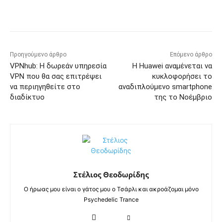
Προηγούμενο άρθρο
Επόμενο άρθρο
VPNhub: Η δωρεάν υπηρεσία
Η Huawei αναμένεται να
VPN που θα σας επιτρέψει
κυκλοφορήσει το
να περιηγηθείτε στο
αναδιπλούμενο smartphone
διαδίκτυο
της το Νοέμβριο
Στέλιος Θεοδωρίδης
Ο ήρωας μου είναι ο γάτος μου ο Τσάρλι και ακροάζομαι μόνο
Psychedelic Trance