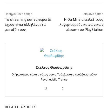
Προηγούμενο άρθρο
Επόμενο άρθρο
Το streaming και τα esports
Η OurMine απειλεί τους
έχουν γίνει αλληλένδετα
λογαριασμούς κοινωνικών
μεταξύ τους
μέσων του PlayStation
Στέλιος Θεοδωρίδης
Ο ήρωας μου είναι ο γάτος μου ο Τσάρλι και ακροάζομαι μόνο
Psychedelic Trance
RELATED ARTICLES