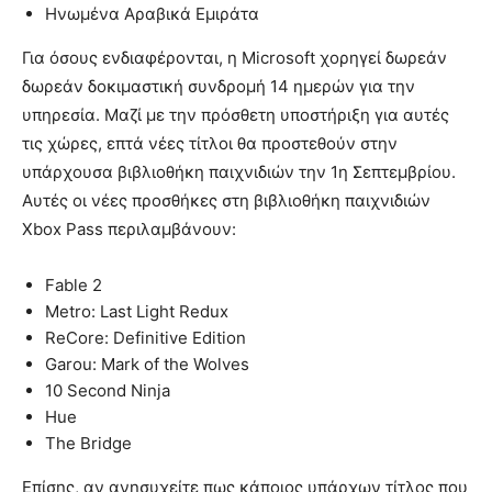
Ηνωμένα Αραβικά Εμιράτα
Για όσους ενδιαφέρονται, η Microsoft χορηγεί δωρεάν
δωρεάν δοκιμαστική συνδρομή 14 ημερών για την
υπηρεσία. Μαζί με την πρόσθετη υποστήριξη για αυτές
τις χώρες, επτά νέες τίτλοι θα προστεθούν στην
υπάρχουσα βιβλιοθήκη παιχνιδιών την 1η Σεπτεμβρίου.
Αυτές οι νέες προσθήκες στη βιβλιοθήκη παιχνιδιών
Xbox Pass περιλαμβάνουν:
Fable 2
Metro: Last Light Redux
ReCore: Definitive Edition
Garou: Mark of the Wolves
10 Second Ninja
Hue
The Bridge
Επίσης, αν ανησυχείτε πως κάποιος υπάρχων τίτλος που