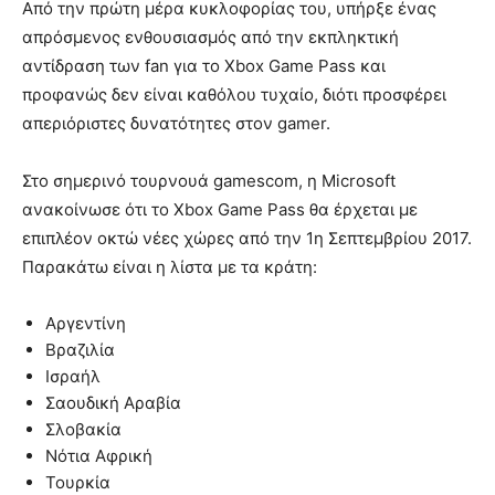
Από την πρώτη μέρα κυκλοφορίας του, υπήρξε ένας
απρόσμενος ενθουσιασμός από την εκπληκτική
αντίδραση των fan για το Xbox Game Pass και
προφανώς δεν είναι καθόλου τυχαίο, διότι προσφέρει
απεριόριστες δυνατότητες στον gamer.
Στο σημερινό τουρνουά gamescom, η Microsoft
ανακοίνωσε ότι το Xbox Game Pass θα έρχεται με
επιπλέον οκτώ νέες χώρες από την 1η Σεπτεμβρίου 2017.
Παρακάτω είναι η λίστα με τα κράτη:
Αργεντίνη
Βραζιλία
Ισραήλ
Σαουδική Αραβία
Σλοβακία
Νότια Αφρική
Τουρκία