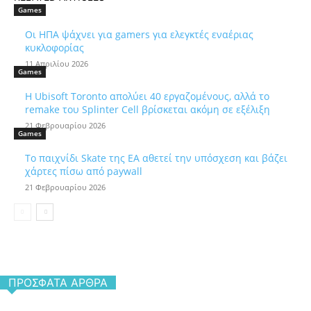
Games
Οι ΗΠΑ ψάχνει για gamers για ελεγκτές εναέριας
κυκλοφορίας
11 Απριλίου 2026
Games
Η Ubisoft Toronto απολύει 40 εργαζομένους, αλλά το
remake του Splinter Cell βρίσκεται ακόμη σε εξέλιξη
21 Φεβρουαρίου 2026
Games
Το παιχνίδι Skate της EA αθετεί την υπόσχεση και βάζει
χάρτες πίσω από paywall
21 Φεβρουαρίου 2026
ΠΡΌΣΦΑΤΑ ΆΡΘΡΑ