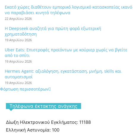
Εκατό χώρες διαθέτουν εμπορικό λογισμικό κατασκοπείας ικανό
να παραβιάσει κινητά τηλέφωνα
22 Απριλίου 2026
Η Deepseek αναζητά για πρώτη φορά εξωτερική
χρηματοδότηση
19 Απριλίου 2026
Uber Eats: Επιστροφές προϊόντων με κούριερ χωρίς να βγείτε
από το σπίτι
19 Απριλίου 2026
Hermes Agent: αξιολόγηση, εγκατάσταση, μνήμη, skills και
αυτοματισμοί
19 Απριλίου 2026
Φόρτωση περισσοτέρων
Tηλέφωνα έκτακτης ανάγκης
Δίωξη Ηλεκτρονικού Εγκλήματος: 11188
Ελληνική Αστυνομία: 100