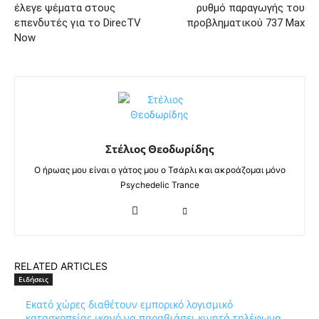
έλεγε ψέματα στους
ρυθμό παραγωγής του
επενδυτές για το DirecTV
προβληματικού 737 Max
Now
Στέλιος Θεοδωρίδης
Ο ήρωας μου είναι ο γάτος μου ο Τσάρλι και ακροάζομαι μόνο
Psychedelic Trance
RELATED ARTICLES
Ειδήσεις
Εκατό χώρες διαθέτουν εμπορικό λογισμικό
κατασκοπείας ικανό να παραβιάσει κινητά τηλέφωνα