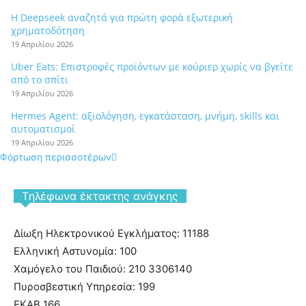
Η Deepseek αναζητά για πρώτη φορά εξωτερική
χρηματοδότηση
19 Απριλίου 2026
Uber Eats: Επιστροφές προϊόντων με κούριερ χωρίς να βγείτε
από το σπίτι
19 Απριλίου 2026
Hermes Agent: αξιολόγηση, εγκατάσταση, μνήμη, skills και
αυτοματισμοί
19 Απριλίου 2026
Φόρτωση περισσοτέρων
Tηλέφωνα έκτακτης ανάγκης
Δίωξη Ηλεκτρονικού Εγκλήματος: 11188
Ελληνική Αστυνομία: 100
Χαμόγελο του Παιδιού: 210 3306140
Πυροσβεστική Υπηρεσία: 199
ΕΚΑΒ 166