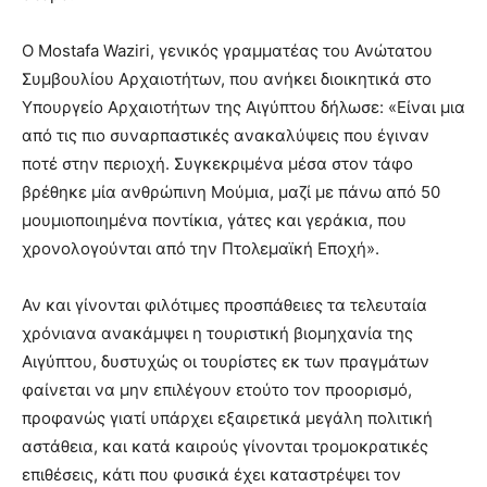
O Mostafa Waziri, γενικός γραμματέας του Ανώτατου
Συμβουλίου Αρχαιοτήτων, που ανήκει διοικητικά στο
Yπουργείο Aρχαιοτήτων της Αιγύπτου δήλωσε: «Είναι μια
από τις πιο συναρπαστικές ανακαλύψεις που έγιναν
ποτέ στην περιοχή. Συγκεκριμένα μέσα στον τάφο
βρέθηκε μία ανθρώπινη Μούμια, μαζί με πάνω από 50
μουμιοποιημένα ποντίκια, γάτες και γεράκια, που
χρονολογούνται από την Πτολεμαϊκή Εποχή».
Αν και γίνονται φιλότιμες προσπάθειες τα τελευταία
χρόνιανα ανακάμψει η τουριστική βιομηχανία της
Αιγύπτου, δυστυχώς οι τουρίστες εκ των πραγμάτων
φαίνεται να μην επιλέγουν ετούτο τον προορισμό,
προφανώς γιατί υπάρχει εξαιρετικά μεγάλη πολιτική
αστάθεια, και κατά καιρούς γίνονται τρομοκρατικές
επιθέσεις, κάτι που φυσικά έχει καταστρέψει τον