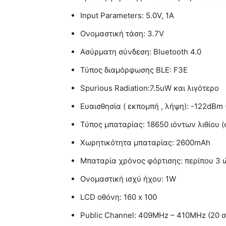
Input Parameters: 5.0V, 1A
Ονομαστική τάση: 3.7V
Ασύρματη σύνδεση: Bluetooth 4.0
Τύπος διαμόρφωσης BLE: F3E
Spurious Radiation:7.5uW και λιγότερο
Ευαισθησία ( εκπομπή , λήψη): -122dBm
Τύπος μπαταρίας: 18650 ιόντων λιθίου 
Χωρητικότητα μπαταρίας: 2600mAh
Μπαταρία χρόνος φόρτισης: περίπου 3 
Ονομαστική ισχύ ήχου: 1W
LCD οθόνη: 160 x 100
Public Channel: 409MHz – 410MHz (20 