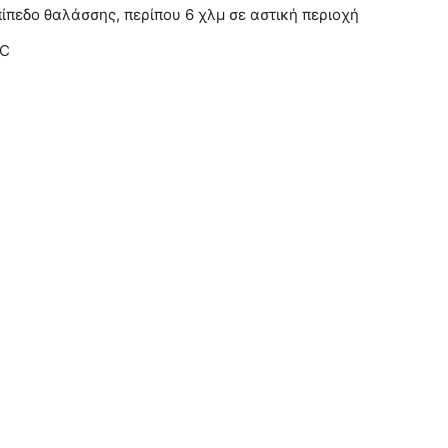
πίπεδο θαλάσσης, περίπου 6 χλμ σε αστική περιοχή
.C