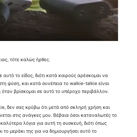
κιας, τότε καλώς ήρθες.
αυτό το είδος, διότι κατά καιρούς αρέσκομαι να
τη φύση, και κατά συνέπεια το walkie-talkie είναι
ή όταν βρίσκομαι σε αυτό το υπέροχο περιβάλλον.
ie, δεν σας κρύβω ότι μετά από σκληρή χρήση και
νεται στις ανάγκες μου. Βέβαια όσοι καταναλωτές το
καλύτερα λόγια για αυτή τη συσκευή, διότι όπως
ι το μεράκι της για να δημιουργήσει αυτό το