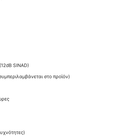
 (12dB SINAD)
(συμπεριλαμβάνεται στο προϊόν)
ώρες
συχνότητες)