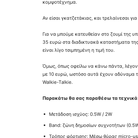
κομψοτέχνημα.
Αν είσαι γκατζετάκιας, και τρελαίνεσαι για 
Για να μπούμε κατευθείαν στο ζουμί της υπό
35 ευρώ στα διαδικτυακά καταστήματα της
είναι λίγο τσιμπημένη η τιμή του.
Όμως, όπως οφείλω να κάνω πάντα, λέγοντ
με 10 ευρώ, ωστόσο αυτά έχουν αδύναμα τε
Walkie-Talkie.
Παρακάτω θα σας παραθέσω τα τεχνικά τ
Μετάδοση ισχύος: 0.5W / 2W
Band: ζώνη δημοσίων συχνοτήτων (0.5W)
Τρόπος φόρτισης: Μέσω θύρας micro-u