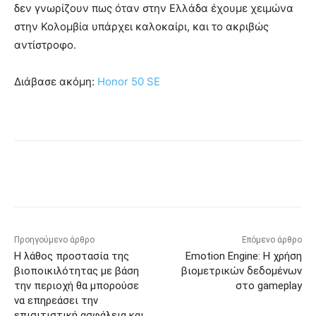
δεν γνωρίζουν πως όταν στην Ελλάδα έχουμε χειμώνα
στην Κολομβία υπάρχει καλοκαίρι, και το ακριβώς
αντίστροφο.
Διάβασε ακόμη:
Honor 50 SE
Προηγούμενο άρθρο
Επόμενο άρθρο
Η λάθος προστασία της
Emotion Engine: Η χρήση
βιοποικιλότητας με βάση
βιομετρικών δεδομένων
την περιοχή θα μπορούσε
στο gameplay
να επηρεάσει την
επισιτιστική ασφάλεια και