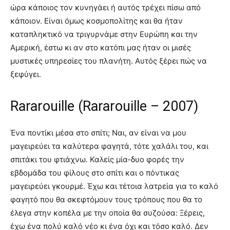
ώρα κάποιος τον κυνηγάει ή αυτός τρέχει πίσω από
κάποιον. Είναι όμως κοσμοπολίτης και θα ήταν
καταπληκτικό να τριγυρνάμε στην Ευρώπη και την
Αμερική, έστω κι αν στο κατόπι μας ήταν οι μισές
μυστικές υπηρεσίες του πλανήτη. Αυτός ξέρει πώς να
ξεφύγει.
Rararouille (Rararouille – 2007)
Ένα ποντίκι μέσα στο σπίτι; Ναι, αν είναι να μου
μαγειρεύει τα καλύτερα φαγητά, τότε χαλάλι του, και
σπιτάκι του φτιάχνω. Καλείς μία-δυο φορές την
εβδομάδα του φίλους στο σπίτι και ο πόντικας
μαγειρεύει γκουρμέ. Έχω και τέτοια λατρεία για το καλό
φαγητό που θα σκεφτόμουν τους τρόπους που θα το
έλεγα στην κοπέλα με την οποία θα συζούσα: Ξέρεις,
έχω ένα πολύ καλό νέο κι ένα όχι και τόσο καλό. Δεν