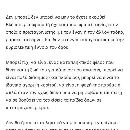
Δεν μπορεί, δεν μπορεί να μην το έχετε σκεφθεί.
Βλέπετε μια ωραία (ή όχι και τόσο ωραία) ταινία, στην
οποία ο πρωταγωνιστής, με τον έναν ή τον άλλον τρόπο,
μαμάει και δέρνει. Και δεν το εννοώ αναγκαστικά με την
κυριολεκτική έννοια του όρου.
Μπορεί π.χ. να είναι ένας καταπληκτικός φίλος που
δίνει και τη ζωή του για κάποιον που αγαπάει, μπορεί να
είναι πολύ διάσημος (και πλούσιος), μπορεί να είναι το
ιδανικό αγόρι (ή κορίτσι), να είναι η ψυχή της παρέας ή
απλά όταν τον έχεις δίπλα σου να μη φοβάσαι τίποτα (ή
να σε βοηθάει να τσακίσεις τα παΐδια όσων σε
κατατρέχανε μικρό).
Δεν θα ήταν καταπληκτικό να μπορούσαμε να είχαμε