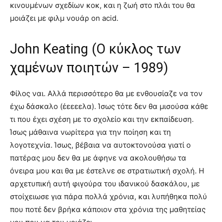
κινουμένων σχεδίων κοκ, και η ζωή στο πλάι του θα
μοιάζει με φιλμ νουάρ on acid.
John Keating (Ο κύκλος των
χαμένων ποιητών – 1989)
Φίλος ναι. Αλλά περισσότερο θα με ενθουσίαζε να τον
έχω δάσκαλο (έεεεελα). Ίσως τότε δεν θα μισούσα κάθε
τι που έχει σχέση με το σχολείο και την εκπαίδευση.
Ίσως μάθαινα νωρίτερα για την ποίηση και τη
λογοτεχνία. Ίσως, βέβαια να αυτοκτονούσα γιατί ο
πατέρας μου δεν θα με άφηνε να ακολουθήσω τα
όνειρα μου και θα με έστελνε σε στρατιωτική σχολή. Η
αρχετυπική αυτή φιγούρα του ιδανικού δασκάλου, με
στοίχειωσε για πάρα πολλά χρόνια, και λυπήθηκα πολύ
που ποτέ δεν βρήκα κάποιον στα χρόνια της μαθητείας