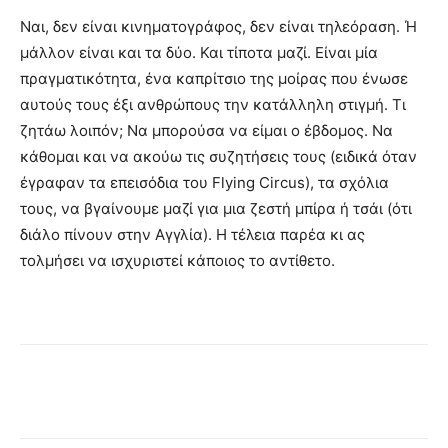
Ναι, δεν είναι κινηματογράφος, δεν είναι τηλεόραση. Ή
μάλλον είναι και τα δύο. Και τίποτα μαζί. Είναι μία
πραγματικότητα, ένα καπρίτσιο της μοίρας που ένωσε
αυτούς τους έξι ανθρώπους την κατάλληλη στιγμή. Τι
ζητάω λοιπόν; Να μπορούσα να είμαι ο έβδομος. Να
κάθομαι και να ακούω τις συζητήσεις τους (ειδικά όταν
έγραφαν τα επεισόδια του Flying Circus), τα σχόλια
τους, να βγαίνουμε μαζί για μια ζεστή μπίρα ή τσάι (ότι
διάλο πίνουν στην Αγγλία). Η τέλεια παρέα κι ας
τολμήσει να ισχυριστεί κάποιος το αντίθετο.