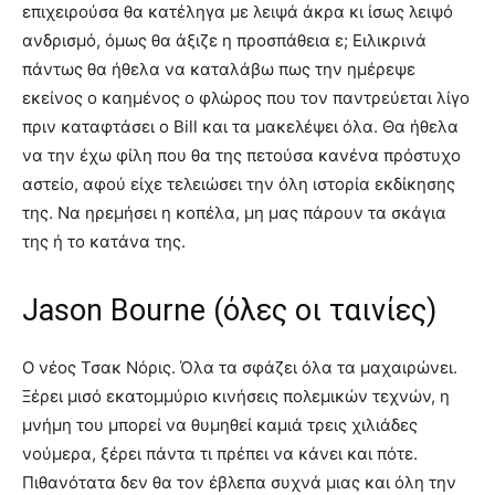
επιχειρούσα θα κατέληγα με λειψά άκρα κι ίσως λειψό
ανδρισμό, όμως θα άξιζε η προσπάθεια ε; Ειλικρινά
πάντως θα ήθελα να καταλάβω πως την ημέρεψε
εκείνος ο καημένος ο φλώρος που τον παντρεύεται λίγο
πριν καταφτάσει ο Bill και τα μακελέψει όλα. Θα ήθελα
να την έχω φίλη που θα της πετούσα κανένα πρόστυχο
αστείο, αφού είχε τελειώσει την όλη ιστορία εκδίκησης
της. Να ηρεμήσει η κοπέλα, μη μας πάρουν τα σκάγια
της ή το κατάνα της.
Jason Bourne (όλες οι ταινίες)
Ο νέος Τσακ Νόρις. Όλα τα σφάζει όλα τα μαχαιρώνει.
Ξέρει μισό εκατομμύριο κινήσεις πολεμικών τεχνών, η
μνήμη του μπορεί να θυμηθεί καμιά τρεις χιλιάδες
νούμερα, ξέρει πάντα τι πρέπει να κάνει και πότε.
Πιθανότατα δεν θα τον έβλεπα συχνά μιας και όλη την