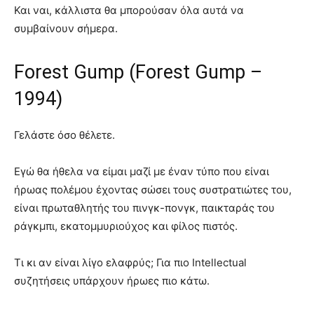
Και ναι, κάλλιστα θα μπορούσαν όλα αυτά να
συμβαίνουν σήμερα.
Forest Gump (Forest Gump –
1994)
Γελάστε όσο θέλετε.
Εγώ θα ήθελα να είμαι μαζί με έναν τύπο που είναι
ήρωας πολέμου έχοντας σώσει τους συστρατιώτες του,
είναι πρωταθλητής του πινγκ-πονγκ, παικταράς του
ράγκμπι, εκατομμυριούχος και φίλος πιστός.
Τι κι αν είναι λίγο ελαφρύς; Για πιο Intellectual
συζητήσεις υπάρχουν ήρωες πιο κάτω.