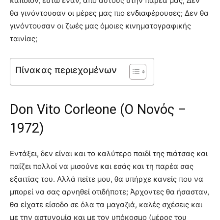
κάποιον, έστω έναν, από αυτούς στην παρέα μας; Δεν
θα γινόντουσαν οι μέρες μας πιο ενδιαφέρουσες; Δεν θα
γινόντουσαν οι ζωές μας όμοιες κινηματογραφικής
ταινίας;
Πίνακας περιεχομένων
Don Vito Corleone (Ο Νονός –
1972)
Εντάξει, δεν είναι και το καλύτερο παιδί της πιάτσας και
παίζει πολλοί να μισούνε και εσάς και τη παρέα σας
εξαιτίας του. Αλλά πείτε μου, θα υπήρχε κανείς που να
μπορεί να σας αρνηθεί οτιδήποτε; Άρχοντες θα ήσασταν,
θα είχατε είσοδο σε όλα τα μαγαζιά, καλές σχέσεις και
με την αστυνομία και με τον υπόκοσμο (μέρος του