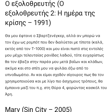
Ο εξολοθρευτής (Ο
εξολοθρευτής 2: Η ημέρα της
κρίσης – 1991)
Θα μου έφτανε ο Σβαρτζενέγκερ, αλλά αν μπορώ να
τον έχω ως ρομπότ που δεν διαλύεται με τίποτα (καλά,
εκτός από τον T-1000) και μου είναι πιστό στις εντολές
μου μέχρι τελευταίας ρανίδας λαδιού, τότε ευχαρίστως
θα τον έβαζα στην παρέα μου μετά βαΐων και κλάδων,
ακόμα και στο σπίτι μου να φυλάει έξω από το
υπνοδωμάτιο. Αν και είμαι σχεδόν σίγουρος πως θα τον
χρησιμοποιούσα και με λίγο πιο άσχημους τρόπους, θα
έμπαινα μαζί του π.χ. στη Θύρα 4, φορώντας κασκόλ του
Άρη.
Marv (Sin City – 2005)