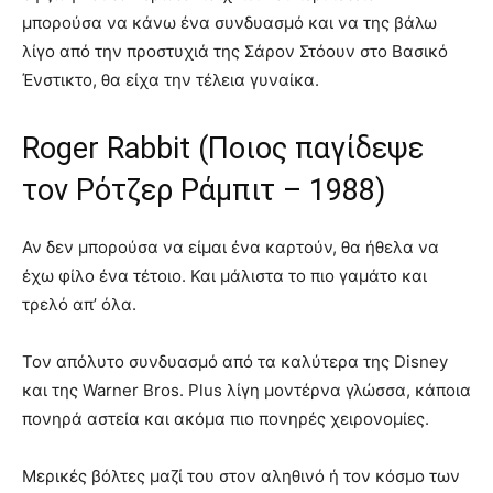
μπορούσα να κάνω ένα συνδυασμό και να της βάλω
λίγο από την προστυχιά της Σάρον Στόουν στο Βασικό
Ένστικτο, θα είχα την τέλεια γυναίκα.
Roger Rabbit (Ποιος παγίδεψε
τον Ρότζερ Ράμπιτ – 1988)
Αν δεν μπορούσα να είμαι ένα καρτούν, θα ήθελα να
έχω φίλο ένα τέτοιο. Και μάλιστα το πιο γαμάτο και
τρελό απ’ όλα.
Τον απόλυτο συνδυασμό από τα καλύτερα της Disney
και της Warner Bros. Plus λίγη μοντέρνα γλώσσα, κάποια
πονηρά αστεία και ακόμα πιο πονηρές χειρονομίες.
Μερικές βόλτες μαζί του στον αληθινό ή τον κόσμο των