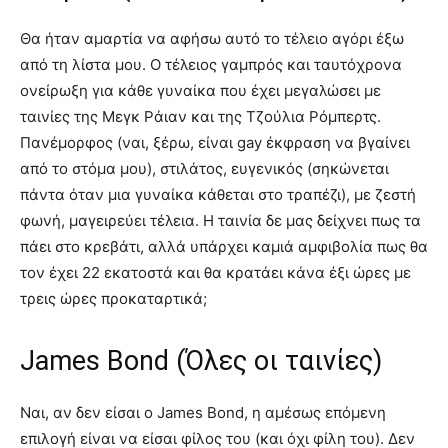
Θα ήταν αμαρτία να αφήσω αυτό το τέλειο αγόρι έξω
από τη λίστα μου. Ο τέλειος γαμπρός και ταυτόχρονα
ονείρωξη για κάθε γυναίκα που έχει μεγαλώσει με
ταινίες της Μεγκ Ράιαν και της Τζούλια Ρόμπερτς.
Πανέμορφος (ναι, ξέρω, είναι gay έκφραση να βγαίνει
από το στόμα μου), στιλάτος, ευγενικός (σηκώνεται
πάντα όταν μια γυναίκα κάθεται στο τραπέζι), με ζεστή
φωνή, μαγειρεύει τέλεια. Η ταινία δε μας δείχνει πως τα
πάει στο κρεβάτι, αλλά υπάρχει καμιά αμφιβολία πως θα
τον έχει 22 εκατοστά και θα κρατάει κάνα έξι ώρες με
τρεις ώρες προκαταρτικά;
James Bond (Όλες οι ταινίες)
Ναι, αν δεν είσαι ο James Bond, η αμέσως επόμενη
επιλογή είναι να είσαι φίλος του (και όχι φίλη του). Δεν