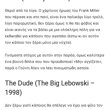
Θεριό από τα λίγα. Ο χάρτινος ήρωας του Frank Miller
που πέρασε και στο πανί, είναι ένα παλικάρι λίγο τρελό,
λίγο παρορμητικό, δεν ξέρει όμως τι θα πει φόβος και
είναι ικανός να τα βάλει με μια ολόκληρη πόλη για να
εκδικηθεί για κάποιον που αγαπάει (έστω κι αν αυτόν
τον κάποιο τον ξέρει μόνο μία νύχτα).
Γινόμαστε στόχος με αυτόν στην παρέα, όμως καλύτερα
ένα βουνό δίπλα σου που προειδοποιεί «Μην αγγίζετε»,
παρά ο Γούντι Άλεν να λέει πνευματώδη αστεία.
The Dude (The Big Lebowski –
1998)
Δεν ξέρω γιατί κάποιος θα επέλεγε να έχει για φίλο τον