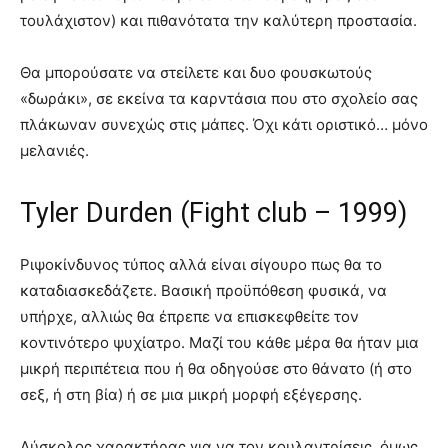
τουλάχιστον) και πιθανότατα την καλύτερη προστασία.
Θα μπορούσατε να στείλετε και δυο φουσκωτούς
«δωράκι», σε εκείνα τα καρντάσια που στο σχολείο σας
πλάκωναν συνεχώς στις μάπες. Όχι κάτι οριστικό… μόνο
μελανιές.
Tyler Durden (Fight club – 1999)
Ριψοκίνδυνος τύπος αλλά είναι σίγουρο πως θα το
καταδιασκεδάζετε. Βασική προϋπόθεση φυσικά, να
υπήρχε, αλλιώς θα έπρεπε να επισκεφθείτε τον
κοντινότερο ψυχίατρο. Μαζί του κάθε μέρα θα ήταν μια
μικρή περιπέτεια που ή θα οδηγούσε στο θάνατο (ή στο
σεξ, ή στη βία) ή σε μια μικρή μορφή εξέγερσης.
Δύσκολος χαρακτήρας για να τον κουλαντρίσεις, όμως