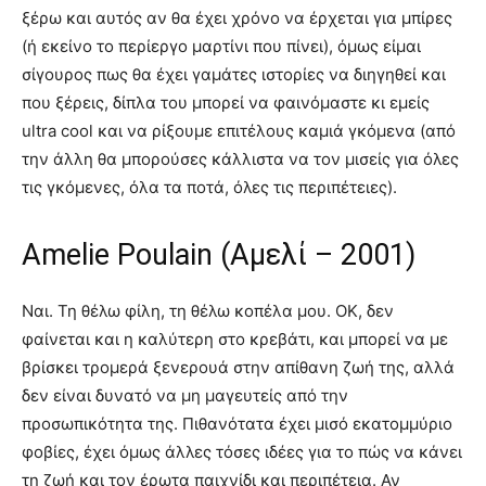
ξέρω και αυτός αν θα έχει χρόνο να έρχεται για μπίρες
(ή εκείνο το περίεργο μαρτίνι που πίνει), όμως είμαι
σίγουρος πως θα έχει γαμάτες ιστορίες να διηγηθεί και
που ξέρεις, δίπλα του μπορεί να φαινόμαστε κι εμείς
ultra cool και να ρίξουμε επιτέλους καμιά γκόμενα (από
την άλλη θα μπορούσες κάλλιστα να τον μισείς για όλες
τις γκόμενες, όλα τα ποτά, όλες τις περιπέτειες).
Amelie Poulain (Αμελί – 2001)
Ναι. Τη θέλω φίλη, τη θέλω κοπέλα μου. ΟΚ, δεν
φαίνεται και η καλύτερη στο κρεβάτι, και μπορεί να με
βρίσκει τρομερά ξενερουά στην απίθανη ζωή της, αλλά
δεν είναι δυνατό να μη μαγευτείς από την
προσωπικότητα της. Πιθανότατα έχει μισό εκατομμύριο
φοβίες, έχει όμως άλλες τόσες ιδέες για το πώς να κάνει
τη ζωή και τον έρωτα παιχνίδι και περιπέτεια. Αν