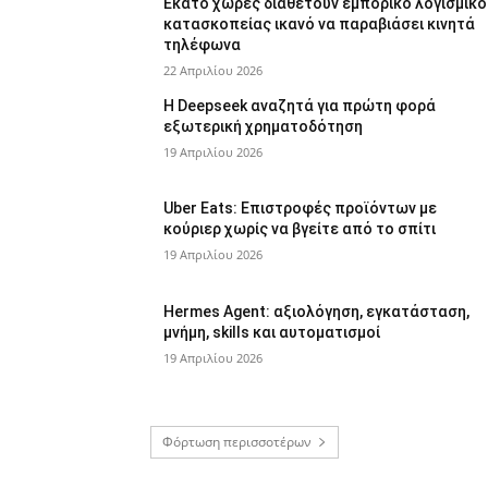
Εκατό χώρες διαθέτουν εμπορικό λογισμικό
κατασκοπείας ικανό να παραβιάσει κινητά
τηλέφωνα
22 Απριλίου 2026
Η Deepseek αναζητά για πρώτη φορά
εξωτερική χρηματοδότηση
19 Απριλίου 2026
Uber Eats: Επιστροφές προϊόντων με
κούριερ χωρίς να βγείτε από το σπίτι
19 Απριλίου 2026
Hermes Agent: αξιολόγηση, εγκατάσταση,
μνήμη, skills και αυτοματισμοί
19 Απριλίου 2026
Φόρτωση περισσοτέρων