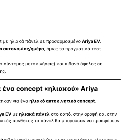
t με ηλιακά πάνελ σε προσαρμοσμένο
Ariya EV
.
m αυτονομίας/ημέρα
, όμως τα πραγματικά τεστ
ια σύντομες μετακινήσεις) και πιθανό όφελος σε
ης.
: ένα concept «ηλιακού» Ariya
στηκαν για ένα
ηλιακό αυτοκινητικό concept
.
ya EV
με
ηλιακά πάνελ
στο καπό, στην οροφή και στην
δανικές συνθήκες τα πάνελ θα μπορούσαν να προσφέρουν