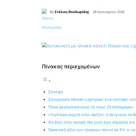
By
Στέλιος Θεοδωρίδης
28 Ιανουαρίου 2026
Κοινοποίηση
Πίνακας περιεχομένων
Σύνοψη
Συνεργασία Nissan–Lightyear: ένα concept «ηλ
Πόσο ρεαλιστικά είναι τα «έως 23 km/ημέρα»;
«Λιγότερο συχνά στην πρίζα»: τι δείχνουν τα 
Θα βγει στην αγορά; Και γιατί έχει σημασία γι
Πρακτική αξία των ηλιακών πάνελ σε EV: τι να