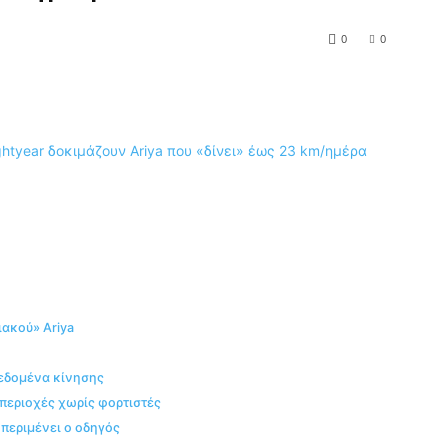
0
0
ιακού» Ariya
δεδομένα κίνησης
α περιοχές χωρίς φορτιστές
 περιμένει ο οδηγός