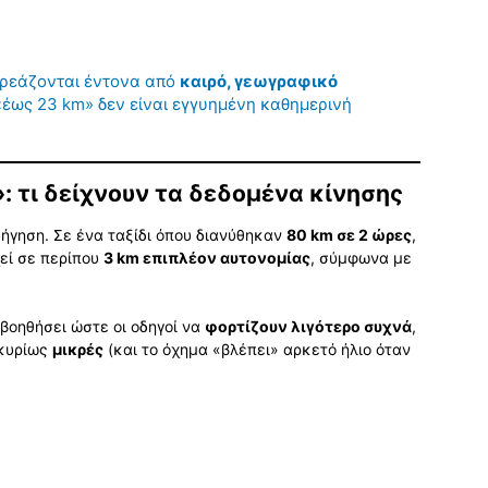
πηρεάζονται έντονα από
καιρό, γεωγραφικό
 «έως 23 km» δεν είναι εγγυημένη καθημερινή
: τι δείχνουν τα δεδομένα κίνησης
δήγηση. Σε ένα ταξίδι όπου διανύθηκαν
80 km σε 2 ώρες
,
χεί σε περίπου
3 km επιπλέον αυτονομίας
, σύμφωνα με
 βοηθήσει ώστε οι οδηγοί να
φορτίζουν λιγότερο συχνά
,
 κυρίως
μικρές
(και το όχημα «βλέπει» αρκετό ήλιο όταν