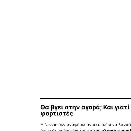
Θα βγει στην αγορά; Και γιατ
φορτιστές
Η Nissan δεν αναφέρει αν σκοπεύει να λανσά
όμως ότι ενδιαφέρεται για την
ηλιακή τεχνο