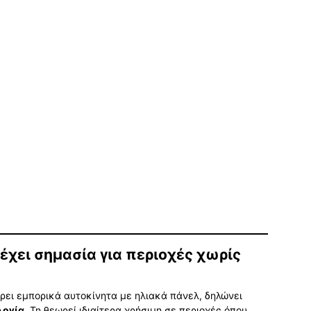
ί έχει σημασία για περιοχές χωρίς
ρει εμπορικά αυτοκίνητα με ηλιακά πάνελ, δηλώνει
λογία
. Τη θεωρεί ιδιαίτερα χρήσιμη σε περιοχές όπου