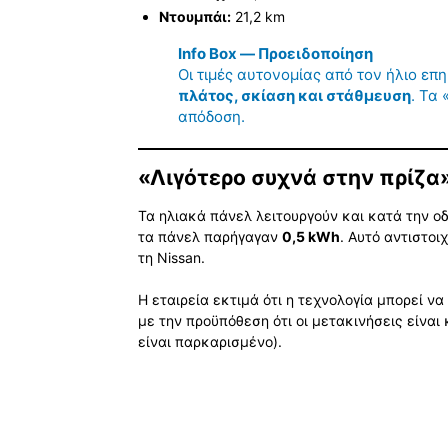
Ντουμπάι:
21,2 km
Info Box — Προειδοποίηση
Οι τιμές αυτονομίας από τον ήλιο ε
πλάτος, σκίαση και στάθμευση
. Τα
απόδοση.
«Λιγότερο συχνά στην πρίζα»
Τα ηλιακά πάνελ λειτουργούν και κατά την ο
τα πάνελ παρήγαγαν
0,5 kWh
. Αυτό αντιστοι
τη Nissan.
Η εταιρεία εκτιμά ότι η τεχνολογία μπορεί να
με την προϋπόθεση ότι οι μετακινήσεις είναι
είναι παρκαρισμένο).