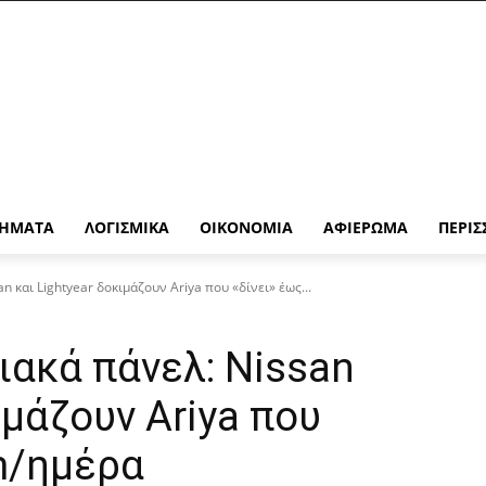
ΉΜΑΤΑ
ΛΟΓΙΣΜΙΚΆ
ΟΙΚΟΝΟΜΊΑ
ΑΦΙΈΡΩΜΑ
ΠΕΡΙΣ
n και Lightyear δοκιμάζουν Ariya που «δίνει» έως...
ιακά πάνελ: Nissan
ιμάζουν Ariya που
m/ημέρα