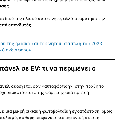
ισης
.
σε δικό της ηλιακό αυτοκίνητο, αλλά σταμάτησε την
από επενδυτές
.
κού της ηλιακού αυτοκινήτου στα τέλη του 2023,
κό ενδιαφέρον.
άνελ σε EV: τι να περιμένει ο
πάνελ
ακούγεται σαν «αυτοφόρτιση», στην πράξη το
όχι υποκατάστατο της φόρτισης από πρίζα ή
 με μια μικρή οικιακή φωτοβολταϊκή εγκατάσταση, όμως
τολισμό, καθαρή επιφάνεια και μηδενική σκίαση.