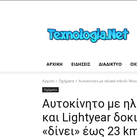
ΑΡΧΙΚΉ
ΕΙΔΉΣΕΙΣ
ΔΙΑΔΊΚΤΥΟ
ΟΧ
Αρχική
Οχήματα
Αυτοκίνητο με ηλιακά πάνελ: Nissa
Οχήματα
Αυτοκίνητο με ηλ
και Lightyear δοκ
«δίνει» έως 23 k