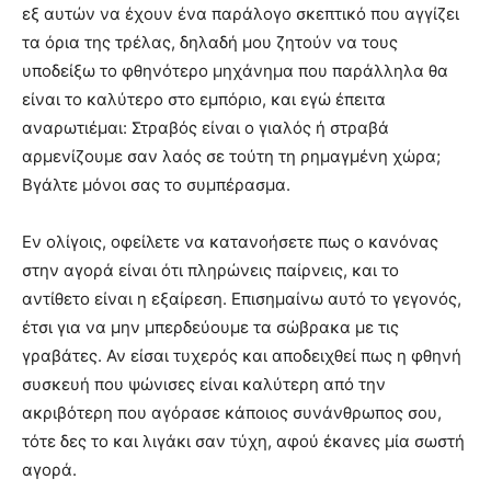
εξ αυτών να έχουν ένα παράλογο σκεπτικό που αγγίζει
τα όρια της τρέλας, δηλαδή μου ζητούν να τους
υποδείξω το φθηνότερο μηχάνημα που παράλληλα θα
είναι το καλύτερο στο εμπόριο, και εγώ έπειτα
αναρωτιέμαι: Στραβός είναι ο γιαλός ή στραβά
αρμενίζουμε σαν λαός σε τούτη τη ρημαγμένη χώρα;
Βγάλτε μόνοι σας το συμπέρασμα.
Εν ολίγοις, οφείλετε να κατανοήσετε πως ο κανόνας
στην αγορά είναι ότι πληρώνεις παίρνεις, και το
αντίθετο είναι η εξαίρεση. Επισημαίνω αυτό το γεγονός,
έτσι για να μην μπερδεύουμε τα σώβρακα με τις
γραβάτες. Αν είσαι τυχερός και αποδειχθεί πως η φθηνή
συσκευή που ψώνισες είναι καλύτερη από την
ακριβότερη που αγόρασε κάποιος συνάνθρωπος σου,
τότε δες το και λιγάκι σαν τύχη, αφού έκανες μία σωστή
αγορά.