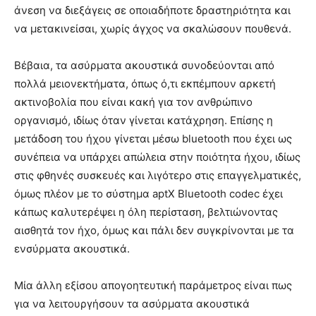
άνεση να διεξάγεις σε οποιαδήποτε δραστηριότητα και
να μετακινείσαι, χωρίς άγχος να σκαλώσουν πουθενά.
Βέβαια, τα ασύρματα ακουστικά συνοδεύονται από
πολλά μειονεκτήματα, όπως ό,τι εκπέμπουν αρκετή
ακτινοβολία που είναι κακή για τον ανθρώπινο
οργανισμό, ιδίως όταν γίνεται κατάχρηση. Επίσης η
μετάδοση του ήχου γίνεται μέσω bluetooth που έχει ως
συνέπεια να υπάρχει απώλεια στην ποιότητα ήχου, ιδίως
στις φθηνές συσκευές και λιγότερο στις επαγγελματικές,
όμως πλέον με το σύστημα aptX Bluetooth codec έχει
κάπως καλυτερέψει η όλη περίσταση, βελτιώνοντας
αισθητά τον ήχο, όμως και πάλι δεν συγκρίνονται με τα
ενσύρματα ακουστικά.
Μία άλλη εξίσου απογοητευτική παράμετρος είναι πως
για να λειτουργήσουν τα ασύρματα ακουστικά