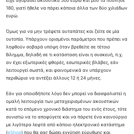
είχε αγοράσει ακουστικά 500 ευρώ και μου τα πούλησε
180, γιατί ήθελε να πάρει κάποια άλλα των δύο χιλιάδων
ευρώ.
Όμως για να μην τρέφετε αυταπάτες και ζείτε σε μία
ουτοπία. Υπάρχουν ορισμένοι παράμετροι που πρέπει να
ληφθούν σοβαρά υπόψη όταν βρεθείτε σε τέτοιο
δίλημμα, δηλαδή σε τι κατάσταση είναι η συσκευή, π.χ.
αν έχει εξωτερικές φθορές, εσωτερικές βλάβες, εάν
λειτουργεί σωστά, και φαινομενικά αν υπάρχουν
περιθώρια να αντέξει άλλους 12 ή 24 μήνες.
Εάν για οποιοδήποτε λόγο δεν μπορεί να διασφαλιστεί η
ομαλή λειτουργία των μεταχειρισμένων ακουστικών
κατά το επόμενο χρονικό διάστημα του ενός έτους, τότε
συνιστώ να το αποφύγετε και να πάρετε ένα καινούργιο
με λιγότερα λεφτά από κάποιο ηλεκτρονικό κατάστημα
(
eShop
) που θα σας δώσει εγγύηση εύρυθμης και