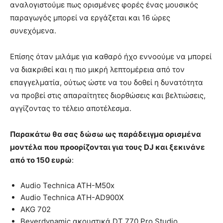
αναλογιστούμε πως ορισμένες φορές ένας μουσικός
παραγωγός μπορεί να εργάζεται και 16 ώρες
συνεχόμενα.
Επίσης όταν μιλάμε για καθαρό ήχο εννοούμε να μπορεί
να διακριθεί και η πιο μικρή λεπτομέρεια από τον
επαγγελματία, ούτως ώστε να του δοθεί η δυνατότητα
να προβεί στις απαραίτητες διορθώσεις και βελτιώσεις,
αγγίζοντας το τέλειο αποτέλεσμα.
Παρακάτω θα σας δώσω ως παράδειγμα ορισμένα
μοντέλα που προορίζονται για τους DJ και ξεκινάνε
από το 150 ευρώ
:
Audio Technica ATH-M50x
Audio Technica ATH-AD900X
AKG 702
Beyerdynamic ακουστικά DT 770 Pro Studio