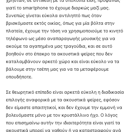
χρηστών, σε αντίθεση με τα υπόλοιπα είδη, προφανώς
γιατί το smartphone το έχουμε διαρκώς μαζί μας.
Συνεπώς γίνεται εύκολα αντιληπτό πως όταν
βρισκόμαστε εκτός οικίας, όπως για μία βόλτα στην
πλατεία, έχουμε την τάση να χρησιμοποιούμε το κινητό
τηλέφωνο ως μέσο αναπαραγωγής μουσικής για να
ακούμε τα αγαπημένα μας τραγούδια, και σε αυτό
βοηθούν στο έπακρο τα ακουστικά ψείρες που δεν
καταλαμβάνουν αρκετό χώρο και είναι εύκολο να τα
βάλουμε στην τσέπη μας για να τα μεταφέρουμε
οπουδήποτε.
Σε θεωρητικό επίπεδο είναι αρκετά εύκολη η διαδικασία
επιλογής αναφορικά με τα ακουστικά ψείρες, εφόσον
δεν είμαστε απαιτητικοί, και δεν έχουμε την εμμονή να
βολευόμαστε μόνο με τον κρυστάλλινο ήχο. Ο λόγος
που επισημαίνω αυτήν την ιδιαιτερότητα είναι γιατί τα
ακουστικά μπορεί να χαθούν ή να καταστραφούν ανά