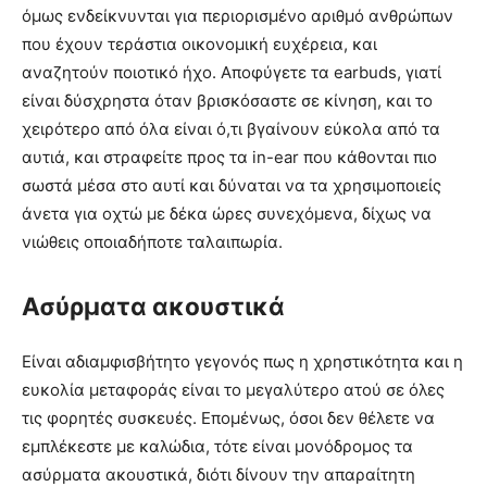
όμως ενδείκνυνται για περιορισμένο αριθμό ανθρώπων
που έχουν τεράστια οικονομική ευχέρεια, και
αναζητούν ποιοτικό ήχο. Αποφύγετε τα earbuds, γιατί
είναι δύσχρηστα όταν βρισκόσαστε σε κίνηση, και το
χειρότερο από όλα είναι ό,τι βγαίνουν εύκολα από τα
αυτιά, και στραφείτε προς τα in-ear που κάθονται πιο
σωστά μέσα στο αυτί και δύναται να τα χρησιμοποιείς
άνετα για οχτώ με δέκα ώρες συνεχόμενα, δίχως να
νιώθεις οποιαδήποτε ταλαιπωρία.
Ασύρματα ακουστικά
Είναι αδιαμφισβήτητο γεγονός πως η χρηστικότητα και η
ευκολία μεταφοράς είναι το μεγαλύτερο ατού σε όλες
τις φορητές συσκευές. Επομένως, όσοι δεν θέλετε να
εμπλέκεστε με καλώδια, τότε είναι μονόδρομος τα
ασύρματα ακουστικά, διότι δίνουν την απαραίτητη