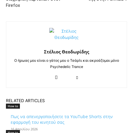
Firefox
Στέλιος Θεοδωρίδης
Ο ήρωας μου είναι ο γάτος μου ο Τσάρλι και ακροάζομαι μόνο
Psychedelic Trance
RELATED ARTICLES
How to
Πως να απενεργοποιήσετε τα YouTube Shorts στην
εφαρμογή του κινητού σας
16 Απριλίου 2026
How to