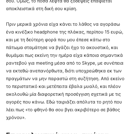
σου. Όμως, το πόσα λεφτά θα ξοδέψεις επαφίεται
αποκλειστικά στη δική σου κρίση.
Πριν μερικά χρόνια είχα κάνει το λάθος να αγοράσω
ένα κινέζικο headphone της πλάκας, περίπου 15 ευρώ,
και με τη δεύτερη φορά που μου έπεσε κάτω στο
πάτωμα σταμάτησε να βγάζει ήχο το ακουστικό, και
θυμάμαι πως εκείνη την ημέρα είχα κάποια σημαντικά
ραντεβού για meeting μέσα από το Skype, με συνέπεια
να εκτεθώ ανεπανόρθωτα, διότι υποχρεώθηκα εκ των
πραγμάτων να μην παραστώ στη συζήτηση. Από εκείνο
το περιστατικό και μετέπειτα έβαλα μυαλό, και πλέον
ακολουθώ μία διαφορετική προσέγγιση σχετικά με τις
αγορές που κάνω. Εδώ ταιριάζει απόλυτα το ρητό που
λέει πως «το φθηνό θα σου βγει ακριβότερο σε βάθος
χρόνου».