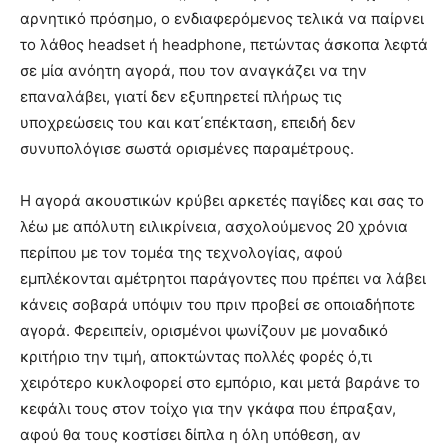
αρνητικό πρόσημο, ο ενδιαφερόμενος τελικά να παίρνει
το λάθος headset ή headphone, πετώντας άσκοπα λεφτά
σε μία ανόητη αγορά, που τον αναγκάζει να την
επαναλάβει, γιατί δεν εξυπηρετεί πλήρως τις
υποχρεώσεις του και κατ΄επέκταση, επειδή δεν
συνυπολόγισε σωστά ορισμένες παραμέτρους.
Η αγορά ακουστικών κρύβει αρκετές παγίδες και σας το
λέω με απόλυτη ειλικρίνεια, ασχολούμενος 20 χρόνια
περίπου με τον τομέα της τεχνολογίας, αφού
εμπλέκονται αμέτρητοι παράγοντες που πρέπει να λάβει
κάνεις σοβαρά υπόψιν του πριν προβεί σε οποιαδήποτε
αγορά. Φερειπείν, ορισμένοι ψωνίζουν με μοναδικό
κριτήριο την τιμή, αποκτώντας πολλές φορές ό,τι
χειρότερο κυκλοφορεί στο εμπόριο, και μετά βαράνε το
κεφάλι τους στον τοίχο για την γκάφα που έπραξαν,
αφού θα τους κοστίσει δίπλα η όλη υπόθεση, αν