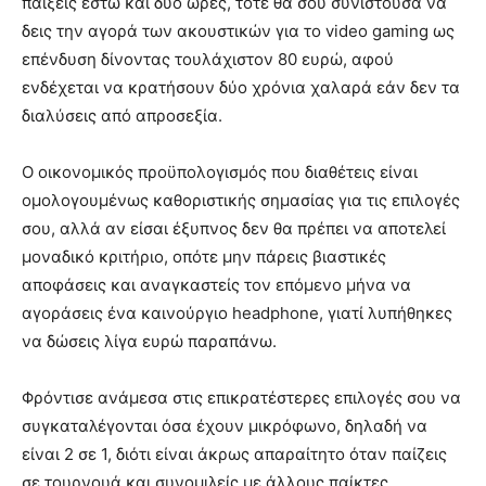
παίξεις έστω και δύο ώρες, τότε θα σου συνιστούσα να
δεις την αγορά των ακουστικών για το video gaming ως
επένδυση δίνοντας τουλάχιστον 80 ευρώ, αφού
ενδέχεται να κρατήσουν δύο χρόνια χαλαρά εάν δεν τα
διαλύσεις από απροσεξία.
Ο οικονομικός προϋπολογισμός που διαθέτεις είναι
ομολογουμένως καθοριστικής σημασίας για τις επιλογές
σου, αλλά αν είσαι έξυπνος δεν θα πρέπει να αποτελεί
μοναδικό κριτήριο, οπότε μην πάρεις βιαστικές
αποφάσεις και αναγκαστείς τον επόμενο μήνα να
αγοράσεις ένα καινούργιο headphone, γιατί λυπήθηκες
να δώσεις λίγα ευρώ παραπάνω.
Φρόντισε ανάμεσα στις επικρατέστερες επιλογές σου να
συγκαταλέγονται όσα έχουν μικρόφωνο, δηλαδή να
είναι 2 σε 1, διότι είναι άκρως απαραίτητο όταν παίζεις
σε τουρνουά και συνομιλείς με άλλους παίκτες.