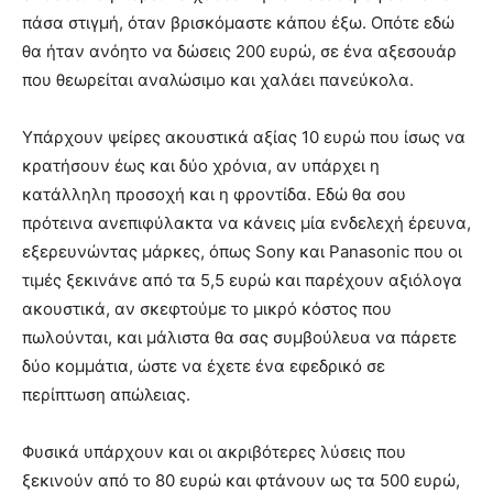
πάσα στιγμή, όταν βρισκόμαστε κάπου έξω. Οπότε εδώ
θα ήταν ανόητο να δώσεις 200 ευρώ, σε ένα αξεσουάρ
που θεωρείται αναλώσιμο και χαλάει πανεύκολα.
Υπάρχουν ψείρες ακουστικά αξίας 10 ευρώ που ίσως να
κρατήσουν έως και δύο χρόνια, αν υπάρχει η
κατάλληλη προσοχή και η φροντίδα. Εδώ θα σου
πρότεινα ανεπιφύλακτα να κάνεις μία ενδελεχή έρευνα,
εξερευνώντας μάρκες, όπως Sony και Panasonic που οι
τιμές ξεκινάνε από τα 5,5 ευρώ και παρέχουν αξιόλογα
ακουστικά, αν σκεφτούμε το μικρό κόστος που
πωλούνται, και μάλιστα θα σας συμβούλευα να πάρετε
δύο κομμάτια, ώστε να έχετε ένα εφεδρικό σε
περίπτωση απώλειας.
Φυσικά υπάρχουν και οι ακριβότερες λύσεις που
ξεκινούν από το 80 ευρώ και φτάνουν ως τα 500 ευρώ,