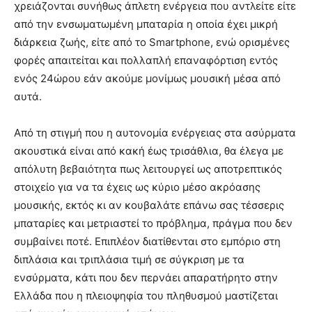
χρειάζονται συνήθως άπλετη ενέργεια που αντλείτε είτε
από την ενσωματωμένη μπαταρία η οποία έχει μικρή
διάρκεια ζωής, είτε από το Smartphone, ενώ ορισμένες
φορές απαιτείται και πολλαπλή επαναφόρτιση εντός
ενός 24ώρου εάν ακούμε μονίμως μουσική μέσα από
αυτά.
Από τη στιγμή που η αυτονομία ενέργειας στα ασύρματα
ακουστικά είναι από κακή έως τρισάθλια, θα έλεγα με
απόλυτη βεβαιότητα πως λειτουργεί ως αποτρεπτικός
στοιχείο για να τα έχεις ως κύριο μέσο ακρόασης
μουσικής, εκτός κι αν κουβαλάτε επάνω σας τέσσερις
μπαταρίες και μετριαστεί το πρόβλημα, πράγμα που δεν
συμβαίνει ποτέ. Επιπλέον διατίθενται στο εμπόριο στη
διπλάσια και τριπλάσια τιμή σε σύγκριση με τα
ενσύρματα, κάτι που δεν περνάει απαρατήρητο στην
Ελλάδα που η πλειοψηφία του πληθυσμού μαστίζεται