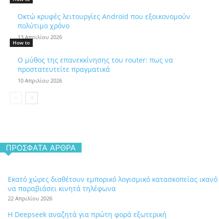
Οκτώ κρυφές λειτουργίες Android που εξοικονομούν
πολύτιμο χρόνο
13 Απριλίου 2026
How to
Ο μύθος της επανεκκίνησης του router: πως να
προστατευτείτε πραγματικά
10 Απριλίου 2026
ΠΡΌΣΦΑΤΑ ΆΡΘΡΑ
Εκατό χώρες διαθέτουν εμπορικό λογισμικό κατασκοπείας ικανό
να παραβιάσει κινητά τηλέφωνα
22 Απριλίου 2026
Η Deepseek αναζητά για πρώτη φορά εξωτερική