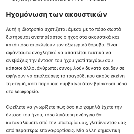
Ηχομόνωση των ακουστικών
Αυτή η ιδιοτροπία σχετίζεται άμεσα με το πόσο σωστά
διατηρείται ανεπηρέαστος ο ήχος στα ακουστικά και
κατά πόσο αποκλείουν τον εξωτερικό θόρυβο. Είναι
αφάνταστα ενοχλητικό να απαιτείται τακτικά να
ανεβάζεις την ένταση του ήχου γιατί τριγύρω σου
κάποιοι άλλοι άνθρωποι συνομιλούν δυνατά και δεν σε
αφήνουν να απολαύσεις το τραγούδι που ακούς εκείνη
τη στιγμή, κάτι παρόμοιο συμβαίνει όταν βρίσκεσαι μέσα
στο λεωφορείο.
Οφείλετε να γνωρίζετε πως όσο πιο χαμηλά έχετε την
ένταση του ήχου, τόσο λιγότερη ενέργεια θα
καταναλώσετε από την μπαταρία σας, γλιτώνοντας σας
από περαιτέρω επαναφορτίσεις. Μία άλλη σημαντική