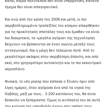
Βάλεϊ, καμία πολυτέλεια δεν είναι υπερβολική, κανένα
τίμημα δεν είναι απαγορευτικό.
Και ενώ από την κρίση του 2008 και μετά, οι πιο
ακριβοπληρωμένοι τραπεζίτες του κόσμου επικρίθηκαν
για τις προκλητικές σπατάλες τους και έμαθαν να είναι
πιο διακριτικοί, τα «μεγάλα αγόρια» της τεχνολογίας
δείχνουν να βρίσκονται σε έναν αιώνιο μεταξύ τους
ανταγωνισμό. Και η μάχη δεν τελειώνει ποτέ. Από το
μεγαλύτερο σκάφος στην ακριβότερη έπαυλη, και από
εκεί, στο γρηγορότερο αυτοκίνητο και το πιο εκκεντρικό
αεροπλάνο.
Φυσικά, το νέο ρεκόρ που έσπασε ο Έλισον πριν από
λίγες ημέρες, όταν αγόρασε ένα από τα νησιά της
Χαβάης, μαζί με τους… 3.200 κατοίκους του, θα είναι
δύσκολο να ξεπεραστεί. Όμως οι αντίπαλοί του σε αυτή
την κούρσα της υπερβολής έχουν στις τσέπες τους