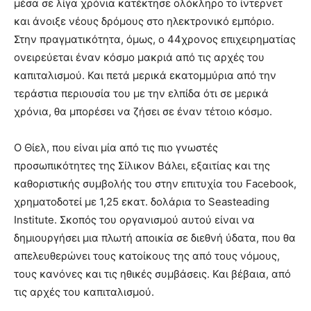
μέσα σε λίγα χρόνια κατέκτησε ολόκληρο το ίντερνετ
και άνοιξε νέους δρόμους στο ηλεκτρονικό εμπόριο.
Στην πραγματικότητα, όμως, ο 44χρονος επιχειρηματίας
ονειρεύεται έναν κόσμο μακριά από τις αρχές του
καπιταλισμού. Και πετά μερικά εκατομμύρια από την
τεράστια περιουσία του με την ελπίδα ότι σε μερικά
χρόνια, θα μπορέσει να ζήσει σε έναν τέτοιο κόσμο.
Ο Θίελ, που είναι μία από τις πιο γνωστές
προσωπικότητες της Σίλικον Βάλει, εξαιτίας και της
καθοριστικής συμβολής του στην επιτυχία του Facebook,
χρηματοδοτεί με 1,25 εκατ. δολάρια το Seasteading
Institute. Σκοπός του οργανισμού αυτού είναι να
δημιουργήσει μια πλωτή αποικία σε διεθνή ύδατα, που θα
απελευθερώνει τους κατοίκους της από τους νόμους,
τους κανόνες και τις ηθικές συμβάσεις. Και βέβαια, από
τις αρχές του καπιταλισμού.