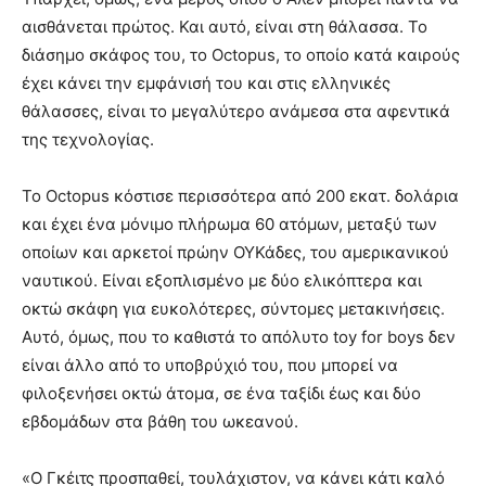
αισθάνεται πρώτος. Και αυτό, είναι στη θάλασσα. Το
διάσημο σκάφος του, το Octopus, το οποίο κατά καιρούς
έχει κάνει την εμφάνισή του και στις ελληνικές
θάλασσες, είναι το μεγαλύτερο ανάμεσα στα αφεντικά
της τεχνολογίας.
Το Octopus κόστισε περισσότερα από 200 εκατ. δολάρια
και έχει ένα μόνιμο πλήρωμα 60 ατόμων, μεταξύ των
οποίων και αρκετοί πρώην ΟΥΚάδες, του αμερικανικού
ναυτικού. Είναι εξοπλισμένο με δύο ελικόπτερα και
οκτώ σκάφη για ευκολότερες, σύντομες μετακινήσεις.
Αυτό, όμως, που το καθιστά το απόλυτο toy for boys δεν
είναι άλλο από το υποβρύχιό του, που μπορεί να
φιλοξενήσει οκτώ άτομα, σε ένα ταξίδι έως και δύο
εβδομάδων στα βάθη του ωκεανού.
«Ο Γκέιτς προσπαθεί, τουλάχιστον, να κάνει κάτι καλό