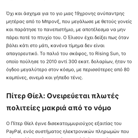
Όχι και άσχημα για το γιο μιας 19χρονης ανύπαντρης
μητέρας από το Μπρονξ, που μεγάλωσε με θετούς γονείς
και παράτησε το πανεπιστήμιο, με αποτέλεσμα να μην
πάρει ποτέ το πτυχίο του. Ο Έλισον έχει δείξει πως όταν
βάλει κάτι στο μάτι, κανένα τίμημα δεν είναι
απαγορευτικό. Το παλιό του σκάφος, το Rising Sun, το
οποίο πούλησε το 2010 αντί 300 εκατ. δολαρίων, ήταν το
όγδοο μεγαλύτερο στον κόσμο, με περισσότερες από 80
καμπίνες, σινεμά και γήπεδο τένις.
Πίτερ Θίελ: Ονειρεύεται πλωτές
πολιτείες μακριά από το νόμο
Ο Πίτερ Θίελ έγινε δισεκατομμυριούχος εξαιτίας του
PayPal, ενός συστήματος ηλεκτρονικών πληρωμών που