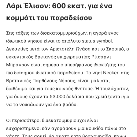
Λάρι Έλισον: 600 εκατ. για ένα
κομμάτι του παραδείσου
Στις τάξεις των δισεκατομμυριούχων, η αγορά ενός
ιδιωτικού νησιού είναι το απόλυτο status symbol.
Δεκαετίες μετά τον Αριστοτέλη Ωνάση και το Σκορπιό, ο
εκκεντρικός Βρετανός επιχειρηματίας Ρίτσαρντ
Μπράνσον είναι σήμερα ο υπερήφανος ιδιοκτήτης του
πιο διάσημου ιδιωτικού παραδείσου. Το νησί Necker, στις
Βρετανικές Παρθένους Νήσους, είναι, μάλιστα,
διαθέσιμο και για τους κοινούς θνητούς. Ή τουλάχιστον,
για όσους έχουν τα 53.000 δολάρια που χρειάζονται για
να το νοικιάσουν για ένα βράδυ.
Οι περισσότεροι δισεκατομμυριούχοι είναι
ευχαριστημένοι εάν αγοράσουν μία κουκίδα πάνω στο
χάρτη. Τους αρκεί μία ακατοίκητη βραχονησίδα, πάνω