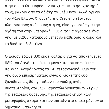
στην οποία θα μπορέσουν να χτίσουν το ησυχαστήριό
τους, μακριά από τα αδιάκριτα βλέμματα. Αλλά όχι για
τον Λάρι Έλισον. Ο ιδρυτής της Oracle, ο τέταρτος
πλουσιότερος άνθρωπος στη γη, είναι γνωστός για την
αγάπη του στην υπερβολή. Όμως, το να αγοράσει ένα
νησί με 3.200 κατοίκους ξεπερνά κάθε όριο, ακόμα και
τα δικά του δεδομένα.
Ο Έλισον έδωσε 600 εκατ. δολάρια για να αποκτήσει το
98% του Λανάι, του έκτου μεγαλύτερου νησιού της
Χαβάης. Αγοράζοντας τα 141 τετραγωνικά μίλια του
νησιού, ο επιχειρηματίας έγινε ο ιδιοκτήτης δύο
ξενοδοχείων, δύο γηπέδων του γκολφ, ενός
σκοπευτηρίου, στάβλων, αρκετών διοικητικών κτιρίων,
της εταιρείας ύδρευσης, της εταιρείας δημοτικών
μεταφορών, ακόμα και των σπιτιών στα οποία μένουν οι
δημοτικοί υπάλληλοι.