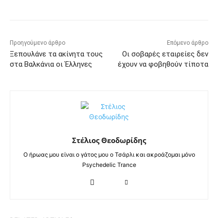
Προηγούμενο άρθρο
Επόμενο άρθρο
Ξεπουλάνε τα ακίνητα τους
Οι σοβαρές εταιρείες δεν
στα Βαλκάνια οι Έλληνες
έχουν να φοβηθούν τίποτα
Στέλιος Θεοδωρίδης
Ο ήρωας μου είναι ο γάτος μου ο Τσάρλι και ακροάζομαι μόνο
Psychedelic Trance