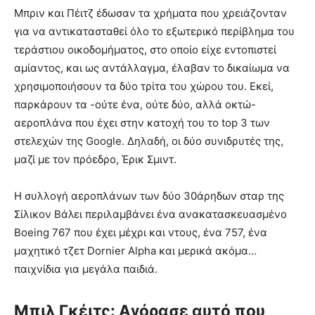
Μπριν και Πέιτζ έδωσαν τα χρήματα που χρειάζονταν
για να αντικατασταθεί όλο το εξωτερικό περίβλημα του
τεράστιου οικοδομήματος, στο οποίο είχε εντοπιστεί
αμίαντος, και ως αντάλλαγμα, έλαβαν το δικαίωμα να
χρησιμοποιήσουν τα δύο τρίτα του χώρου του. Εκεί,
παρκάρουν τα -ούτε ένα, ούτε δύο, αλλά οκτώ-
αεροπλάνα που έχει στην κατοχή του το top 3 των
στελεχών της Google. Δηλαδή, οι δύο συνιδρυτές της,
μαζί με τον πρόεδρο, Έρικ Σμιντ.
Η συλλογή αεροπλάνων των δύο 30άρηδων σταρ της
Σίλικον Βάλει περιλαμβάνει ένα ανακατασκευασμένο
Boeing 767 που έχει μέχρι και ντους, ένα 757, ένα
μαχητικό τζετ Dornier Alpha και μερικά ακόμα…
παιχνίδια για μεγάλα παιδιά.
Μπιλ Γκέιτς: Αγόρασε αυτό που