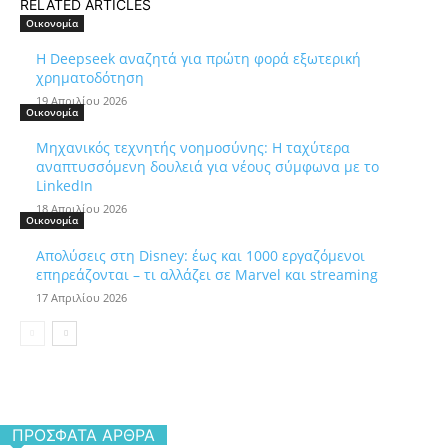
RELATED ARTICLES
Οικονομία
Η Deepseek αναζητά για πρώτη φορά εξωτερική
χρηματοδότηση
19 Απριλίου 2026
Οικονομία
Μηχανικός τεχνητής νοημοσύνης: Η ταχύτερα
αναπτυσσόμενη δουλειά για νέους σύμφωνα με το
LinkedIn
18 Απριλίου 2026
Οικονομία
Απολύσεις στη Disney: έως και 1000 εργαζόμενοι
επηρεάζονται – τι αλλάζει σε Marvel και streaming
17 Απριλίου 2026
ΠΡΌΣΦΑΤΑ ΆΡΘΡΑ