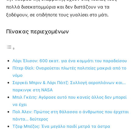
πολλά δισεκατομμύρια και δεν διστάζουν να τα
ξοδέψουν, σε οτιδήποτε τους γυαλίσει στο μάτι.
Πίνακας περιεχομένων
Λάρι Έλισον: 600 εκατ. για ένα κομμάτι του παραδείσου
Πίτερ Θίελ: Ονειρεύεται πλωτές πολιτείες μακριά από το
νόμο
Σεργκέι Μπριν & Λάρι Πέιτζ: Συλλογή αεροπλάνων και…
παρκινγκ στη NASA
Μπιλ Γκέιτς: Αγόρασε αυτό που κανείς άλλος δεν μπορεί
να έχει
Πολ Άλεν: Πρώτος στη θάλασσα ο άνθρωπος που έρχεται
πάντα… δεύτερος
Τζεφ Μπέζος: Ένα μεγάλο παιδί μετρά τα άστρα