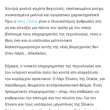
Χοντρά γυαλιά γεμάτα δαχτυλιές, τσαλακωμένα ρούχα,
ανακατεμένα μαλλιά και αγορίστικα χαρακτηριστικά.
Πριν ο
Μπιλ Γκέιτς
γίνει ο πλουσιότερος άνθρωπος στη
γη και αλλάξει για πάντα τον τρόπο με τον οποίο
βλέπουμε τους επιχειρηματίες της τεχνολογίας, τόσο ο
ίδιος όσο και οι υπόλοιποι μελλοντικοί
δισεκατομμυριούχοι αυτής της νέας βιομηχανίας δεν
ήταν παρά… σπασίκλες.
Σήμερα, ο τυπικός επιχειρηματίας της τεχνολογίας και
του ίντερνετ κινείται πολύ πιο κοντά στο στερεότυπο
του κυρίαρχου αρσενικού. Ο Λάρι Έλισον, της Oracle, για
παράδειγμα, θεωρείται αντιπροσωπευτικό δείγμα. Ένας
πραγματικός επιχειρηματίας – σταρ, που επιδιώκει να
επιδεικνύει την επιτυχία και τον πλούτο του. Για τον
Έλισον και τους νεότερους μεγιστάνες της Σίλικον