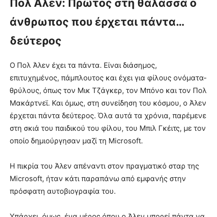
Πολ Άλεν: Πρώτος στη θάλασσα ο
άνθρωπος που έρχεται πάντα…
δεύτερος
Ο Πολ Άλεν έχει τα πάντα. Είναι διάσημος,
επιτυχημένος, πάμπλουτος και έχει για φίλους ονόματα-
θρύλους, όπως τον Μικ Τζάγκερ, τον Μπόνο και τον Πολ
Μακάρτνεϊ. Και όμως, στη συνείδηση του κόσμου, ο Άλεν
έρχεται πάντα δεύτερος. Όλα αυτά τα χρόνια, παρέμενε
στη σκιά του παιδικού του φίλου, του Μπιλ Γκέιτς, με τον
οποίο δημιούργησαν μαζί τη Microsoft.
Η πικρία του Άλεν απέναντι στον πραγματικό σταρ της
Microsoft, ήταν κάτι παραπάνω από εμφανής στην
πρόσφατη αυτοβιογραφία του.
Υπάρχει, όμως, ένα μέρος όπου ο Άλεν μπορεί πάντα να