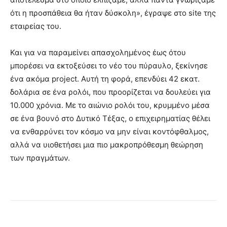
ότι η προσπάθεια θα ήταν δύσκολη», έγραψε στο site της
εταιρείας του.
Και για να παραμείνει απασχολημένος έως ότου
μπορέσει να εκτοξεύσει το νέο του πύραυλο, ξεκίνησε
ένα ακόμα project. Αυτή τη φορά, επενδύει 42 εκατ.
δολάρια σε ένα ρολόι, που προορίζεται να δουλεύει για
10.000 χρόνια. Με το αιώνιο ρολόι του, κρυμμένο μέσα
σε ένα βουνό στο Δυτικό Τέξας, ο επιχειρηματίας θέλει
να ενθαρρύνει τον κόσμο να μην είναι κοντόφθαλμος,
αλλά να υιοθετήσει μια πιο μακροπρόθεσμη θεώρηση
των πραγμάτων.