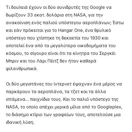
Τι δουλειά έχουν οι δύο συνιδρυτές της Google να
δωρίζουν 33 εκατ. δολάρια στη NASA, για την
ανακαίνιση ενός παλιού υπόστεγου αεροπλάνων; Έστω
και εάν πρόκειται για το Hangar One, ένα θρυλικό
υπόστεγο που χτίστηκε τη δεκαετία του 1930 και
αποτελεί ένα από τα μεγαλύτερα οικοδομήματα του
κόσμου, το σίγουρο είναι ότι τα κίνητρα του Σεργκέι
Μπριν και του Λάρι Πέιτζ δεν ήταν καθαρά
φιλανθρωπικά.
Οι δύο μεγιστάνες του ίντερνετ έψαχναν ένα μέρος να
παρκάρουν τα αεροπλάνα, τα τζετ και τα άλλα
ιπτάμενα… παιχνίδια τους. Και το παλιό υπόστεγο της
NASA, το οποίο απέχει μερικά μίλια από το Googleplex,
το διάσημο κτίριο των γραφείων τους, αποτελούσε μια
ιδανική λύση.