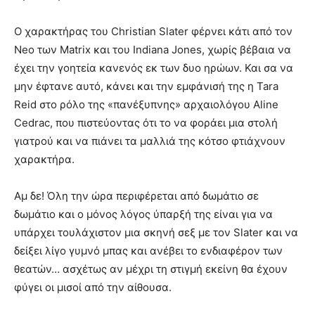
Ο χαρακτήρας του Christian Slater φέρνει κάτι από τον
Neo των Matrix και του Indiana Jones, χωρίς βέβαια να
έχει την γοητεία κανενός εκ των δυο ηρώων. Και σα να
μην έφτανε αυτό, κάνει και την εμφάνισή της η Tara
Reid στο ρόλο της «πανέξυπνης» αρχαιολόγου Aline
Cedrac, που πιστεύοντας ότι το να φοράει μια στολή
γιατρού και να πιάνει τα μαλλιά της κότσο φτιάχνουν
χαρακτήρα.
Αμ δε! Όλη την ώρα περιφέρεται από δωμάτιο σε
δωμάτιο και ο μόνος λόγος ύπαρξή της είναι για να
υπάρχει τουλάχιστον μια σκηνή σεξ με τον Slater και να
δείξει λίγο γυμνό μπας και ανέβει το ενδιαφέρον των
θεατών… ασχέτως αν μέχρι τη στιγμή εκείνη θα έχουν
φύγει οι μισοί από την αίθουσα.