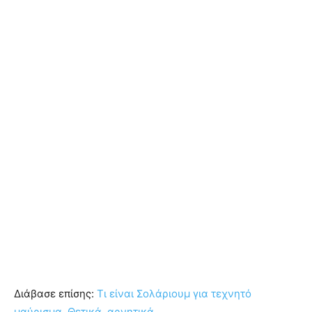
Διάβασε επίσης:
Τι είναι Σολάριουμ για τεχνητό
μαύρισμα. Θετικά, αρνητικά