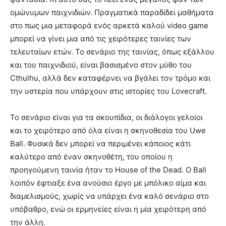
ομώνυμων παιχνιδιών. Πραγματικά παραδίδει μαθήματα
στο πως μια μεταφορά ενός αρκετά καλού video game
μπορεί να γίνει μια από τις χειρότερες ταινίες των
τελευταίων ετών. Το σενάριο της ταινίας, όπως εξάλλου
και του παιχνιδιού, είναι βασισμένο στον μύθο του
Cthulhu, αλλά δεν καταφέρνει να βγάλει τον τρόμο και
την υστερία που υπάρχουν στις ιστορίες του Lovecraft.
Το σενάριο είναι για τα σκουπίδια, οι διάλογοι γελοίοι
και το χειρότερο από όλα είναι η σκηνοθεσία του Uwe
Ball. Φυσικά δεν μπορεί να περιμένει κάποιος κάτι
καλύτερο από έναν σκηνοθέτη, του οποίου η
προηγούμενη ταινία ήταν το House of the Dead. Ο Ball
λοιπόν έφτιαξε ένα ανούσιο έργο με μπόλικο αίμα και
διαμελισμούς, χωρίς να υπάρχει ένα καλό σενάριο στο
υπόβαθρο, ενώ οι ερμηνείες είναι η μία χειρότερη από
την άλλη.