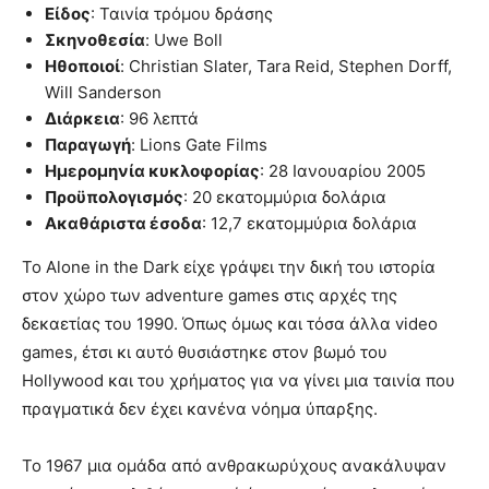
Είδος
: Ταινία τρόμου δράσης
Σκηνοθεσία
: Uwe Boll
Ηθοποιοί
: Christian Slater, Tara Reid, Stephen Dorff,
Will Sanderson
Διάρκεια
: 96 λεπτά
Παραγωγή
: Lions Gate Films
Ημερομηνία κυκλοφορίας
: 28 Ιανουαρίου 2005
Προϋπολογισμός
: 20 εκατομμύρια δολάρια
Ακαθάριστα έσοδα
: 12,7 εκατομμύρια δολάρια
Το Alone in the Dark είχε γράψει την δική του ιστορία
στον χώρο των adventure games στις αρχές της
δεκαετίας του 1990. Όπως όμως και τόσα άλλα video
games, έτσι κι αυτό θυσιάστηκε στον βωμό του
Hollywood και του χρήματος για να γίνει μια ταινία που
πραγματικά δεν έχει κανένα νόημα ύπαρξης.
Το 1967 μια ομάδα από ανθρακωρύχους ανακάλυψαν