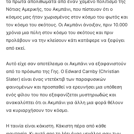
τα πρώτα απολιθώματα από έναν χαμένο πολιτισμό της
Νότιας Αμερικής, του Ακμπάνι, που πίστευαν ότι ο
κόσμος μας ήταν χωρισμένος στον κόσμο του φωτός και
τον κόσμο του σκότους. Οι Ακμπάνι άνοιξαν, πριν 10.000
χρόνια μια πύλη στον κόσμο του σκότους και πριν
προλάβουν να την κλείσουν κάτι κατάφερε να ξεφύγει
από εκεί.
Αυτό είχε σαν αποτέλεσμα οι Ακμπάνι να εξαφανιστούν
από το πρόσωπο της Γης. Ο Edward Carnby (Christian
Slater) είναι ένας ντετέκτιβ των παραφυσικών
φαινομένων και προσπαθεί να ερευνήσει μια υπόθεση
ενός φίλου του που εξαφανίζεται μυστηριωδώς και
ανακαλύπτει ότι οι Ακμπάνι για άλλη μια φορά θέλουν
να κυριαρχήσουν τον κόσμο.
Η ταινία είναι κάκιστη. Κάκιστη πέρα από κάθε
φαντασία. Κι αυτό σας το λέει ένας μεγάλος φαν των