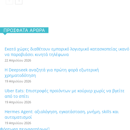
ΠΡΌΣΦΑΤΑ ΆΡΘΡΑ
Εκατό χώρες διαθέτουν εμπορικό λογισμικό κατασκοπείας ικανό
να παραβιάσει κινητά τηλέφωνα
22 Απριλίου 2026
Η Deepseek αναζητά για πρώτη φορά εξωτερική
χρηματοδότηση
19 Απριλίου 2026
Uber Eats: Επιστροφές προϊόντων με κούριερ χωρίς να βγείτε
από το σπίτι
19 Απριλίου 2026
Hermes Agent: αξιολόγηση, εγκατάσταση, μνήμη, skills και
αυτοματισμοί
19 Απριλίου 2026
Φόρτωση περισσοτέρων