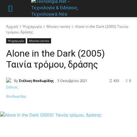
Αρχική
Ψυχαγωγία
Movies-series
Alone in the Dark (2005) Ταινία
τρόμου, δράσης
Ψυχαγωγία
Movies-series
Alone in the Dark (2005)
Ταινία τρόμου, δράσης
By
Στέλιος Θεοδωρίδης
5 Οκτωβρίου 2021
433
0