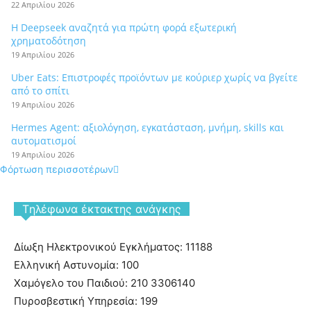
22 Απριλίου 2026
Η Deepseek αναζητά για πρώτη φορά εξωτερική
χρηματοδότηση
19 Απριλίου 2026
Uber Eats: Επιστροφές προϊόντων με κούριερ χωρίς να βγείτε
από το σπίτι
19 Απριλίου 2026
Hermes Agent: αξιολόγηση, εγκατάσταση, μνήμη, skills και
αυτοματισμοί
19 Απριλίου 2026
Φόρτωση περισσοτέρων
Tηλέφωνα έκτακτης ανάγκης
Δίωξη Ηλεκτρονικού Εγκλήματος: 11188
Ελληνική Αστυνομία: 100
Χαμόγελο του Παιδιού: 210 3306140
Πυροσβεστική Υπηρεσία: 199