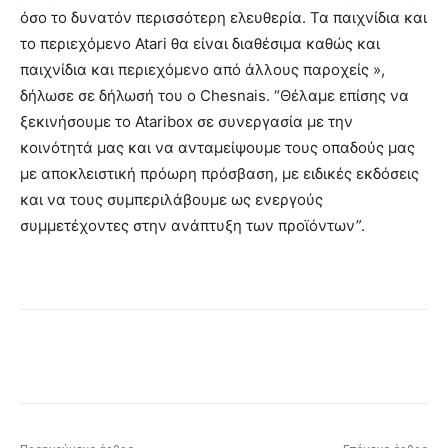
όσο το δυνατόν περισσότερη ελευθερία. Τα παιχνίδια και
το περιεχόμενο Atari θα είναι διαθέσιμα καθώς και
παιχνίδια και περιεχόμενο από άλλους παροχείς »,
δήλωσε σε δήλωσή του ο Chesnais. “Θέλαμε επίσης να
ξεκινήσουμε το Ataribox σε συνεργασία με την
κοινότητά μας και να ανταμείψουμε τους οπαδούς μας
με αποκλειστική πρόωρη πρόσβαση, με ειδικές εκδόσεις
και να τους συμπεριλάβουμε ως ενεργούς
συμμετέχοντες στην ανάπτυξη των προϊόντων”.