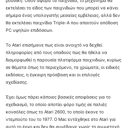
μουσική. Όσον αφορά τα παιχνίδια, το μηχάνημα θα
εκτελέσει το είδος των παιχνιδιών που μπορεί να κάνει
σήμερα ένας υπολογιστής μεσαίας εμβέλειας, αλλά δεν
θα εκτελέσει παιχνίδια Triple-A που απαιτούν απόδοση
PC υψηλών επιδόσεων.
Το Atari επισήμανε πως είναι ανοιχτό να δεχθεί
πληροφορίες από τους οπαδούς πώς θα ήθελα να
διαμορφωθεί η παρουσία πλατφόρμα παιχνιδιών, κυρίως
σε θέματα όπως το περιεχόμενο, τα χρώματα, οι ειδικές
εκδόσεις, η έγκαιρη πρόσβαση και οι επιλογές
σχεδίασης.
Έχει όμως πάρει κάποιες βασικές αποφάσεις για το
σχεδιασμό, το οποίο αποτίει φόρο τιμής σε παλιές
κονσόλες όπως το Atari 2600, το οποίο έκανε το
ντεμπούτο του το 1977. Ο Mac εντάχθηκε στο Atari για
αυτό το έργο και δεν θα συνέβαινε χωρίς τη συμμετοχή