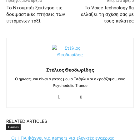
Προηγούμενο άρθρο
Επόμενο άρθρο
Το Ντουμπάι ξεκίνησε τις
Το Voice technology θα
δοκιμαστικές πτήσεις των
αλλάξει τη σχέση σας με
ιπτάμενων ταξί.
τους πελάτες
Στέλιος Θεοδωρίδης
Ο ήρωας μου είναι ο γάτος μου ο Τσάρλι και ακροάζομαι μόνο
Psychedelic Trance
RELATED ARTICLES
Games
Οι ΗΠΑ ψάχνει για gamers για ελεγκτές εναέριας