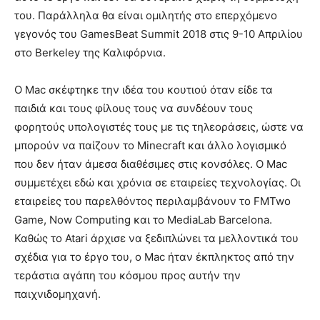
του. Παράλληλα θα είναι ομιλητής στο επερχόμενο
γεγονός του GamesBeat Summit 2018 στις 9-10 Απριλίου
στο Berkeley της Καλιφόρνια.
Ο Mac σκέφτηκε την ιδέα του κουτιού όταν είδε τα
παιδιά και τους φίλους τους να συνδέουν τους
φορητούς υπολογιστές τους με τις τηλεοράσεις, ώστε να
μπορούν να παίζουν το Minecraft και άλλο λογισμικό
που δεν ήταν άμεσα διαθέσιμες στις κονσόλες. Ο Mac
συμμετέχει εδώ και χρόνια σε εταιρείες τεχνολογίας. Οι
εταιρείες του παρελθόντος περιλαμβάνουν το FMTwo
Game, Now Computing και το MediaLab Barcelona.
Καθώς το Atari άρχισε να ξεδιπλώνει τα μελλοντικά του
σχέδια για το έργο του, ο Mac ήταν έκπληκτος από την
τεράστια αγάπη του κόσμου προς αυτήν την
παιχνιδομηχανή.