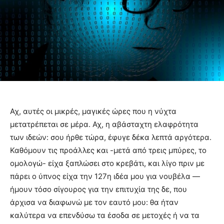
Αχ, αυτές οι μικρές, μαγικές ώρες που η νύχτα
μετατρέπεται σε μέρα. Αχ, η αβάσταχτη ελαφρότητα
των ιδεών: σου ήρθε τώρα, έφυγε δέκα λεπτά αργότερα.
Καθόμουν τις προάλλες και -μετά από τρεις μπύρες, το
ομολογώ- είχα ξαπλώσει στο κρεβάτι, και λίγο πριν με
πάρει ο ύπνος είχα την 127η ιδέα μου για νουβέλα —
ήμουν τόσο σίγουρος για την επιτυχία της δε, που
άρχισα να διαφωνώ με τον εαυτό μου: θα ήταν
καλύτερα να επενδύσω τα έσοδα σε μετοχές ή να τα