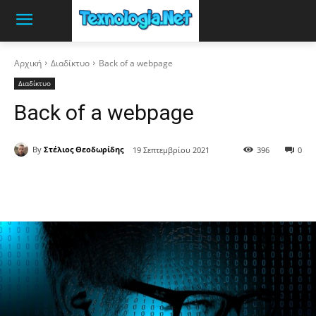
Αρχική
Διαδίκτυο
Back of a webpage
Διαδίκτυο
Back of a webpage
By
Στέλιος Θεοδωρίδης
19 Σεπτεμβρίου 2021
396
0