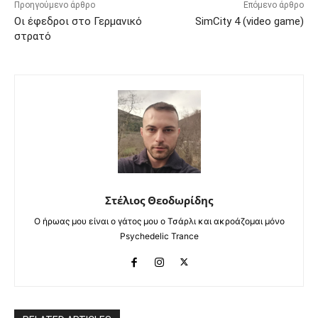
Προηγούμενο άρθρο
Επόμενο άρθρο
Οι έφεδροι στο Γερμανικό
SimCity 4 (video game)
στρατό
Στέλιος Θεοδωρίδης
Ο ήρωας μου είναι ο γάτος μου ο Τσάρλι και ακροάζομαι μόνο
Psychedelic Trance