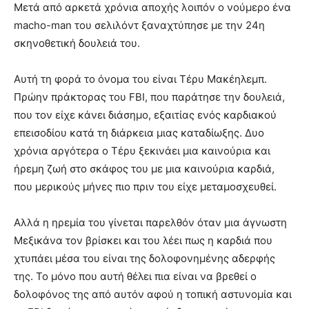
Μετά από αρκετά χρόνια αποχής λοιπόν ο νούμερο ένα
macho-man του σελιλόντ ξαναχτύπησε με την 24η
σκηνοθετική δουλειά του.
Αυτή τη φορά το όνομα του είναι Τέρυ Μακέηλεμπ.
Πρώην πράκτορας του FBI, που παράτησε την δουλειά,
που τον είχε κάνει διάσημο, εξαιτίας ενός καρδιακού
επεισοδίου κατά τη διάρκεια μιας καταδίωξης. Δυο
χρόνια αργότερα ο Τέρυ ξεκινάει μια καινούρια και
ήρεμη ζωή στο σκάφος του με μια καινούρια καρδιά,
που μερικούς μήνες πιο πριν του είχε μεταμοσχευθεί.
Αλλά η ηρεμία του γίνεται παρελθόν όταν μια άγνωστη
Μεξικάνα τον βρίσκει και του λέει πως η καρδιά που
χτυπάει μέσα του είναι της δολοφονημένης αδερφής
της. Το μόνο που αυτή θέλει πια είναι να βρεθεί ο
δολοφόνος της από αυτόν αφού η τοπική αστυνομία και