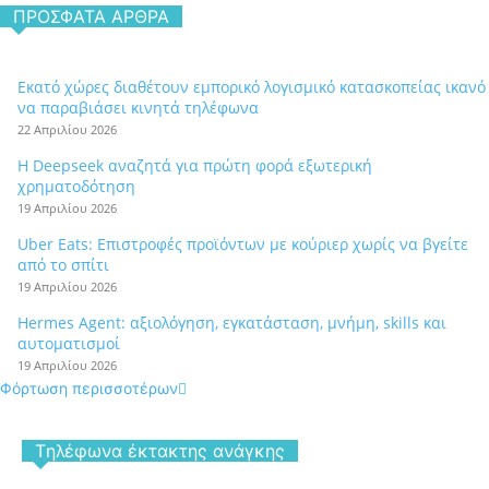
ΠΡΌΣΦΑΤΑ ΆΡΘΡΑ
Εκατό χώρες διαθέτουν εμπορικό λογισμικό κατασκοπείας ικανό
να παραβιάσει κινητά τηλέφωνα
22 Απριλίου 2026
Η Deepseek αναζητά για πρώτη φορά εξωτερική
χρηματοδότηση
19 Απριλίου 2026
Uber Eats: Επιστροφές προϊόντων με κούριερ χωρίς να βγείτε
από το σπίτι
19 Απριλίου 2026
Hermes Agent: αξιολόγηση, εγκατάσταση, μνήμη, skills και
αυτοματισμοί
19 Απριλίου 2026
Φόρτωση περισσοτέρων
Tηλέφωνα έκτακτης ανάγκης