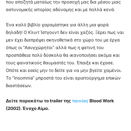
που αποζητά ματαίως την προσοχή μας δια μέσου μιας
αστυνομικής ιστορίας αδύναμης και με πολλά κενά.
Ένα καλό βιβλίο χαραμίστηκε για άλλη μια φορά
δηλαδή! Ο Κλιντ Ίστγουντ δεν είναι χαζός. Ξέρει πως ναι
μεν έχει διαπρέψει σκηνοθετικά στο χώρο του με έργα
όπως οι “Ασυγχώρητοι” αλλά πως η φετινή του
προσπάθεια πολύ δύσκολα θα ικανοποιήσει ακόμα και
τους φανατικούς θαυμαστές του. Έπαιξε και έχασε.
Οπότε και εσείς μην το δείτε για να μην βγείτε χαμένοι.
Το “Insomnia” μπροστά του είναι αριστούργημα επικών
διαστάσεων.
Δείτε παρακάτω το trailer της
ταινίας
Blood Work
(2002). Ένοχο Αίμα.