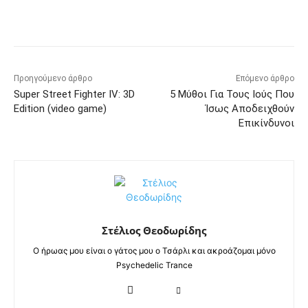
Προηγούμενο άρθρο
Επόμενο άρθρο
Super Street Fighter IV: 3D
5 Μύθοι Για Τους Ιούς Που
Edition (video game)
Ίσως Αποδειχθούν
Επικίνδυνοι
Στέλιος Θεοδωρίδης
Ο ήρωας μου είναι ο γάτος μου ο Τσάρλι και ακροάζομαι μόνο
Psychedelic Trance