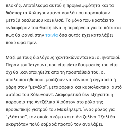
πλοκής. Αποτέλεσμα αυτού η προβλεψιμότητα και τα
διάσπαρτα Χολυγουντιανά κουλά που παραπαίουν
μεταξύ ρεαλισμού και κλισέ. Το μόνο που κρατάει το
ενδιαφέρον του θεατή είναι η περιέργεια για το πότε και
πως θα φανεί στην
ταινία
όσα αυτός έχει καταλάβει
πολύ ώρα πριν.
Μαζί με τους διαλόγους χαντακώνονται και οι ηθοποιοί.
Πέραν του Ίστγουντ, που είτε είστε θαυμαστές του είτε
όχι θα ικανοποιηθείτε από τη προσπάθειά του, οι
υπόλοιποι ηθοποιοί μοιάζουν να κάνουν ή αγγαρεία ή
χάρη στον “μεγάλο”, μεταφορικά και κυριολεκτικά, αυτό
αστέρα του Χόλυγουντ. Διαφορετικά δεν εξηγείται η
παρουσία της Αντζέλικα Χιούστον στο ρόλο της
προσωπικής γιατρού του Μακέηλεμπ. Ένας ρόλος για
“γλάστρα”, τον οποίο ακόμα και η Αντζελίνα Τζολί θα
σκεφτόταν πολύ σοβαρά προτού τον αναλάβει.