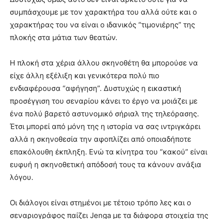
συμπάσχουμε με τον χαρακτήρα του αλλά ούτε και ο
χαρακτήρας του να είναι ο ιδανικός “τιμονιέρης” της
πλοκής στα μάτια των θεατών.
Η πλοκή στα χέρια άλλου σκηνοθέτη θα μπορούσε να
είχε άλλη εξέλιξη και γενικότερα πολύ πιο
ενδιαφέρουσα “αφήγηση”. Δυστυχώς η εικαστική
προσέγγιση του σεναρίου κάνει το έργο να μοιάζει με
ένα πολύ βαρετό αστυνομικό σήριαλ της τηλεόρασης.
Έτσι μπορεί από μόνη της η ιστορία να σας ιντριγκάρει
αλλά η σκηνοθεσία την αφοπλίζει από οποιαδήποτε
επακόλουθη έκπληξη. Ενώ τα κίνητρα του “κακού” είναι
ευφυή η σκηνοθετική απόδοσή τους τα κάνουν ανάξια
λόγου.
Οι διάλογοι είναι στημένοι με τέτοιο τρόπο λες και ο
σεναριογράφος παίζει Jenga με τα διάφορα στοιχεία της