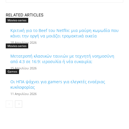
RELATED ARTICLES
Movies-series
Κριτική για το Beef του Netflix: μια μαύρη κωμωδία που
κάνει την οργή να μοιάζει τρομακτικά οικεία
18 Απριλίου 2026
Movies-series
Μετατροπή κλασικών ταινιών με τεχνητή νοημοσύνη
από 4:3 σε 16:9: ιεροσυλία ή νέα ευκαιρία;
15 Απριλίου 2026
Games
Οι ΗΠΑ ψάχνει για gamers για ελεγκτές εναέριας
κυκλοφορίας
11 Απριλίου 2026