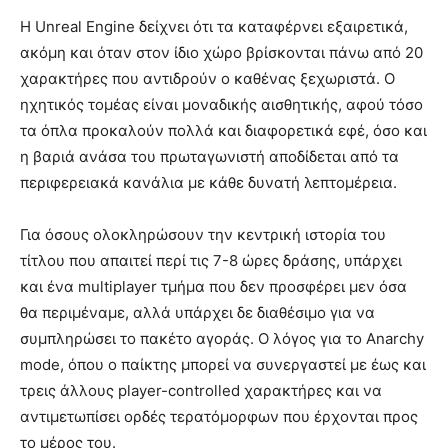
Η Unreal Engine δείχνει ότι τα καταφέρνει εξαιρετικά,
ακόμη και όταν στον ίδιο χώρο βρίσκονται πάνω από 20
χαρακτήρες που αντιδρούν ο καθένας ξεχωριστά. Ο
ηχητικός τομέας είναι μοναδικής αισθητικής, αφού τόσο
τα όπλα προκαλούν πολλά και διαφορετικά εφέ, όσο και
η βαριά ανάσα του πρωταγωνιστή αποδίδεται από τα
περιφερειακά κανάλια με κάθε δυνατή λεπτομέρεια.
Για όσους ολοκληρώσουν την κεντρική ιστορία του
τίτλου που απαιτεί περί τις 7-8 ώρες δράσης, υπάρχει
και ένα multiplayer τμήμα που δεν προσφέρει μεν όσα
θα περιμέναμε, αλλά υπάρχει δε διαθέσιμο για να
συμπληρώσει το πακέτο αγοράς. Ο λόγος για το Anarchy
mode, όπου ο παίκτης μπορεί να συνεργαστεί με έως και
τρεις άλλους player-controlled χαρακτήρες και να
αντιμετωπίσει ορδές τερατόμορφων που έρχονται προς
το μέρος του.