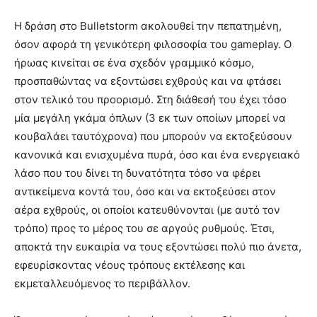
Η δράση στο Bulletstorm ακολουθεί την πεπατημένη,
όσον αφορά τη γενικότερη φιλοσοφία του gameplay. Ο
ήρωας κινείται σε ένα σχεδόν γραμμικό κόσμο,
προσπαθώντας να εξοντώσει εχθρούς και να φτάσει
στον τελικό του προορισμό. Στη διάθεσή του έχει τόσο
μία μεγάλη γκάμα όπλων (3 εκ των οποίων μπορεί να
κουβαλάει ταυτόχρονα) που μπορούν να εκτοξεύσουν
κανονικά και ενισχυμένα πυρά, όσο και ένα ενεργειακό
λάσο που του δίνει τη δυνατότητα τόσο να φέρει
αντικείμενα κοντά του, όσο και να εκτοξεύσει στον
αέρα εχθρούς, οι οποίοι κατευθύνονται (με αυτό τον
τρόπο) προς το μέρος του σε αργούς ρυθμούς. Έτσι,
αποκτά την ευκαιρία να τους εξοντώσει πολύ πιο άνετα,
εφευρίσκοντας νέους τρόπους εκτέλεσης και
εκμεταλλευόμενος το περιβάλλον.