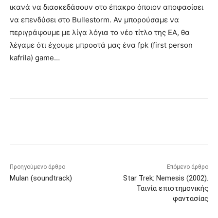
ικανά να διασκεδάσουν στο έπακρο όποιον αποφασίσει
να επενδύσει στο Bullestorm. Αν μπορούσαμε να
περιγράψουμε με λίγα λόγια το νέο τίτλο της EA, θα
λέγαμε ότι έχουμε μπροστά μας ένα fpk (first person
kafrila) game…
Προηγούμενο άρθρο
Επόμενο άρθρο
Mulan (soundtrack)
Star Trek: Nemesis (2002).
Ταινία επιστημονικής
φαντασίας