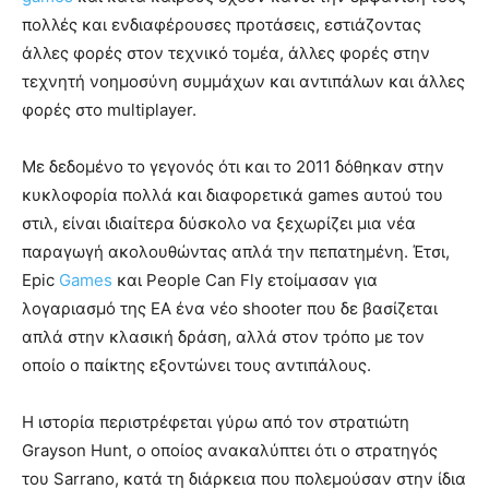
πολλές και ενδιαφέρουσες προτάσεις, εστιάζοντας
άλλες φορές στον τεχνικό τομέα, άλλες φορές στην
τεχνητή νοημοσύνη συμμάχων και αντιπάλων και άλλες
φορές στο multiplayer.
Με δεδομένο το γεγονός ότι και το 2011 δόθηκαν στην
κυκλοφορία πολλά και διαφορετικά games αυτού του
στιλ, είναι ιδιαίτερα δύσκολο να ξεχωρίζει μια νέα
παραγωγή ακολουθώντας απλά την πεπατημένη. Έτσι,
Epic
Games
και People Can Fly ετοίμασαν για
λογαριασμό της EA ένα νέο shooter που δε βασίζεται
απλά στην κλασική δράση, αλλά στον τρόπο με τον
οποίο ο παίκτης εξοντώνει τους αντιπάλους.
Η ιστορία περιστρέφεται γύρω από τον στρατιώτη
Grayson Hunt, ο οποίος ανακαλύπτει ότι ο στρατηγός
του Sarrano, κατά τη διάρκεια που πολεμούσαν στην ίδια