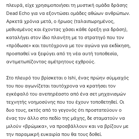
πλευρά, είχε χρησιμοποιήσει τη μυστική ομάδα δράσης
Dead Echo για να εξοντώσει ομάδες αθώων ανθρώπων.
Αρκετά χρόνια μετά, ο ήρωας (ταλαιπωρημένος,
μεθυσμένος και έχοντας χάσει κάθε όρεξη για δράση),
καταλήγει στον ίδιο πλανήτη με το στρατηγό που τον
«πρόδωσε» και ταυτόχρονα με τον αγώνα για εκδίκηση,
προσπαθεί να ξεφύγει από τη νέα αυτή τοποθεσία,
αντιμετωπίζοντας αμέτρητους εχθρούς.
Στο πλευρό του βρίσκεται ο Ishi, ένας πρώην σύμμαχός
του που αγωνίζεται ταυτόχρονα να κρατήσει τον
εγκέφαλό του ανεπηρέαστο από ένα σετ μηχανισμών
τεχνητής νοημοσύνης που του έχουν τοποθετηθεί. Οι
δυο τους, εκτός από το γεγονός ότι προστατεύουν ο
ένας τον άλλο στο πεδίο της μάχης, δε σταματούν να
μιλούν «βρώμικα», να προσβάλλουν και να βρίζουν με
την παραμικρή ευκαιρία που θα τους δοθεί.