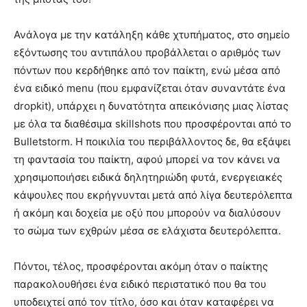
Ανάλογα με την κατάληξη κάθε χτυπήματος, στο σημείο
εξόντωσης του αντιπάλου προβάλλεται ο αριθμός των
πόντων που κερδήθηκε από τον παίκτη, ενώ μέσα από
ένα ειδικό menu (που εμφανίζεται όταν συναντάτε ένα
dropkit), υπάρχει η δυνατότητα απεικόνισης μιας λίστας
με όλα τα διαθέσιμα skillshots που προσφέρονται από το
Bulletstorm. Η ποικιλία του περιβάλλοντος δε, θα εξάψει
τη φαντασία του παίκτη, αφού μπορεί να τον κάνει να
χρησιμοποιήσει ειδικά δηλητηριώδη φυτά, ενεργειακές
κάψουλες που εκρήγνυνται μετά από λίγα δευτερόλεπτα
ή ακόμη και δοχεία με οξύ που μπορούν να διαλύσουν
το σώμα των εχθρών μέσα σε ελάχιστα δευτερόλεπτα.
Πόντοι, τέλος, προσφέρονται ακόμη όταν ο παίκτης
παρακολουθήσει ένα ειδικό περιστατικό που θα του
υποδειχτεί από τον τίτλο, όσο και όταν καταφέρει να