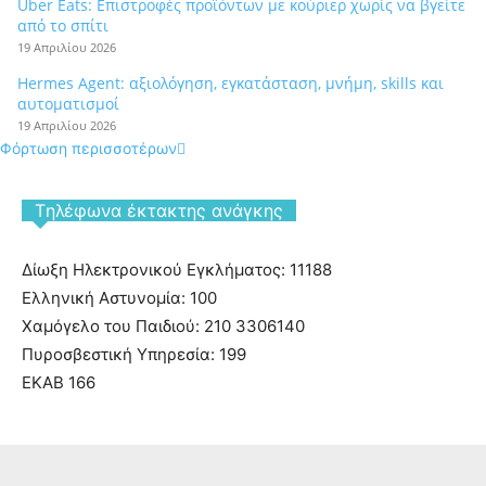
Uber Eats: Επιστροφές προϊόντων με κούριερ χωρίς να βγείτε
από το σπίτι
19 Απριλίου 2026
Hermes Agent: αξιολόγηση, εγκατάσταση, μνήμη, skills και
αυτοματισμοί
19 Απριλίου 2026
Φόρτωση περισσοτέρων
Tηλέφωνα έκτακτης ανάγκης
Δίωξη Ηλεκτρονικού Εγκλήματος: 11188
Ελληνική Αστυνομία: 100
Χαμόγελο του Παιδιού: 210 3306140
Πυροσβεστική Υπηρεσία: 199
ΕΚΑΒ 166