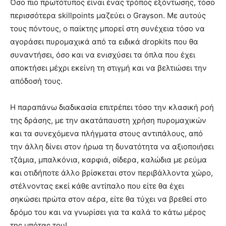
Όσο πιο πρωτότυπος είναι ένας τρόπος εξόντωσης, τόσο
περισσότερα skillpoints μαζεύει ο Grayson. Με αυτούς
τους πόντους, ο παίκτης μπορεί στη συνέχεια τόσο να
αγοράσει πυρομαχικά από τα ειδικά dropkits που θα
συναντήσει, όσο και να ενισχύσει τα όπλα που έχει
αποκτήσει μέχρι εκείνη τη στιγμή και να βελτιώσει την
απόδοσή τους.
Η παραπάνω διαδικασία επιτρέπει τόσο την κλασική ροή
της δράσης, με την ακατάπαυστη χρήση πυρομαχικών
και τα συνεχόμενα πλήγματα στους αντιπάλους, από
την άλλη δίνει στον ήρωα τη δυνατότητα να αξιοποιήσει
τζάμια, μπαλκόνια, καρφιά, σίδερα, καλώδια με ρεύμα
και οτιδήποτε άλλο βρίσκεται στον περιβάλλοντα χώρο,
στέλνοντας εκεί κάθε αντίπαλο που είτε θα έχει
σηκώσει πρώτα στον αέρα, είτε θα τύχει να βρεθεί στο
δρόμο του και να γνωρίσει για τα καλά το κάτω μέρος
της μπότας του!