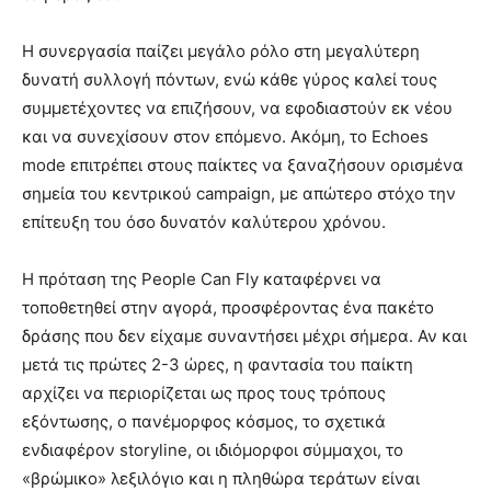
Η συνεργασία παίζει μεγάλο ρόλο στη μεγαλύτερη
δυνατή συλλογή πόντων, ενώ κάθε γύρος καλεί τους
συμμετέχοντες να επιζήσουν, να εφοδιαστούν εκ νέου
και να συνεχίσουν στον επόμενο. Ακόμη, το Echoes
mode επιτρέπει στους παίκτες να ξαναζήσουν ορισμένα
σημεία του κεντρικού campaign, με απώτερο στόχο την
επίτευξη του όσο δυνατόν καλύτερου χρόνου.
Η πρόταση της People Can Fly καταφέρνει να
τοποθετηθεί στην αγορά, προσφέροντας ένα πακέτο
δράσης που δεν είχαμε συναντήσει μέχρι σήμερα. Αν και
μετά τις πρώτες 2-3 ώρες, η φαντασία του παίκτη
αρχίζει να περιορίζεται ως προς τους τρόπους
εξόντωσης, ο πανέμορφος κόσμος, το σχετικά
ενδιαφέρον storyline, οι ιδιόμορφοι σύμμαχοι, το
«βρώμικο» λεξιλόγιο και η πληθώρα τεράτων είναι