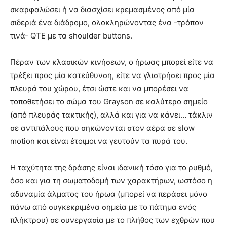
σκαρφαλώσει ή να διασχίσει κρεμασμένος από μία
σιδεριά ένα διάδρομο, ολοκληρώνοντας ένα -τρόπον
τινά- QTE με τα shoulder buttons.
Πέραν των κλασικών κινήσεων, ο ήρωας μπορεί είτε να
τρέξει προς μία κατεύθυνση, είτε να γλιστρήσει προς μία
πλευρά του χώρου, έτσι ώστε και να μπορέσει να
τοποθετήσει το σώμα του Grayson σε καλύτερο σημείο
(από πλευράς τακτικής), αλλά και για να κάνει… τάκλιν
σε αντιπάλους που σηκώνονται στον αέρα σε slow
motion και είναι έτοιμοι να γευτούν τα πυρά του.
Η ταχύτητα της δράσης είναι ιδανική τόσο για το ρυθμό,
όσο και για τη σωματοδομή των χαρακτήρων, ωστόσο η
αδυναμία άλματος του ήρωα (μπορεί να περάσει μόνο
πάνω από συγκεκριμένα σημεία με το πάτημα ενός
πλήκτρου) σε συνεργασία με το πλήθος των εχθρών που