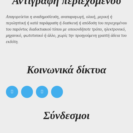
Αντιγραφή περιεχομένου
Απαγορεύεται η αναδημοσίευση, αναπαραγωγή, ολική, μερική ή
περιληπτική ή κατά παράφραση ή διασκευή ή απόδοση του περιεχομένου
του παρόντος διαδικτυακού τόπου με οποιονδήποτε τρόπο, ηλεκτρονικό,
μηχανικό, φωτοτυπικό ή άλλο, χωρίς την προηγούμενη γραπτή άδεια του
εκδότη.
Kοινωνικά δίκτυα
Σύνδεσμοι