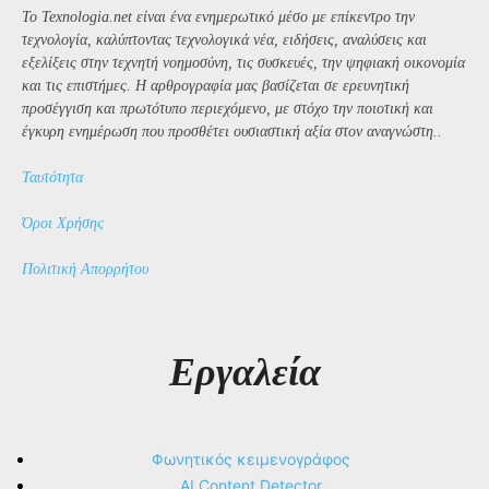
Το Texnologia.net είναι ένα ενημερωτικό μέσο με επίκεντρο την
τεχνολογία, καλύπτοντας τεχνολογικά νέα, ειδήσεις, αναλύσεις και
εξελίξεις στην τεχνητή νοημοσύνη, τις συσκευές, την ψηφιακή οικονομία
και τις επιστήμες. Η αρθρογραφία μας βασίζεται σε ερευνητική
προσέγγιση και πρωτότυπο περιεχόμενο, με στόχο την ποιοτική και
έγκυρη ενημέρωση που προσθέτει ουσιαστική αξία στον αναγνώστη..
Ταυτότητα
Όροι Χρήσης
Πολιτική Απορρήτου
Εργαλεία
Φωνητικός κειμενογράφος
AI Content Detector