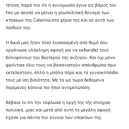
τέτοια, παρά του ότι η συνομωσία έγινε εις βάρος του
Feo με σκοπό να μείνει η γεωπολιτική δύναμη των
κτήσεων της Caterina στα χέρια της και σε αυτά των
παιδιών της.
Η δικιά μας ήταν τόσο λυσσασμένη από θυμό που
οργάνωσε ολόκληρη σφαγή για να εκδικηθεί τους
δολοφόνους του δεύτερού της συζύγου. Και όχι μόνο
φρόντισε όλοι τους να βασανιστούν απάνθρωπα πριν
εκτελεστούν, αλλά η μπάλα πήρε και τα γυναικόπαιδα
τους με ίση βιαιότητα. Με τα ως τώρα δεδομένα
περίμενες κάποια πιο ήπια αντιμετώπιση;
Βέβαια το ότι την τύφλωσε η οργή της τής στοίχισε
πολιτικά, μιας και μετά από αυτή τη μεγάλη σφαγή
έχασε για πάντα την εύνοια των υπηκόων της.