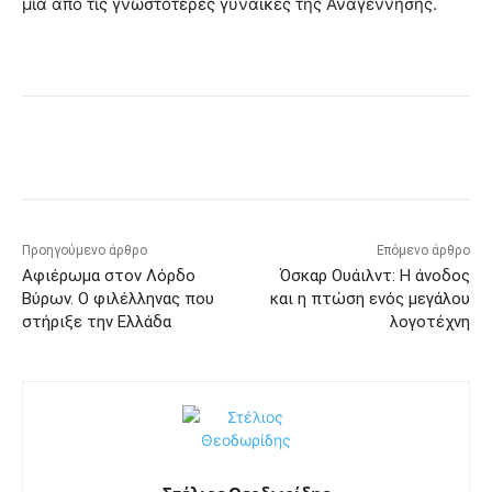
μια από τις γνωστότερες γυναίκες της Αναγέννησης.
Προηγούμενο άρθρο
Επόμενο άρθρο
Αφιέρωμα στον Λόρδο
Όσκαρ Ουάιλντ: Η άνοδος
Βύρων. Ο φιλέλληνας που
και η πτώση ενός μεγάλου
στήριξε την Ελλάδα
λογοτέχνη