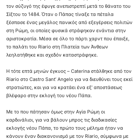
τον σύζυγό της έφυγε ανεπιστρεπτί μετά το θάνατο του
Σίξτου το 1484. Όταν ο Πάπας τίναξε τα πέταλα
ξέσπασε ένας μεγάλος πανικός από εξεγέρσεις πολιτών
στη Ρώμη, οι οποίες φυσικά στράφηκαν ενάντια στην
αριστοκρατία. Μέσα σε όλο το πάρτι χαρντ που έπαιξε,
το παλάτι του Riario στη Πλατεία των Άνθεων
λεηλατήθηκε και σχεδόν καταστράφηκε.
Η τότε επτά μηνών έγκυος – Caterina στάλθηκε από τον
Riario στο Castro Sant’ Angelo για να διευθύνει τους εκεί
στρατιώτες, και για να κρατάει ένα εξ’ αποστάσεως
βλέφαρο στην εκλογή του νέου Πάπα.
Με το που πάτησαν όμως στην Αγία Ρώμη οι
καρδινάλιοι, για να βάλουν μπρος τις διαδικασίες
εκλογής νέου Πάπα, το πρώτο τους μέλημα ήταν να
κάνουν έναν διακανονισμό με τον Riario, σύμφωνα με