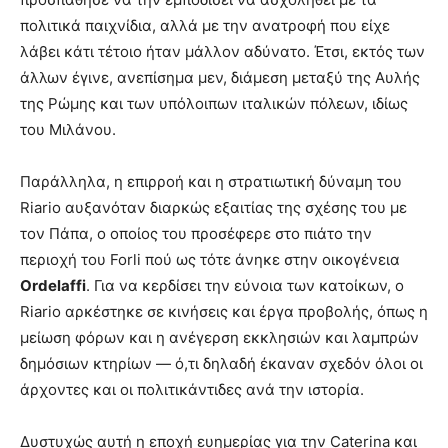
πολιτικά παιχνίδια, αλλά με την ανατροφή που είχε
λάβει κάτι τέτοιο ήταν μάλλον αδύνατο. Έτσι, εκτός των
άλλων έγινε, ανεπίσημα μεν, διάμεση μεταξύ της Αυλής
της Ρώμης και των υπόλοιπων ιταλικών πόλεων, ιδίως
του Μιλάνου.
Παράλληλα, η επιρροή και η στρατιωτική δύναμη του
Riario αυξανόταν διαρκώς εξαιτίας της σχέσης του με
τον Πάπα, ο οποίος του προσέφερε στο πιάτο την
περιοχή του Forli πού ως τότε άνηκε στην οικογένεια
Ordelaffi
. Για να κερδίσει την εύνοια των κατοίκων, ο
Riario αρκέστηκε σε κινήσεις και έργα προβολής, όπως η
μείωση φόρων και η ανέγερση εκκλησιών και λαμπρών
δημόσιων κτηρίων — ό,τι δηλαδή έκαναν σχεδόν όλοι οι
άρχοντες και οι πολιτικάντιδες ανά την ιστορία.
Δυστυχώς αυτή η εποχή ευημερίας για την Caterina και