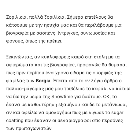
Ζοριλίκια, πολλά ζοριλίκια. Σήμερα επιτέλους θα
κάτσουμε με την ησυχία μας και θα περιλάβουμε μια
βιογραφία με σασπένς, ίντριγκες, συνωμοσίες και
φόνους, όπως της πρέπει.
Ξεκινώντας, αν κυκλοφορείς καιρό στη στήλη με τα
αφιερώματα και τις βιογραφίες, προφανώς θα θυμάσαι
πως πριν περίπου ένα χρόνο είδαμε τις ομορφιές της
φαμίλας των
Borgia
. Έπειτα από το εν λόγω άρθρο ο
παλαιο-μάγειράς μας μου τριβέλισε το κεφάλι να κάτσω
να δω την σειρά της Showtime για δαύτους. ΟΚ, το
έκανα με καθυστέρηση εξαμήνου και δε το μετάνιωσα,
αν και οφείλω να ομολογήσω πως με λίγωσε το sugar
coatting που έκαναν οι σεναριογράφοι στις περσόνες
των πρωταγωνιστών.