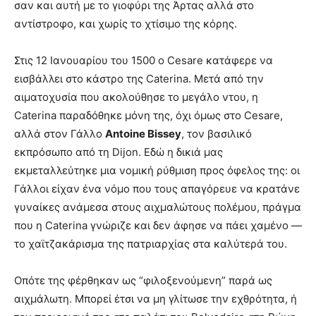
σαν και αυτή με το γιοφύρι της Άρτας αλλά στο
αντίστροφο, και χωρίς το χτίσιμο της κόρης.
Στις 12 Ιανουαρίου του 1500 ο Cesare κατάφερε να
εισβάλλει στο κάστρο της Caterina. Μετά από την
αιματοχυσία που ακολούθησε το μεγάλο ντου, η
Caterina παραδόθηκε μόνη της, όχι όμως στο Cesare,
αλλά στον Γάλλο
Antoine Bissey
, τον βασιλικό
εκπρόσωπο από τη Dijon. Εδώ η δικιά μας
εκμεταλλεύτηκε μια νομική ρύθμιση προς όφελος της: οι
Γάλλοι είχαν ένα νόμο που τους απαγόρευε να κρατάνε
γυναίκες ανάμεσα στους αιχμαλώτους πολέμου, πράγμα
που η Caterina γνώριζε και δεν άφησε να πάει χαμένο —
το χαϊτζακάρισμα της πατριαρχίας στα καλύτερά του.
Οπότε της φέρθηκαν ως “φιλοξενούμενη” παρά ως
αιχμάλωτη. Μπορεί έτσι να μη γλίτωσε την εχθρότητα, ή