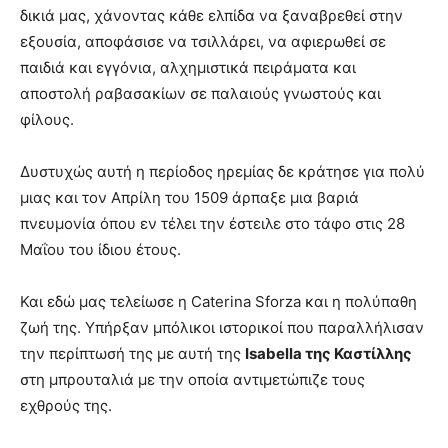
δικιά μας, χάνοντας κάθε ελπίδα να ξαναβρεθεί στην
εξουσία, αποφάσισε να τσιλλάρει, να αφιερωθεί σε
παιδιά και εγγόνια, αλχημιστικά πειράματα και
αποστολή ραβασακίων σε παλαιούς γνωστούς και
φίλους.
Δυστυχώς αυτή η περίοδος ηρεμίας δε κράτησε για πολύ
μιας και τον Απρίλη του 1509 άρπαξε μια βαριά
πνευμονία όπου εν τέλει την έστειλε στο τάφο στις 28
Μαΐου του ίδιου έτους.
Και εδώ μας τελείωσε η Caterina Sforza και η πολύπαθη
ζωή της. Υπήρξαν μπόλικοι ιστορικοί που παραλλήλισαν
την περίπτωσή της με αυτή της
Isabella της Καστίλλης
στη μπρουταλιά με την οποία αντιμετώπιζε τους
εχθρούς της.