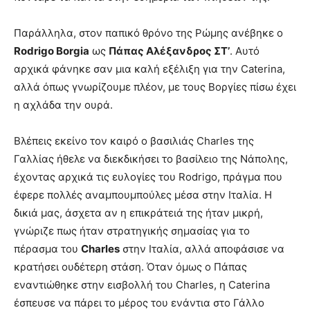
Παράλληλα, στον παπικό θρόνο της Ρώμης ανέβηκε ο
Rodrigo Borgia
ως
Πάπας Αλέξανδρος ΣΤ’
. Αυτό
αρχικά φάνηκε σαν μια καλή εξέλιξη για την Caterina,
αλλά όπως γνωρίζουμε πλέον, με τους Βοργίες πίσω έχει
η αχλάδα την ουρά.
Βλέπεις εκείνο τον καιρό ο βασιλιάς Charles της
Γαλλίας ήθελε να διεκδικήσει το βασίλειο της Νάπολης,
έχοντας αρχικά τις ευλογίες του Rodrigo, πράγμα που
έφερε πολλές αναμπουμπούλες μέσα στην Ιταλία. Η
δικιά μας, άσχετα αν η επικράτειά της ήταν μικρή,
γνώριζε πως ήταν στρατηγικής σημασίας για το
πέρασμα του
Charles
στην Ιταλία, αλλά αποφάσισε να
κρατήσει ουδέτερη στάση. Όταν όμως ο Πάπας
εναντιώθηκε στην εισβολλή του Charles, η Caterina
έσπευσε να πάρει το μέρος του ενάντια στο Γάλλο