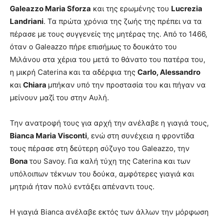
Galeazzo Maria Sforza
και της ερωμένης του
Lucrezia
Landriani
. Τα πρώτα χρόνια της ζωής της πρέπει να τα
πέρασε με τους συγγενείς της μητέρας της. Από το 1466,
όταν ο Galeazzo πήρε επισήμως το δουκάτο του
Μιλάνου στα χέρια του μετά το θάνατο του πατέρα του,
η μικρή Caterina και τα αδέρφια της
Carlo, Alessandro
και
Chiara
μπήκαν υπό την προστασία του και πήγαν να
μείνουν μαζί του στην Αυλή.
Την ανατροφή τους για αρχή την ανέλαβε η γιαγιά τους,
Bianca Maria Visconti
, ενώ στη συνέχεια η φροντίδα
τους πέρασε στη δεύτερη σύζυγο του Galeazzo, την
Bona
του Savoy. Για καλή τύχη της Caterina και των
υπόλοιπων τέκνων του δούκα, αμφότερες γιαγιά και
μητριά ήταν πολύ εντάξει απέναντι τους.
Η γιαγιά Bianca ανέλαβε εκτός των άλλων την μόρφωση