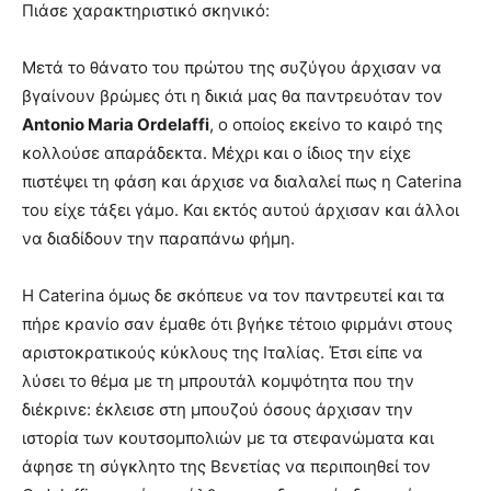
Πιάσε χαρακτηριστικό σκηνικό:
Μετά το θάνατο του πρώτου της συζύγου άρχισαν να
βγαίνουν βρώμες ότι η δικιά μας θα παντρευόταν τον
Antonio Maria Ordelaffi
, ο οποίος εκείνο το καιρό της
κολλούσε απαράδεκτα. Μέχρι και ο ίδιος την είχε
πιστέψει τη φάση και άρχισε να διαλαλεί πως η Caterina
του είχε τάξει γάμο. Και εκτός αυτού άρχισαν και άλλοι
να διαδίδουν την παραπάνω φήμη.
Η Caterina όμως δε σκόπευε να τον παντρευτεί και τα
πήρε κρανίο σαν έμαθε ότι βγήκε τέτοιο φιρμάνι στους
αριστοκρατικούς κύκλους της Ιταλίας. Έτσι είπε να
λύσει το θέμα με τη μπρουτάλ κομψότητα που την
διέκρινε: έκλεισε στη μπουζού όσους άρχισαν την
ιστορία των κουτσομπολιών με τα στεφανώματα και
άφησε τη σύγκλητο της Βενετίας να περιποιηθεί τον