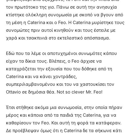
τον πρωτότοκο της γιο. Πάνω σε αυτή την ανησυχία
κτίστηκε ολόκληρη συνομωσία με σκοπό να βγουν από
τη μέση η Caterina και ο Feo. Η Caterina μυρίστηκε τους
συνομώτες πριν αυτοί κινηθούν και τους έστειλε με
χαρά και τσακπινιά στο εκτελεστικό απόσπασμα.
Εδώ που τα λέμε οι αποτυχημένοι συνωμότες κάπου
είχαν τα δίκια τους. Βλέπεις, ο Feo άρχισε να
καταχράζεται την εξουσία που του δόθηκε από τη
Caterina και να κάνει χοντράδες,
συμπεριλαμβανομένου και του να χαστουκίσει τον
Ottavio σε δημόσια θέα. Not so clever Mr. Feo!
Έτσι στήθηκε ακόμα μια συνωμοσία, στην οποία πήραν
μέρος και κάποια από τα παιδιά της Caterina, για να
καθαρίσουν τον Feo. Και αυτή τη φορά τα κατάφεραν.
Δε προέβλεψαν όμως ότι η Caterina δε τα σήκωνε κάτι