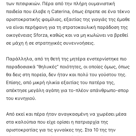
των πιτσιρικιών. Πέρα από την πλήρη ουμανιστική
παιδεία που έλαβε η Caterina, όπως έπρεπε σε ένα τέκνο
αριστοκρατικής φαμίλιας, εξαιτίας της γιαγιάς της έμαθε
να είναι περήφανη για τη στρατοκαυλική παράδοση της
οικογένειας Sforza, καθώς και να μη κωλώνει να βρεθεί
σε μάχη ή σε στρατηγικές συνεννοήσεις.
Παράλληλα, από τη θετή της μητέρα ενστερνίστηκε πιο
παραδοσιακά “θηλυκές” ποιότητες, οι οποίες όμως, όπως
θα δεις στη πορεία, δεν ήταν και πολύ του γούστου της.
Επίσης, από μικρή ηλικία εξαιτίας του πατέρα της,
απέκτησε μεγάλη αγάπη για το-πλέον απάνθρωπο-σπορ
του κυνηγιού.
Από εκεί και πέρα ήταν αναγκασμένη να χωρέσει μέσα
στα καλούπια που είχε ορίσει η πατριαρχία της
αριστοκρατίας για τις γυναίκες της. Στα 10 της την