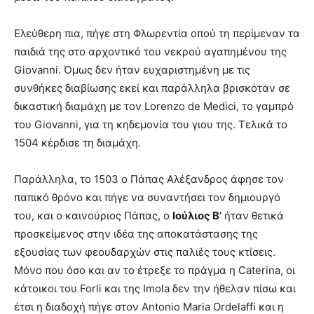
Ελεύθερη πια, πήγε στη Φλωρεντία οπού τη περίμεναν τα
παιδιά της στο αρχοντικό του νεκρού αγαπημένου της
Giovanni. Όμως δεν ήταν ευχαριστημένη με τις
συνθήκες διαβίωσης εκεί και παράλληλα βρισκόταν σε
δικαστική διαμάχη με τον Lorenzo de Medici, το γαμπρό
του Giovanni, για τη κηδεμονία του γιου της. Τελικά το
1504 κέρδισε τη διαμάχη.
Παράλληλα, το 1503 ο Πάπας Αλέξανδρος άφησε τον
παπικό θρόνο και πήγε να συναντήσει τον δημιουργό
του, και ο καινούριος Πάπας, ο
Ιούλιος Β’
ήταν θετικά
προσκείμενος στην ιδέα της αποκατάστασης της
εξουσίας των φεουδαρχών στις παλιές τους κτίσεις.
Μόνο που όσο και αν το έτρεξε το πράγμα η Caterina, οι
κάτοικοι του Forli και της Imola δεν την ήθελαν πίσω και
έτσι η διαδοχή πήγε στον Antonio Maria Ordelaffi και η