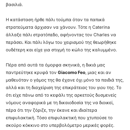
βασιλιά.
Η κατάσταση ήρθε πάλι τούμπα όταν τα παπικά
στρατεύματα άρχισαν να χάνουν. Τότε η Caterina
άλλαξε πάλι στρατόπεδο, αφήνοντας τον Charles να
περάσει. Και πάλι λόγω του χειρισμού της θεωρήθηκε
ουδέτερη και είχε για στιγμή το κώλο της καλυμμένο.
Πέρα από αυτά τα όμορφα σκηνικά, η δικιά μας
παντρεύτηκε κρυφά τον
Giacomo Feo
, μιας και αν
μαθευόταν ο γάμος της θα έχανε όχι μόνο τα παιδιά της,
αλλά και τη διαχείριση της επικράτειας του γιου της. Το
ότι είχε πάνω από το κεφάλι της αρκετούς δυσμενείς
νόμους αναφορικά με τη δικαιοδοσία της να διοικεί,
πέρα ότι την ζόριζε, την έκανε και ιδιαίτερα
επιφυλακτική. Τόσο επιφυλακτική που χτυπούσε το
σκούρο κόκκινο στο υπερβολόμετρο μερικές φορές.