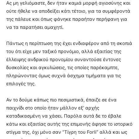
Ας μη γελιόμαστε, δεν ήταν καμιά μορφή αγιοσύνης και
ούτε ήθελε να αποδείξει κάτι τέτοιο, για τα συμφέροντά
της πάλευε και όπως φάνηκε παραήταν περήφανη για
να τα παρατήσει αμαχητί.
Πάντως η περίπτωση της έχει ενδιαφέρον από τη σκοπιά
του ότι είχε μεν ταξικό προνόμιο, αλλά εξαιτίας της
έλλειψης ανδρικού προνομίου συναντούσε έντονες
δυσκολίες και αγκυλώσεις, τις οποίες παρέκαμπτε,
πληρώνοντας όμως συχνά άσχημα τιμήματα για τις
επιλογές της.
Αν το δούμε κάπως πιο πεσιμιστικά, έπαιζε σε ένα
παιχνίδι στο οποίο ήταν μάλλον εξ’ αρχής
καταδικασμένη να χάσει. Παρόλα αυτά δε το έβαλε
κάτω και εξαιτίας αυτής της επιμονής άφησε το ιστορικό
στίγμα της, όχι μόνο σαν “Τίγρη του Forli” αλλά και ως