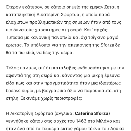
Έτερον εκάτερον, σε κάποιο σημείο της εμφανίζεται η
καταπληκτική Αικατερίνη Σφόρτσα, η οποία παρά
ελαχίστων προβληματικών της σημείων ήταν από τους
πιο δυνατούς χαρακτήρες στη σειρά. Κατ’ αρχάς:
Τύπισσα με κανονική πανοπλία και όχι τσίγκινο μαγιό:
έρωτας. Τα υπόλοιπα για την απεικόνιση της Sforza δε
θα τα πω εδώ, να δεις την σειρά.
Τέλος πάντων, απ’ ότι κατάλαβες ενθουσιάστηκα με την
αφεντιά της στη σειρά και κάνοντας μια μικρή έρευνα
είδα πως και στην πραγματικότητα ήταν μια ιδιαιτέρως
badass κυρία, με βιογραφικό άξιο να παρουσιαστεί στη
στήλη. Ξεκινάμε χωρίς περιστροφές:
Η Αικατερίνη Σφόρτσα (αγγλικά:
Caterina Sforza
)
γεννήθηκε κάπου στις αρχές του 1463 στο Μιλάνο και
ήταν ένα από τα τέσσερα εκτός γάμου τέκνα του Δούκα