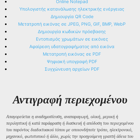
Online Notepad
Υπολογιστής κατανάλωσης ηλεκτρικής ενέργειας
Δημιουργία QR Code
Μετατροπή εικόνας σε JPEG, PNG, GIF, BMP, WebP
Δημιουργία κωδικών πρόσβασης
Εντοπισμός χρωμάτων σε εικόνες
Αφαίρεση υδατογραφήματος από εικόνα
Μετατροπή εικόνας σε PDF
Ψηφιακή υπογραφή PDF
Συγχώνευση αρχείων PDF
Αντιγραφή περιεχομένου
Απαγορεύεται η αναδημοσίευση, αναπαραγωγή, ολική, μερική ή
περιληπτική ή κατά παράφραση ή διασκευή ή απόδοση του περιεχομένου
του παρόντος διαδικτυακού τόπου με οποιονδήποτε τρόπο, ηλεκτρονικό,
μηχανικό, φωτοτυπικό ή άλλο, χωρίς την προηγούμενη γραπτή άδεια του