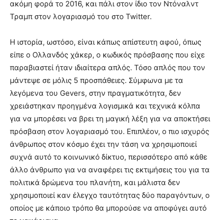
ακόμη φορά το 2016, και πάλι στον ίδιο τον Ντόναλντ
Τραμπ στον λογαριασμό του στο Twitter.
Η ιστορία, ωστόσο, είναι κάπως απίστευτη αφού, όπως
είπε ο Ολλανδός χάκερ, ο κωδικός πρόσβασης που είχε
παραβιαστεί ήταν ιδιαίτερα απλός. Τόσο απλός που τον
μάντεψε σε μόλις 5 προσπάθειες. Σύμφωνα με τα
λεγόμενα του Gevers, στην πραγματικότητα, δεν
χρειάστηκαν προηγμένα λογισμικά και τεχνικά κόλπα
για να μπορέσει να βρει τη μαγική λέξη για να αποκτήσει
πρόσβαση στον λογαριασμό του. Επιπλέον, ο πιο ισχυρός
άνθρωπος στον κόσμο έχει την τάση να χρησιμοποιεί
συχνά αυτό το κοινωνικό δίκτυο, περισσότερο από κάθε
άλλο άνθρωπο για να αναφέρει τις εκτιμήσεις του για τα
πολιτικά δρώμενα του πλανήτη, και μάλιστα δεν
χρησιμοποιεί καν έλεγχο ταυτότητας δύο παραγόντων, ο
οποίος με κάποιο τρόπο θα μπορούσε να αποφύγει αυτό