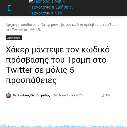
Αρχική
Διαδίκτυο
Χάκερ μάντεψε τον κωδικό πρόσβασης του Τραμπ
στο Twitter σε μόλις 5...
Διαδίκτυο
Χάκερ μάντεψε τον κωδικό
πρόσβασης του Τραμπ στο
Twitter σε μόλις 5
προσπάθειες
By
Στέλιος Θεοδωρίδης
24 Οκτωβρίου 2020
389
0