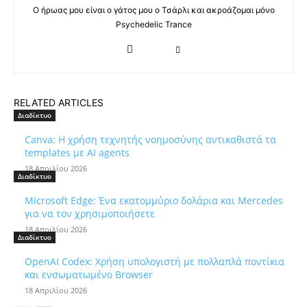
Ο ήρωας μου είναι ο γάτος μου ο Τσάρλι και ακροάζομαι μόνο
Psychedelic Trance
RELATED ARTICLES
Διαδίκτυο
Canva: Η χρήση τεχνητής νοημοσύνης αντικαθιστά τα
templates με AI agents
18 Απριλίου 2026
Διαδίκτυο
Microsoft Edge: Ένα εκατομμύριο δολάρια και Mercedes
για να τον χρησιμοποιήσετε
18 Απριλίου 2026
Διαδίκτυο
OpenAI Codex: Χρήση υπολογιστή με πολλαπλά ποντίκια
και ενσωματωμένο Browser
18 Απριλίου 2026