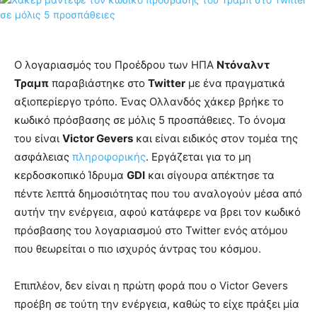
Ο λογαριασμός του Προέδρου των ΗΠΑ
Ντόναλντ
Τραμπ
παραβιάστηκε στο
Twitter
με ένα πραγματικά
αξιοπερίεργο τρόπο. Ένας Ολλανδός χάκερ βρήκε το
κωδικό πρόσβασης σε μόλις 5 προσπάθειες. Το όνομα
του είναι
Victor Gevers
και είναι ειδικός στον τομέα της
ασφάλειας
πληροφορικής
. Εργάζεται για το μη
κερδοσκοπικό Ίδρυμα
GDI
και σίγουρα απέκτησε τα
πέντε λεπτά δημοσιότητας που του αναλογούν μέσα από
αυτήν την ενέργεια, αφού κατάφερε να βρει τον κωδικό
πρόσβασης του λογαριασμού στο Twitter ενός ατόμου
που θεωρείται ο πιο ισχυρός άντρας του κόσμου.
Επιπλέον, δεν είναι η πρώτη φορά που ο Victor Gevers
προέβη σε τούτη την ενέργεια, καθώς το είχε πράξει μία