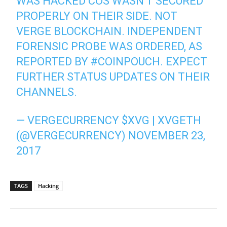
WAS HACKED COS WASN'T SECURED
PROPERLY ON THEIR SIDE. NOT
VERGE BLOCKCHAIN. INDEPENDENT
FORENSIC PROBE WAS ORDERED, AS
REPORTED BY
#COINPOUCH
. EXPECT
FURTHER STATUS UPDATES ON THEIR
CHANNELS.
— VERGECURRENCY $XVG | XVGETH
(@VERGECURRENCY)
NOVEMBER 23,
2017
TAGS
Hacking