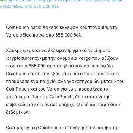
CoinPouch hack: Χάκερς έκλεψαν κρυπτονομίσματα
Verge αξίας πάνω από 655.000 δολ.
Χάκερς φέρεται να έκλεψαν ψηφιακά νομίσματα
(cryptocurrency) με την ονομασία verge που αξίζουν
πάνω από 655.000 από το ηλεκτρονικό πορτοφόλι
CoinPouch αυτή την εβδομάδα, κάτι που φαίνεται ότι
προκάλεσε ένα παιχνίδι αλληλοκατηγοριών μεταξύ του
CoinPouch και του Verge για το τι προκάλεσε το
χακάρισμα. Τόσο το CoinPouch, όσο και το Verge
επιβεβαίωσαν ότι όντως υπήρξε κλοπή και παραβίαση
δεδομένων.
Ωστόσο, ενώ η CoinPouch κατηγόρησε τον κόμβο της