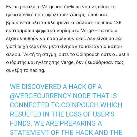
Εν τω μεταξύ, η Verge κατόρθωσε να εντοπίσει το
ηλεκτρονικό πορτοφόλι των χάκερς, όπου και
βρίσκονται όλα τα κλεμμένα κεφάλαια- περίπου 126
εκατομμύρια ψηφιακά νομίσματα Verge – τα οποία
εξακολουθούν να παραμένουν εκεί. Δεν είναι σαφές
γιατί οι χάκερε δεν μετακίνησαν τα κεφάλαια κάπου
αλλού. “Αυτή τη στιγμή, ούτε το Coinpouch ούτε ο Justin,
ο ιδρυτής και ηγέτης της Verge, δεν ξεκαθάρισαν πως
συνέβη το hacing.
WE DISCOVERED A HACK OF A
@VERGECURRENCY
NODE THAT IS
CONNECTED TO COINPOUCH WHICH
RESULTED IN THE LOSS OF USER'S
FUNDS. WE ARE PREPARING A
STATEMENT OF THE HACK AND THE