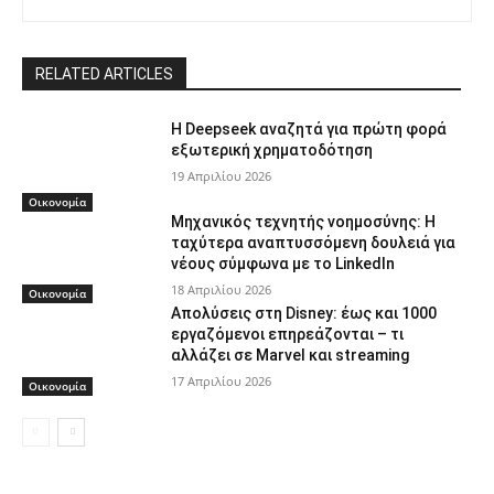
RELATED ARTICLES
Η Deepseek αναζητά για πρώτη φορά
εξωτερική χρηματοδότηση
19 Απριλίου 2026
Οικονομία
Μηχανικός τεχνητής νοημοσύνης: Η
ταχύτερα αναπτυσσόμενη δουλειά για
νέους σύμφωνα με το LinkedIn
18 Απριλίου 2026
Οικονομία
Απολύσεις στη Disney: έως και 1000
εργαζόμενοι επηρεάζονται – τι
αλλάζει σε Marvel και streaming
17 Απριλίου 2026
Οικονομία