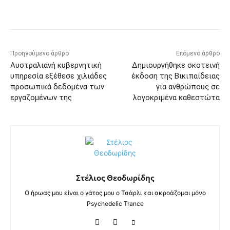
Προηγούμενο άρθρο
Επόμενο άρθρο
Αυστραλιανή κυβερνητική
Δημιουργήθηκε σκοτεινή
υπηρεσία εξέθεσε χιλιάδες
έκδοση της Βικιπαίδειας
προσωπικά δεδομένα των
για ανθρώπους σε
εργαζομένων της
λογοκριμένα καθεστώτα
Στέλιος Θεοδωρίδης
Ο ήρωας μου είναι ο γάτος μου ο Τσάρλι και ακροάζομαι μόνο
Psychedelic Trance