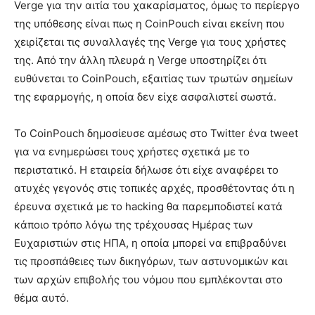
Verge για την αιτία του χακαρίσματος, όμως το περίεργο
της υπόθεσης είναι πως η CoinPouch είναι εκείνη που
χειρίζεται τις συναλλαγές της Verge για τους χρήστες
της. Από την άλλη πλευρά η Verge υποστηρίζει ότι
ευθύνεται το CoinPouch, εξαιτίας των τρωτών σημείων
της εφαρμογής, η οποία δεν είχε ασφαλιστεί σωστά.
Το CoinPouch δημοσίευσε αμέσως στο Twitter ένα tweet
για να ενημερώσει τους χρήστες σχετικά με το
περιστατικό. Η εταιρεία δήλωσε ότι είχε αναφέρει το
ατυχές γεγονός στις τοπικές αρχές, προσθέτοντας ότι η
έρευνα σχετικά με το hacking θα παρεμποδιστεί κατά
κάποιο τρόπο λόγω της τρέχουσας Ημέρας των
Ευχαριστιών στις ΗΠΑ, η οποία μπορεί να επιβραδύνει
τις προσπάθειες των δικηγόρων, των αστυνομικών και
των αρχών επιβολής του νόμου που εμπλέκονται στο
θέμα αυτό.