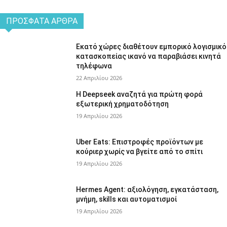
ΠΡΌΣΦΑΤΑ ΆΡΘΡΑ
Εκατό χώρες διαθέτουν εμπορικό λογισμικό
κατασκοπείας ικανό να παραβιάσει κινητά
τηλέφωνα
22 Απριλίου 2026
Η Deepseek αναζητά για πρώτη φορά
εξωτερική χρηματοδότηση
19 Απριλίου 2026
Uber Eats: Επιστροφές προϊόντων με
κούριερ χωρίς να βγείτε από το σπίτι
19 Απριλίου 2026
Hermes Agent: αξιολόγηση, εγκατάσταση,
μνήμη, skills και αυτοματισμοί
19 Απριλίου 2026