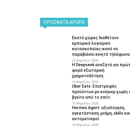
ΠΡΌΣΦΑΤΑ ΆΡΘΡΑ
Εκατό χώρες διαθέτουν
εμπορικό λογισμικό
κατασκοπείας ικανό να
παραβιάσει κινητά τηλέφωνα
22 Απριλίου 2026
Η Deepseek αναζητά για πρώ
φορά εξωτερική
χρηματοδότηση
19 Απριλίου 2026
Uber Eats: Επιστροφές
προϊόντων με κούριερ χωρίς 
βγείτε από το σπίτι
19 Απριλίου 2026
Hermes Agent: αξιολόγηση,
εγκατάσταση, μνήμη, skills κα
αυτοματισμοί
19 Απριλίου 2026