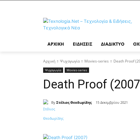
ΑΡΧΙΚΉ
ΕΙΔΉΣΕΙΣ
ΔΙΑΔΊΚΤΥΟ
ΟΧ
Αρχική
Ψυχαγωγία
Movies-series
Death Proof (2
Ψυχαγωγία
Movies-series
Death Proof (2007
By
Στέλιος Θεοδωρίδης
15 Δεκεμβρίου 2021
Κοινοποίηση