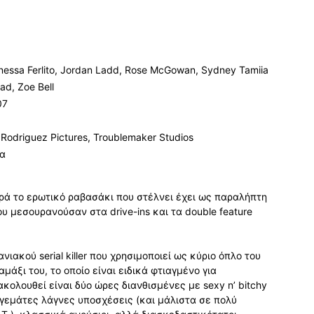
Vanessa Ferlito, Jordan Ladd, Rose McGowan, Sydney Tamiia
ad, Zoe Bell
07
, Rodriguez Pictures, Troublemaker Studios
ια
φορά το ερωτικό ραβασάκι που στέλνει έχει ως παραλήπτη
ου μεσουρανούσαν στα drive-ins και τα double feature
ιακού serial killer που χρησιμοποιεί ως κύριο όπλο του
αμάξι του, το οποίο είναι ειδικά φτιαγμένο για
κολουθεί είναι δύο ώρες διανθισμένες με sexy n’ bitchy
γεμάτες λάγνες υποσχέσεις (και μάλιστα σε πολύ