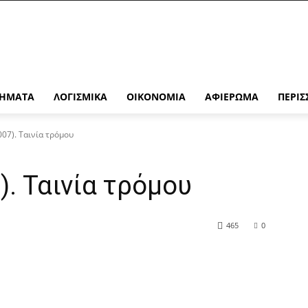
ΉΜΑΤΑ
ΛΟΓΙΣΜΙΚΆ
ΟΙΚΟΝΟΜΊΑ
ΑΦΙΈΡΩΜΑ
ΠΕΡΙΣ
007). Ταινία τρόμου
). Ταινία τρόμου
465
0