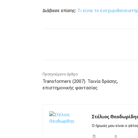
Διάβασε επίσης:
Τι είναι το ενεχυροδανειστή
Κοινοποίηση
Προηγούμενο άρθρο
Transformers (2007). Ταινία δράσης,
επιστημονικής φαντασίας
Στέλιος Θεοδωρίδη
Ο ήρωας μου είναι ο γάτο