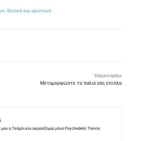
ριο. Θετικά και αρνητικά
Επόμενο άρθρο
Μεταμορφώστε τα παλιά σας έπιπλα
ς
ς μου ο Τσάρλι και ακροάζομαι μόνο Psychedelic Trance