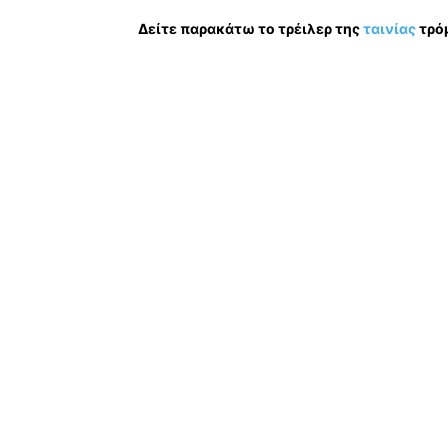
Δείτε παρακάτω το τρέιλερ της
ταινίας
τρόμ