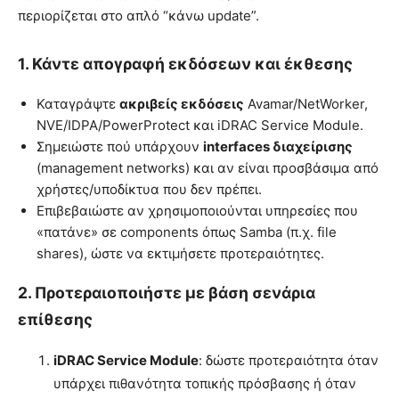
περιορίζεται στο απλό “κάνω update”.
1. Κάντε απογραφή εκδόσεων και έκθεσης
Καταγράψτε
ακριβείς εκδόσεις
Avamar/NetWorker,
NVE/IDPA/PowerProtect και iDRAC Service Module.
Σημειώστε πού υπάρχουν
interfaces διαχείρισης
(management networks) και αν είναι προσβάσιμα από
χρήστες/υποδίκτυα που δεν πρέπει.
Επιβεβαιώστε αν χρησιμοποιούνται υπηρεσίες που
«πατάνε» σε components όπως Samba (π.χ. file
shares), ώστε να εκτιμήσετε προτεραιότητες.
2. Προτεραιοποιήστε με βάση σενάρια
επίθεσης
iDRAC Service Module
: δώστε προτεραιότητα όταν
υπάρχει πιθανότητα τοπικής πρόσβασης ή όταν