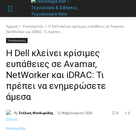
Αρχική
Υπολογιστές
Η Dell κλείνει κρίσιμες ευπάθειες σε Avamar,
NetWorker και iDRAC: Τι πρέπει...
Υπολογιστές
Η Dell κλείνει κρίσιμες
ευπάθειες σε Avamar,
NetWorker και iDRAC: Τι
πρέπει να ενημερώσετε
άμεσα
By
Στέλιος Θεοδωρίδης
12 Φεβρουαρίου 2026
0
0