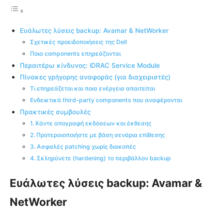
Ευάλωτες λύσεις backup: Avamar & NetWorker
Σχετικές προειδοποιήσεις της Dell
Ποια components επηρεάζονται
Περαιτέρω κίνδυνος: iDRAC Service Module
Πίνακες γρήγορης αναφοράς (για διαχειριστές)
Τι επηρεάζεται και ποια ενέργεια απαιτείται
Ενδεικτικά third-party components που αναφέρονται
Πρακτικές συμβουλές
1. Κάντε απογραφή εκδόσεων και έκθεσης
2. Προτεραιοποιήστε με βάση σενάρια επίθεσης
3. Ασφαλές patching χωρίς διακοπές
4. Σκληρύνετε (hardening) το περιβάλλον backup
Ευάλωτες λύσεις backup: Avamar &
NetWorker