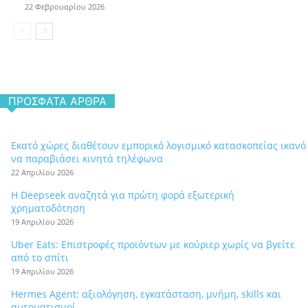
22 Φεβρουαρίου 2026
ΠΡΌΣΦΑΤΑ ΆΡΘΡΑ
Εκατό χώρες διαθέτουν εμπορικό λογισμικό κατασκοπείας ικανό
να παραβιάσει κινητά τηλέφωνα
22 Απριλίου 2026
Η Deepseek αναζητά για πρώτη φορά εξωτερική
χρηματοδότηση
19 Απριλίου 2026
Uber Eats: Επιστροφές προϊόντων με κούριερ χωρίς να βγείτε
από το σπίτι
19 Απριλίου 2026
Hermes Agent: αξιολόγηση, εγκατάσταση, μνήμη, skills και
αυτοματισμοί