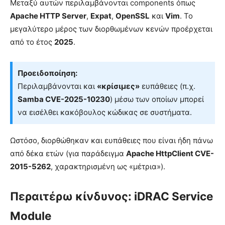
Μεταξύ αυτών περιλαμβάνονται components όπως
Apache HTTP Server
,
Expat
,
OpenSSL
και
Vim
. Το
μεγαλύτερο μέρος των διορθωμένων κενών προέρχεται
από το έτος
2025
.
Προειδοποίηση:
Περιλαμβάνονται και
«κρίσιμες»
ευπάθειες (π.χ.
Samba CVE-2025-10230
) μέσω των οποίων μπορεί
να εισέλθει κακόβουλος κώδικας σε συστήματα.
Ωστόσο, διορθώθηκαν και ευπάθειες που είναι ήδη πάνω
από δέκα ετών (για παράδειγμα
Apache HttpClient CVE-
2015-5262
, χαρακτηρισμένη ως «μέτρια»).
Περαιτέρω κίνδυνος: iDRAC Service
Module