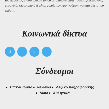
του παρόντος διαδικτυακού τόπου με οποιονδήποτε τρόπο, ηλεκτρονικό,
μηχανικό, φωτοτυπικό ή άλλο, χωρίς την προηγούμενη γραπτή άδεια του
εκδότη.
Kοινωνικά δίκτυα
Σύνδεσμοι
Επικοινωνία
Reviews
Λεξικό πληροφορικής
Niata
Αθλητικά