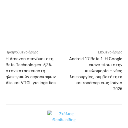
Προηγούμενο άρθρο
Επόμενο άρθρο
Η Amazon επενδύει στη
Android 17 Beta 1: Η Google
Beta Technologies: 5,3%
έκανε πίσω στην
στον κατασκευαστή
κυκλοφορία – νέες
ηλεκτρικών αεροσκαφών
λειτουργίες, συμβατότητα
Alia και VTOL για logistics
και roadmap έως Ιούνιο
2026