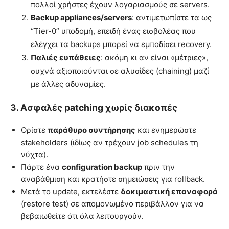
πολλοί χρήστες έχουν λογαριασμούς σε servers.
Backup appliances/servers
: αντιμετωπίστε τα ως
“Tier-0” υποδομή, επειδή ένας εισβολέας που
ελέγχει τα backups μπορεί να εμποδίσει recovery.
Παλιές ευπάθειες
: ακόμη κι αν είναι «μέτριες»,
συχνά αξιοποιούνται σε αλυσίδες (chaining) μαζί
με άλλες αδυναμίες.
3. Ασφαλές patching χωρίς διακοπές
Ορίστε
παράθυρο συντήρησης
και ενημερώστε
stakeholders (ιδίως αν τρέχουν job schedules τη
νύχτα).
Πάρτε ένα
configuration backup
πριν την
αναβάθμιση και κρατήστε σημειώσεις για rollback.
Μετά το update, εκτελέστε
δοκιμαστική επαναφορά
(restore test) σε απομονωμένο περιβάλλον για να
βεβαιωθείτε ότι όλα λειτουργούν.