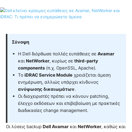
Σύνοψη
Η Dell διόρθωσε πολλές ευπάθειες σε
Avamar
και
NetWorker
, κυρίως σε
third-party
components
(π.χ. OpenSSL, Apache).
Το
iDRAC Service Module
χρειάζεται άμεση
ενημέρωση, αλλιώς υπάρχει κίνδυνος
ανύψωσης δικαιωμάτων
.
Οι διαχειριστές πρέπει να κάνουν patching,
έλεγχο εκδόσεων και επιβεβαίωση με πρακτικές
διαδικασίες change management.
Οι λύσεις backup
Dell Avamar
και
NetWorker
, καθώς και