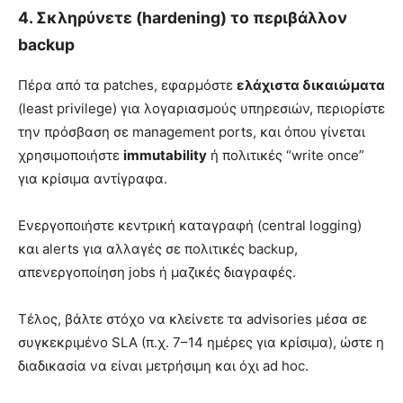
4. Σκληρύνετε (hardening) το περιβάλλον
backup
Πέρα από τα patches, εφαρμόστε
ελάχιστα δικαιώματα
(least privilege) για λογαριασμούς υπηρεσιών, περιορίστε
την πρόσβαση σε management ports, και όπου γίνεται
χρησιμοποιήστε
immutability
ή πολιτικές “write once”
για κρίσιμα αντίγραφα.
Ενεργοποιήστε κεντρική καταγραφή (central logging)
και alerts για αλλαγές σε πολιτικές backup,
απενεργοποίηση jobs ή μαζικές διαγραφές.
Τέλος, βάλτε στόχο να κλείνετε τα advisories μέσα σε
συγκεκριμένο SLA (π.χ. 7–14 ημέρες για κρίσιμα), ώστε η
διαδικασία να είναι μετρήσιμη και όχι ad hoc.