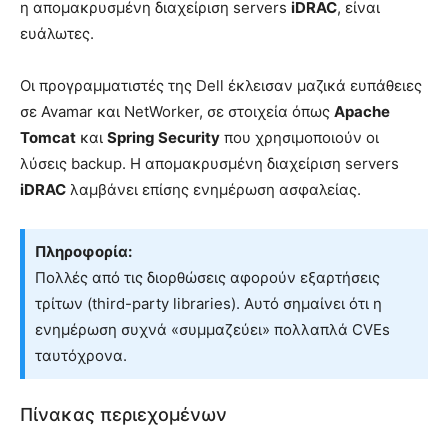
η απομακρυσμένη διαχείριση servers
iDRAC
, είναι
ευάλωτες.
Οι προγραμματιστές της Dell έκλεισαν μαζικά ευπάθειες
σε Avamar και NetWorker, σε στοιχεία όπως
Apache
Tomcat
και
Spring Security
που χρησιμοποιούν οι
λύσεις backup. Η απομακρυσμένη διαχείριση servers
iDRAC
λαμβάνει επίσης ενημέρωση ασφαλείας.
Πληροφορία:
Πολλές από τις διορθώσεις αφορούν εξαρτήσεις
τρίτων (third-party libraries). Αυτό σημαίνει ότι η
ενημέρωση συχνά «συμμαζεύει» πολλαπλά CVEs
ταυτόχρονα.
Πίνακας περιεχομένων