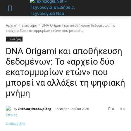
Αρχική
Επιστήμη
DNA Origami και αποθήκευση δεδομένων: Το
«αρχείο δύο εκατομμυρίων ετών» που μπορεί...
Επιστήμη
DNA Origami και αποθήκευση
δεδομένων: Το «αρχείο δύο
εκατομμυρίων ετών» που
μπορεί να αλλάξει τη ψηφιακή
μνήμη
By
Στέλιος Θεοδωρίδης
13 Φεβρουαρίου 2026
0
0