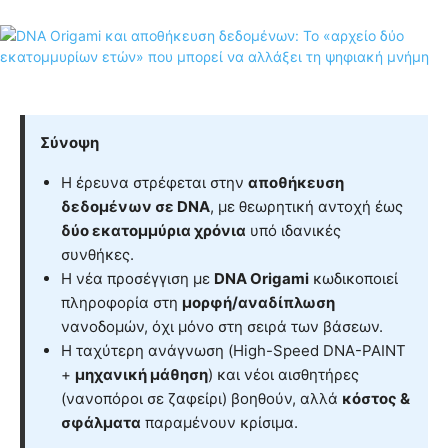
Σύνοψη
Η έρευνα στρέφεται στην
αποθήκευση
δεδομένων σε DNA
, με θεωρητική αντοχή έως
δύο εκατομμύρια χρόνια
υπό ιδανικές
συνθήκες.
Η νέα προσέγγιση με
DNA Origami
κωδικοποιεί
πληροφορία στη
μορφή/αναδίπλωση
νανοδομών, όχι μόνο στη σειρά των βάσεων.
Η ταχύτερη ανάγνωση (High-Speed DNA-PAINT
+
μηχανική μάθηση
) και νέοι αισθητήρες
(νανοπόροι σε ζαφείρι) βοηθούν, αλλά
κόστος &
σφάλματα
παραμένουν κρίσιμα.