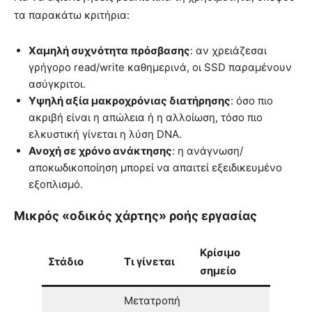
τα παρακάτω κριτήρια:
Χαμηλή συχνότητα πρόσβασης
: αν χρειάζεσαι
γρήγορο read/write καθημερινά, οι SSD παραμένουν
ασύγκριτοι.
Υψηλή αξία μακροχρόνιας διατήρησης
: όσο πιο
ακριβή είναι η απώλεια ή η αλλοίωση, τόσο πιο
ελκυστική γίνεται η λύση DNA.
Ανοχή σε χρόνο ανάκτησης
: η ανάγνωση/
αποκωδικοποίηση μπορεί να απαιτεί εξειδικευμένο
εξοπλισμό.
Μικρός «οδικός χάρτης» ροής εργασίας
Κρίσιμο
Στάδιο
Τι γίνεται
σημείο
Μετατροπή