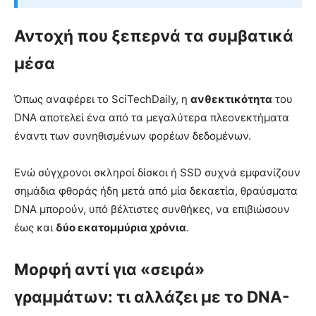
Αντοχή που ξεπερνά τα συμβατικά
μέσα
Όπως αναφέρει το SciTechDaily, η
ανθεκτικότητα
του
DNA αποτελεί ένα από τα μεγαλύτερα πλεονεκτήματα
έναντι των συνηθισμένων φορέων δεδομένων.
Ενώ σύγχρονοι σκληροί δίσκοι ή SSD συχνά εμφανίζουν
σημάδια φθοράς ήδη μετά από μία δεκαετία, θραύσματα
DNA μπορούν, υπό βέλτιστες συνθήκες, να επιβιώσουν
έως και
δύο εκατομμύρια χρόνια
.
Μορφή αντί για «σειρά»
γραμμάτων: τι αλλάζει με το DNA-