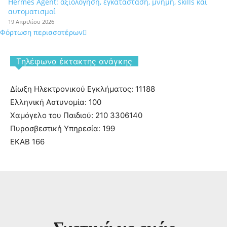
Hermes Agent: αξιολόγηση, εγκατάσταση, μνήμη, skills και
αυτοματισμοί
19 Απριλίου 2026
Φόρτωση περισσοτέρων
Tηλέφωνα έκτακτης ανάγκης
Δίωξη Ηλεκτρονικού Εγκλήματος: 11188
Ελληνική Αστυνομία: 100
Χαμόγελο του Παιδιού: 210 3306140
Πυροσβεστική Υπηρεσία: 199
ΕΚΑΒ 166