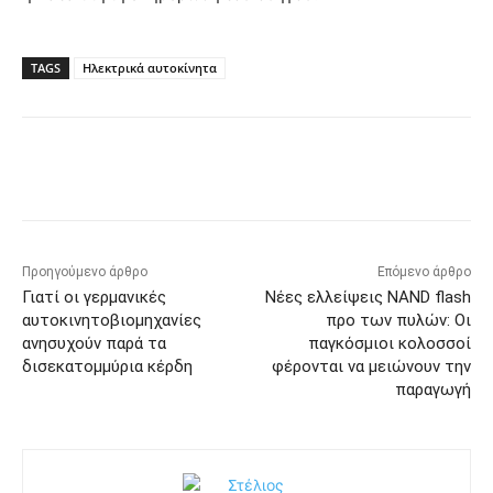
TAGS
Ηλεκτρικά αυτοκίνητα
Προηγούμενο άρθρο
Επόμενο άρθρο
Γιατί οι γερμανικές
Νέες ελλείψεις NAND flash
αυτοκινητοβιομηχανίες
προ των πυλών: Οι
ανησυχούν παρά τα
παγκόσμιοι κολοσσοί
δισεκατομμύρια κέρδη
φέρονται να μειώνουν την
παραγωγή