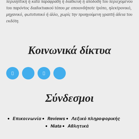
περιληπτική ή κατά παράφραση ή διασκευή ή απόδοση του περιεχομένου
του παρόντος διαδικτυακού τόπου με οποιονδήποτε τρόπο, ηλεκτρονικό,
μηχανικό, φωτοτυπικό ή άλλο, χωρίς την προηγούμενη γραπτή άδεια του
εκδότη.
Kοινωνικά δίκτυα
Σύνδεσμοι
Επικοινωνία
Reviews
Λεξικό πληροφορικής
Niata
Αθλητικά