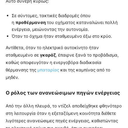
Αυτό συνέβη κυρίως:
Σε σύντομες, τακτικές διαδρομές όπου
η
προθέρμανση
του οχήματος καταναλώνει πολλή
ενέργεια, μειώνοντας την αυτονομία.
Όταν το όχημα ήταν σταθμευμένο έξω στο κρύο.
Αντίθετα, όταν το ηλεκτρικό αυτοκίνητο ήταν
σταθμευμένο σε
γκαράζ
, έπαιρνε ξανά το προβάδισμα,
καθώς αποφευγόταν η ενεργοβόρα διαδικασία
θέρμανσης της
μπαταρίας
και της καμπίνας από το
μηδέν.
Ο ρόλος των ανανεώσιμων πηγών ενέργειας
Από την άλλη πλευρά, το ντίζελ αποδείχθηκε φθηνότερο
στη λειτουργία όταν η εξεταζόμενη κοινότητα διέθετε
λιγότερες ανανεώσιμες πηγές ενέργειας, καθιστώντας