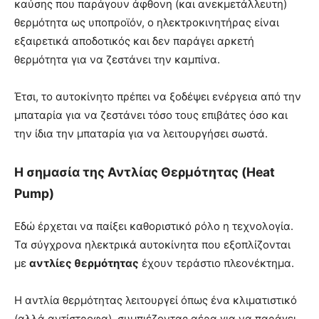
καύσης που παράγουν άφθονη (και ανεκμετάλλευτη)
θερμότητα ως υποπροϊόν, ο ηλεκτροκινητήρας είναι
εξαιρετικά αποδοτικός και δεν παράγει αρκετή
θερμότητα για να ζεστάνει την καμπίνα.
Έτσι, το αυτοκίνητο πρέπει να ξοδέψει ενέργεια από την
μπαταρία για να ζεστάνει τόσο τους επιβάτες όσο και
την ίδια την μπαταρία για να λειτουργήσει σωστά.
Η σημασία της Αντλίας Θερμότητας (Heat
Pump)
Εδώ έρχεται να παίξει καθοριστικό ρόλο η τεχνολογία.
Τα σύγχρονα ηλεκτρικά αυτοκίνητα που εξοπλίζονται
με
αντλίες θερμότητας
έχουν τεράστιο πλεονέκτημα.
Η αντλία θερμότητας λειτουργεί όπως ένα κλιματιστικό
(αλλά αντίστροφα), συμπιέζοντας αέρα για να παράγει