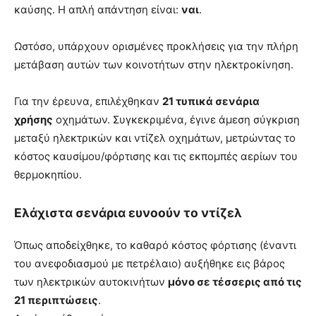
καύσης. Η απλή απάντηση είναι:
ναι
.
Ωστόσο, υπάρχουν ορισμένες προκλήσεις για την πλήρη
μετάβαση αυτών των κοινοτήτων στην ηλεκτροκίνηση.
Για την έρευνα, επιλέχθηκαν
21 τυπικά σενάρια
χρήσης
οχημάτων. Συγκεκριμένα, έγινε άμεση σύγκριση
μεταξύ ηλεκτρικών και ντίζελ οχημάτων, μετρώντας το
κόστος καυσίμου/φόρτισης και τις εκπομπές αερίων του
θερμοκηπίου.
Ελάχιστα σενάρια ευνοούν το ντίζελ
Όπως αποδείχθηκε, το καθαρό κόστος φόρτισης (έναντι
του ανεφοδιασμού με πετρέλαιο) αυξήθηκε εις βάρος
των ηλεκτρικών αυτοκινήτων
μόνο σε τέσσερις από τις
21 περιπτώσεις
.