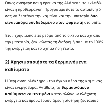
Όπως ανέφερε και η έρευνα της Αλάσκας, το «κλειδί»
είναι η προθέρμανση. Προγραμματίστε το αυτοκίνητό
σας να ζεστάνει την καμπίνα και την μπαταρία
όσο
είναι ακόμα συνδεδεμένο στον φορτιστή
στο σπίτι.
Έτσι, χρησιμοποιείτε ρεύμα από το δίκτυο και όχι από
την μπαταρία, ξεκινώντας τη διαδρομή σας με το 100%
της ενέργειας και το όχημα ήδη ζεστό.
2) Χρησιμοποιήστε τα θερμαινόμενα
καθίσματα
Η θέρμανση ολόκληρου του όγκου αέρα της καμπίνας
είναι ενεργοβόρα. Αντίθετα, τα
θερμαινόμενα
καθίσματα και το τιμόνι
καταναλώνουν ελάχιστη
ενέργεια και προσφέρουν άμεση αίσθηση ζεστασιάς.