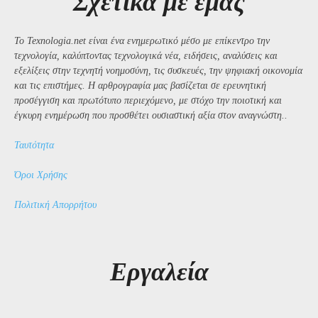
Σχετικά με εμάς
Το Texnologia.net είναι ένα ενημερωτικό μέσο με επίκεντρο την
τεχνολογία, καλύπτοντας τεχνολογικά νέα, ειδήσεις, αναλύσεις και
εξελίξεις στην τεχνητή νοημοσύνη, τις συσκευές, την ψηφιακή οικονομία
και τις επιστήμες. Η αρθρογραφία μας βασίζεται σε ερευνητική
προσέγγιση και πρωτότυπο περιεχόμενο, με στόχο την ποιοτική και
έγκυρη ενημέρωση που προσθέτει ουσιαστική αξία στον αναγνώστη..
Ταυτότητα
Όροι Χρήσης
Πολιτική Απορρήτου
Εργαλεία