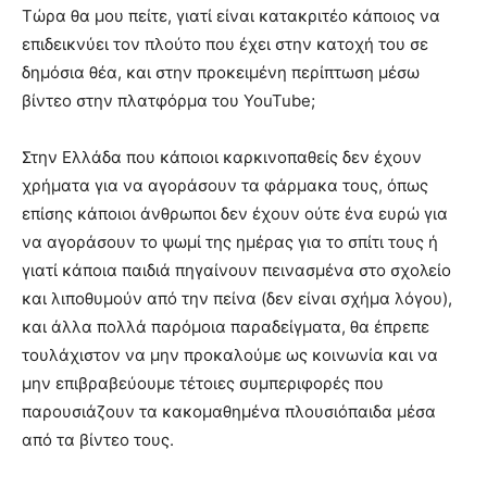
Τώρα θα μου πείτε, γιατί είναι κατακριτέο κάποιος να
επιδεικνύει τον πλούτο που έχει στην κατοχή του σε
δημόσια θέα, και στην προκειμένη περίπτωση μέσω
βίντεο στην πλατφόρμα του YouTube;
Στην Ελλάδα που κάποιοι καρκινοπαθείς δεν έχουν
χρήματα για να αγοράσουν τα φάρμακα τους, όπως
επίσης κάποιοι άνθρωποι δεν έχουν ούτε ένα ευρώ για
να αγοράσουν το ψωμί της ημέρας για το σπίτι τους ή
γιατί κάποια παιδιά πηγαίνουν πεινασμένα στο σχολείο
και λιποθυμούν από την πείνα (δεν είναι σχήμα λόγου),
και άλλα πολλά παρόμοια παραδείγματα, θα έπρεπε
τουλάχιστον να μην προκαλούμε ως κοινωνία και να
μην επιβραβεύουμε τέτοιες συμπεριφορές που
παρουσιάζουν τα κακομαθημένα πλουσιόπαιδα μέσα
από τα βίντεο τους.