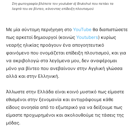
Στη φωτογραφία βλέπετε τον youtuber dj Brukshut που πετάει τα
λεφτά του σε βίντεο, κάνοντας επίδειξη πλουτισμού
Με μία σύντομη περιήγηση στο
YouTube
θα διαπιστώσετε
πως αρκετοί δημιουργοί (κοινώς
Youtubers
) κυρίως
νεαρής ηλικίας προάγουν ένα απογοητευτικό
φαινόμενο που ονομάζεται επίδειξη πλουτισμού, και για
να ακριβολογώ στα λεγόμενα μου, δεν αναφέρομαι
μόνο για βίντεο που ανεβαίνουν στην Αγγλική γλώσσα
αλλά και στην Ελληνική.
Άλλωστε στην Ελλάδα είναι κοινό μυστικό πως είμαστε
εθισμένοι στην ξενομανία και αντιγράφουμε κάθε
είδους ανοησία από το εξωτερικό για να δείξουμε πως
είμαστε προχωρημένοι και ακολουθούμε τις τάσεις της
μόδας.