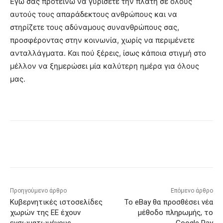
Εγώ σας προτείνω να γυρίσετε την πλάτη σε όλους
αυτούς τους απαράδεκτους ανθρώπους και να
στηρίζετε τους αδύναμους συνανθρώπους σας,
προσφέροντας στην κοινωνία, χωρίς να περιμένετε
ανταλλάγματα. Και πού ξέρεις, ίσως κάποια στιγμή στο
μέλλον να ξημερώσει μία καλύτερη ημέρα για όλους
μας.
Προηγούμενο άρθρο
Επόμενο άρθρο
Κυβερνητικές ιστοσελίδες
Το eBay θα προσθέσει νέα
χωρών της ΕΕ έχουν
μέθοδο πληρωμής, το
ενσωματωμένους
Google Pay