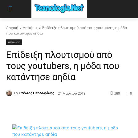
Αρχική
Απόψεις
Επίδειξη πλουτισμού από τους youtubers, η μόδα
που κατάντησε αηδία
Απόψεις
Επίδειξη πλουτισμού από
τους youtubers, η μόδα που
κατάντησε αηδία
By
Στέλιος Θεοδωρίδης
21 Μαρτίου 2019
380
0