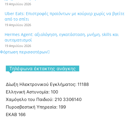
19 Απριλίου 2026
Uber Eats: Επιστροφές προϊόντων με κούριερ χωρίς να βγείτε
από το σπίτι
19 Απριλίου 2026
Hermes Agent: αξιολόγηση, εγκατάσταση, μνήμη, skills και
αυτοματισμοί
19 Απριλίου 2026
Φόρτωση περισσοτέρων
Tηλέφωνα έκτακτης ανάγκης
Δίωξη Ηλεκτρονικού Εγκλήματος: 11188
Ελληνική Αστυνομία: 100
Χαμόγελο του Παιδιού: 210 3306140
Πυροσβεστική Υπηρεσία: 199
ΕΚΑΒ 166