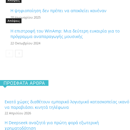
Απόψεις
Η ψηφιοποίηση δεν πρέπει να αποκλείει κανέναν
20 Ιανουαρίου 2025
Απόψεις
Η επιστροφή του WinAmp: Μια δεύτερη ευκαιρία για το
πρόγραμμα αναπαραγωγής μουσικής
22 Οκτωβρίου 2024
ΠΡΌΣΦΑΤΑ ΆΡΘΡΑ
Εκατό χώρες διαθέτουν εμπορικό λογισμικό κατασκοπείας ικανό
να παραβιάσει κινητά τηλέφωνα
22 Απριλίου 2026
Η Deepseek αναζητά για πρώτη φορά εξωτερική
χρηματοδότηση