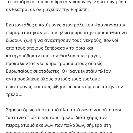
τα πειράματά του σε σώματα νεκρών εγκληματιών μέσα
σε θέατρα, σε όλη σχεδόν την Ευρώπη.
Εκατοντάδες επιστήμονες στον ρόλο του Φρανκενστάιν
πειραματίστηκαν με τον ηλεκτρισμό στην προσπάθεια να
δώσουν ζωή ή να αναστήσουν τους νεκρούς, πολλοί
από τους οποίους ξεπέρασαν τα όρια και
κατηγορήθηκαν από την Εκκλησία ως μάγοι,
προκαλώντας νέο κύμα τρόμου στους αδαείς
Ευρωπαίους σκοταδιστές. Ο Φρανκενστάιν πλέον
αντιπροσώπευε όλους αυτούς τους τρελούς
επιστήμονες και τους ώθησε περισσότερο σε αυτήν την
τρέλα…
Σήμερα όμως τίποτα από όλα αυτά δεν είναι ούτε τόσο
“σατανικό” ούτε και τόσο τρελό, διότι χάρις τον
πειραματισμό εκείνων των παλαβών, σήμερα στη
σύγχρονη ιατρική χρησιμοποιούμε την τεχνική του