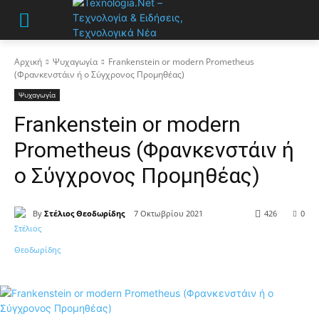
Αρχική
Ψυχαγωγία
Frankenstein or modern Prometheus
(Φρανκενστάιν ή ο Σύγχρονος Προμηθέας)
Ψυχαγωγία
Frankenstein or modern
Prometheus (Φρανκενστάιν ή
ο Σύγχρονος Προμηθέας)
By
Στέλιος Θεοδωρίδης
7 Οκτωβρίου 2021
426
0