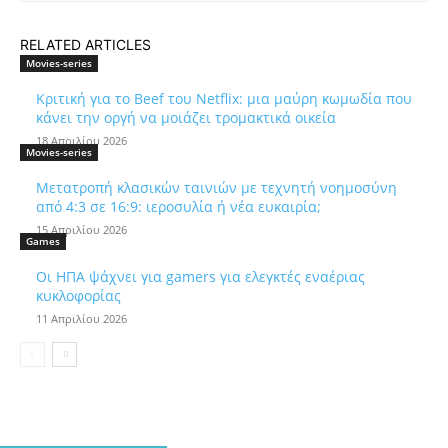
RELATED ARTICLES
Movies-series
Κριτική για το Beef του Netflix: μια μαύρη κωμωδία που
κάνει την οργή να μοιάζει τρομακτικά οικεία
18 Απριλίου 2026
Movies-series
Μετατροπή κλασικών ταινιών με τεχνητή νοημοσύνη
από 4:3 σε 16:9: ιεροσυλία ή νέα ευκαιρία;
15 Απριλίου 2026
Games
Οι ΗΠΑ ψάχνει για gamers για ελεγκτές εναέριας
κυκλοφορίας
11 Απριλίου 2026