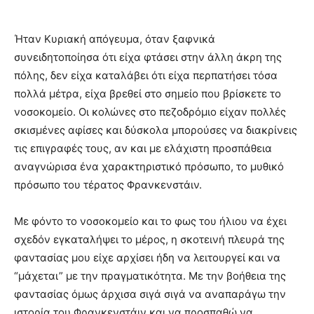
Ήταν Κυριακή απόγευμα, όταν ξαφνικά
συνειδητοποίησα ότι είχα φτάσει στην άλλη άκρη της
πόλης, δεν είχα καταλάβει ότι είχα περπατήσει τόσα
πολλά μέτρα, είχα βρεθεί στο σημείο που βρίσκετε το
νοσοκομείο. Οι κολώνες στο πεζοδρόμιο είχαν πολλές
σκισμένες αφίσες και δύσκολα μπορούσες να διακρίνεις
τις επιγραφές τους, αν και με ελάχιστη προσπάθεια
αναγνώρισα ένα χαρακτηριστικό πρόσωπο, το μυθικό
πρόσωπο του τέρατος Φρανκενστάιν.
Με φόντο το νοσοκομείο και το φως του ήλιου να έχει
σχεδόν εγκαταλήψει το μέρος, η σκοτεινή πλευρά της
φαντασίας μου είχε αρχίσει ήδη να λειτουργεί και να
“μάχεται” με την πραγματικότητα. Με την βοήθεια της
φαντασίας όμως άρχισα σιγά σιγά να αναπαράγω την
ιστορία του Φρανκενστάιν και να προσπαθώ να