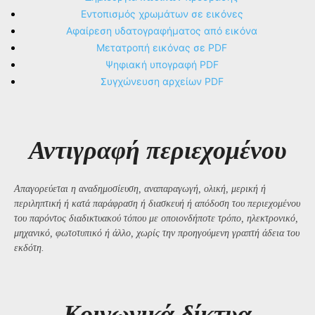
Εντοπισμός χρωμάτων σε εικόνες
Αφαίρεση υδατογραφήματος από εικόνα
Μετατροπή εικόνας σε PDF
Ψηφιακή υπογραφή PDF
Συγχώνευση αρχείων PDF
Αντιγραφή περιεχομένου
Απαγορεύεται η αναδημοσίευση, αναπαραγωγή, ολική, μερική ή
περιληπτική ή κατά παράφραση ή διασκευή ή απόδοση του περιεχομένου
του παρόντος διαδικτυακού τόπου με οποιονδήποτε τρόπο, ηλεκτρονικό,
μηχανικό, φωτοτυπικό ή άλλο, χωρίς την προηγούμενη γραπτή άδεια του
εκδότη.
Kοινωνικά δίκτυα