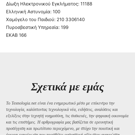
Δίωξη Ηλεκτρονικού Εγκλήματος: 11188
Ελληνική Αστυνομία: 100
Χαμόγελο του Παιδιού: 210 3306140
Πυροσβεστική Υπηρεσία: 199
ΕΚΑΒ 166
Σχετικά με εμάς
Το Texnologia.net είναι ένα ενημερωτικό μέσο με επίκεντρο την
τεχνολογία, καλύπτοντας τεχνολογικά νέα, ειδήσεις, αναλύσεις και
εξελίξεις στην τεχνητή νοημοσύνη, τις συσκευές, την ψηφιακή οικονομία
και τις επιστήμες. Η αρθρογραφία μας βασίζεται σε ερευνητική
προσέγγιση και πρωτότυπο περιεχόμενο, με στόχο την ποιοτική και
έγκυρη ενημέρωση που προσθέτει ουσιαστική αξία στον αναγνώστη..