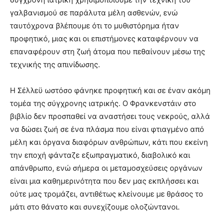
γαλβανισμού σε παράλυτα μέλη ασθενών, ενώ
ταυτόχρονα βλέπουμε ότι το μυθιστόρημα ήταν
προφητικό, μιας και οι επιστήμονες καταφέρνουν να
επαναφέρουν στη ζωή άτομα που πεθαίνουν μέσω της
τεχνικής της απινίδωσης.
Η Σέλλεϋ ωστόσο φάνηκε προφητική και σε έναν ακόμη
τομέα της σύγχρονης ιατρικής. Ο Φρανκενστάιν στο
βιβλίο δεν προσπαθεί να αναστήσει τους νεκρούς, αλλά
να δώσει ζωή σε ένα πλάσμα που είναι φτιαγμένο από
μέλη και όργανα διαφόρων ανθρώπων, κάτι που εκείνη
την εποχή φάνταζε εξωπραγματικό, διαβολικό και
απάνθρωπο, ενώ σήμερα οι μεταμοσχεύσεις οργάνων
είναι μια καθημερινότητα που δεν μας εκπλήσσει και
ούτε μας τρομάζει, αντιθέτως κλείνουμε με θράσος το
μάτι στο θάνατο και συνεχίζουμε ολοζώντανοι.