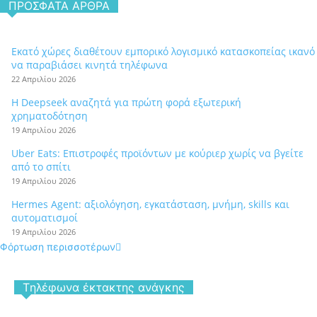
ΠΡΌΣΦΑΤΑ ΆΡΘΡΑ
Εκατό χώρες διαθέτουν εμπορικό λογισμικό κατασκοπείας ικανό
να παραβιάσει κινητά τηλέφωνα
22 Απριλίου 2026
Η Deepseek αναζητά για πρώτη φορά εξωτερική
χρηματοδότηση
19 Απριλίου 2026
Uber Eats: Επιστροφές προϊόντων με κούριερ χωρίς να βγείτε
από το σπίτι
19 Απριλίου 2026
Hermes Agent: αξιολόγηση, εγκατάσταση, μνήμη, skills και
αυτοματισμοί
19 Απριλίου 2026
Φόρτωση περισσοτέρων
Tηλέφωνα έκτακτης ανάγκης