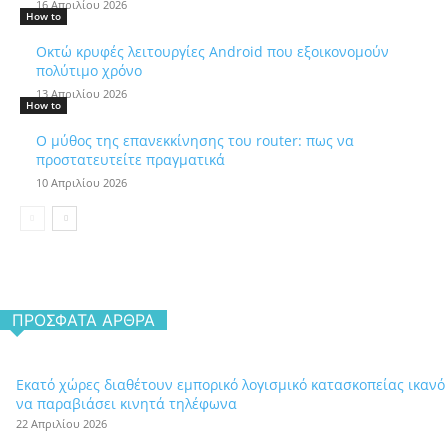
16 Απριλίου 2026
How to
Οκτώ κρυφές λειτουργίες Android που εξοικονομούν
πολύτιμο χρόνο
13 Απριλίου 2026
How to
Ο μύθος της επανεκκίνησης του router: πως να
προστατευτείτε πραγματικά
10 Απριλίου 2026
ΠΡΌΣΦΑΤΑ ΆΡΘΡΑ
Εκατό χώρες διαθέτουν εμπορικό λογισμικό κατασκοπείας ικανό
να παραβιάσει κινητά τηλέφωνα
22 Απριλίου 2026