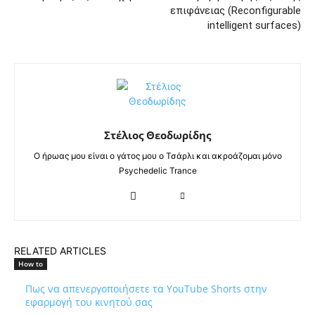
επιφάνειας (Reconfigurable
intelligent surfaces)
Στέλιος Θεοδωρίδης
Ο ήρωας μου είναι ο γάτος μου ο Τσάρλι και ακροάζομαι μόνο
Psychedelic Trance
RELATED ARTICLES
How to
Πως να απενεργοποιήσετε τα YouTube Shorts στην
εφαρμογή του κινητού σας