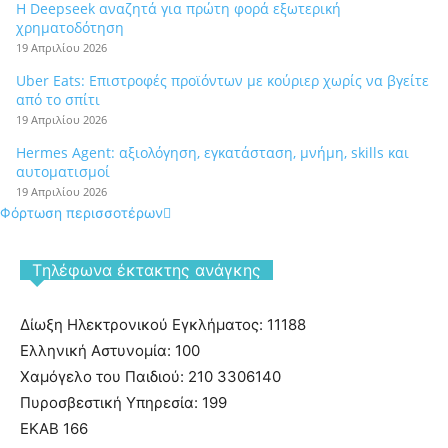
Η Deepseek αναζητά για πρώτη φορά εξωτερική
χρηματοδότηση
19 Απριλίου 2026
Uber Eats: Επιστροφές προϊόντων με κούριερ χωρίς να βγείτε
από το σπίτι
19 Απριλίου 2026
Hermes Agent: αξιολόγηση, εγκατάσταση, μνήμη, skills και
αυτοματισμοί
19 Απριλίου 2026
Φόρτωση περισσοτέρων
Tηλέφωνα έκτακτης ανάγκης
Δίωξη Ηλεκτρονικού Εγκλήματος: 11188
Ελληνική Αστυνομία: 100
Χαμόγελο του Παιδιού: 210 3306140
Πυροσβεστική Υπηρεσία: 199
ΕΚΑΒ 166