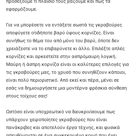
προσέξουμε τι πλαίσιο τους βάζουμε και πως τα
εφαρμόζουμε.
Για να μπορέσετε να εντάξετε σωστά τις γκραβούρες
αποφύγετε οτιδήποτε βαρύ ύφους κορνίζες. Είναι
συνήθως το θέμα του από μόνο του βαρύ, όποτε δεν
χρειάζεστε να το επιβαρύνετε κι άλλο. Επιλέξτε απλές
κορνίζες και αρκεστείτε στην ασπρόμαυρη λογική.
Μαύρη ή άσπρη κορνίζα είναι οι καλύτερες επιλογές για
τις γκραβούρες μας, το χρυσό που συνηθίζουν κάποιοι,
είναι πολύ περιοριστικό. Από εκεί και πέρα, μένει σε
εσάς να δημιουργήσετε μια μοντέρνα φρέσκια σύνθεση
στους τοίχους σας!
Ωστόσο είναι υποχρεωτικό να διευκρινίσουμε πως
υπάρχουν χειροποίητες γκραβούρες που είναι
πανάκριβες και αποτελούν έργα τέχνης, και φυσικά
απευθύνονται σε ένα συγκεκριμένο κοινό που έχει