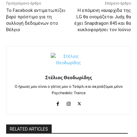
Προηγούμενο άρθρο
Επόμενο άρθρο
Το Facebook αντιμετωπίζει
Η επόμενη ναυαρχίδα της
βαρύ πρόστιμο για τη
LG θα ονομάζεται Judy, θα
συλλογή δεδομένων στο
έχει Snapdragon 845 και θα
Βέλγιο
κυκλοφορήσει τον Ιούνιο
Στέλιος Θεοδωρίδης
Ο ήρωας μου είναι ο γάτος μου ο Τσάρλι και ακροάζομαι μόνο
Psychedelic Trance
RELATED ARTICLES