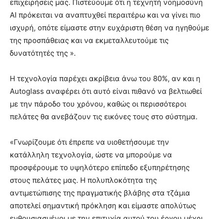
επιχειρήσεις μας. Πιστεύουμε ότι η τεχνητή νοημοσύνη
AI πρόκειται να αναπτυχθεί περαιτέρω και να γίνει πιο
ισχυρή, οπότε είμαστε στην ευχάριστη θέση να ηγηθούμε
της προσπάθειας και να εκμεταλλευτούμε τις
δυνατότητές της ».
Η τεχνολογία παρέχει ακρίβεια άνω του 80%, αν και η
Autoglass αναφέρει ότι αυτό είναι πιθανό να βελτιωθεί
με την πάροδο του χρόνου, καθώς οι περισσότεροι
πελάτες θα ανεβάζουν τις εικόνες τους στο σύστημα.
«Γνωρίζουμε ότι έπρεπε να υιοθετήσουμε την
κατάλληλη τεχνολογία, ώστε να μπορούμε να
προσφέρουμε το υψηλότερο επίπεδο εξυπηρέτησης
στους πελάτες μας. Η πολυπλοκότητα της
αντιμετώπισης της πραγματικής βλάβης στα τζάμια
αποτελεί σημαντική πρόκληση και είμαστε απολύτως
ενθουσιασμένοι με την επιτυχία αυτού του έργου μέχρι