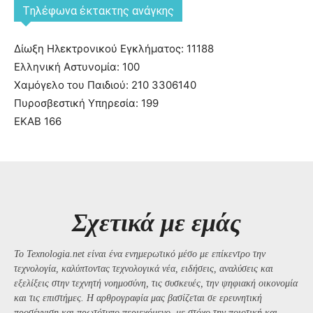
Tηλέφωνα έκτακτης ανάγκης
Δίωξη Ηλεκτρονικού Εγκλήματος: 11188
Ελληνική Αστυνομία: 100
Χαμόγελο του Παιδιού: 210 3306140
Πυροσβεστική Υπηρεσία: 199
ΕΚΑΒ 166
Σχετικά με εμάς
Το Texnologia.net είναι ένα ενημερωτικό μέσο με επίκεντρο την
τεχνολογία, καλύπτοντας τεχνολογικά νέα, ειδήσεις, αναλύσεις και
εξελίξεις στην τεχνητή νοημοσύνη, τις συσκευές, την ψηφιακή οικονομία
και τις επιστήμες. Η αρθρογραφία μας βασίζεται σε ερευνητική
προσέγγιση και πρωτότυπο περιεχόμενο, με στόχο την ποιοτική και