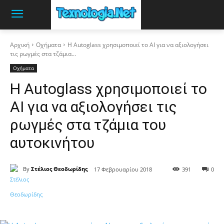
Αρχική
Οχήματα
Η Autoglass χρησιμοποιεί το AI για να αξιολογήσει
τις ρωγμές στα τζάμια...
Οχήματα
Η Autoglass χρησιμοποιεί το
AI για να αξιολογήσει τις
ρωγμές στα τζάμια του
αυτοκινήτου
By
Στέλιος Θεοδωρίδης
17 Φεβρουαρίου 2018
391
0