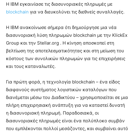
Η IBM εγκαινίασε τις διασυνοριακές πληρωμές με
blockchain
για να διευκολύνει τις διεθνείς συναλλαγές.
Η IBM ανακοίνωσε σήμερα ότι δημιούργησε μια νέα
διασυνοριακή λύση πληρωμών blockchain με την KlickEx
Group και την Stellar.org . Η κίνηση αποσκοπεί στη
βελτίωση της αποτελεσματικότητας και στη μείωση του
κόστους των συνολικών πληρωμών για τις επιχειρήσεις
και τους καταναλωτές.
Για πρώτη φορά, η τεχνολογία blockchain – ένα είδος
διαφανούς συστήματος λογιστικών καταλόγων που
διανέμεται μέσω του Διαδικτύου – χρησιμοποιείται σε μια
πλήρη επιχειρησιακή ανάπτυξη για να καταστεί δυνατή
η διασυνοριακή πληρωμή. Παραδοσιακά, οι
διασυνοριακές πληρωμές είναι ένα πολύπλοκο συμβάν
που εμπλέκονται πολλοί μεσάζοντες, και συμβαίνει αυτό