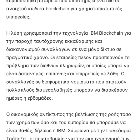
κερδοσκοπική εταιρεία που υποστηρίζει ένα δίκτυο
ανοιχτού κώδικα blockchain για χρηματοπιστωτικές
υπηρεσίες.
Η λύση χρησιμοποιεί την τεχνολογία IBM Blockchain για
την παροχή ταυτόχρονης εκκαθάρισης και
διακανονισμού συναλλαγών σε ένα μόνο δίκτυο σε
πραγματικό χρόνο. Οι εταιρείες πλέον προσπερνούν το
πρόβλημα των διεθνών πληρωμών, οι οποίες μπορεί να
είναι δαπανηρές, επίπονες και επιρρεπείς σε λάθη. Οι
συναλλαγές σε διαφορετικά νομίσματα που απαιτούν
πολλαπλούς διαμεσολαβητές μπορούν να διαρκέσουν
ημέρες ή εβδομάδες.
Ο οικονομικός αντίκτυπος της βελτίωσης της ροής τόσο
των χρημάτων όσο και του εμπορίου θα μπορούσε να
είναι βαθύς, δήλωσε η IBM. Σύμφωνα με την Παγκόσμια
Τράπεζα , οι πρωτοβουλίες για τον εκσυγχρονισμό των