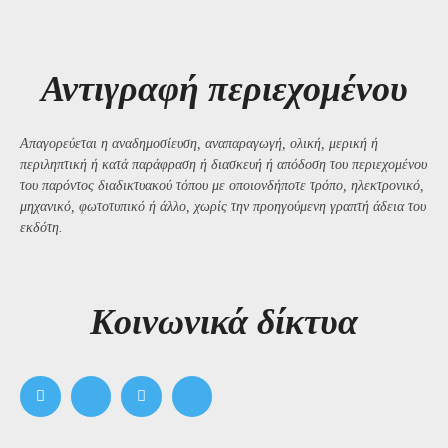
Αντιγραφή περιεχομένου
Απαγορεύεται η αναδημοσίευση, αναπαραγωγή, ολική, μερική ή
περιληπτική ή κατά παράφραση ή διασκευή ή απόδοση του περιεχομένου
του παρόντος διαδικτυακού τόπου με οποιονδήποτε τρόπο, ηλεκτρονικό,
μηχανικό, φωτοτυπικό ή άλλο, χωρίς την προηγούμενη γραπτή άδεια του
εκδότη.
Kοινωνικά δίκτυα