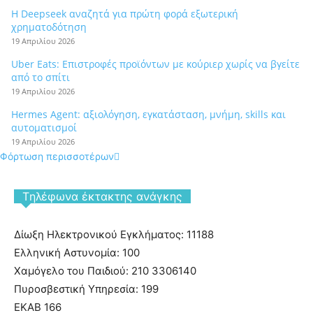
Η Deepseek αναζητά για πρώτη φορά εξωτερική
χρηματοδότηση
19 Απριλίου 2026
Uber Eats: Επιστροφές προϊόντων με κούριερ χωρίς να βγείτε
από το σπίτι
19 Απριλίου 2026
Hermes Agent: αξιολόγηση, εγκατάσταση, μνήμη, skills και
αυτοματισμοί
19 Απριλίου 2026
Φόρτωση περισσοτέρων
Tηλέφωνα έκτακτης ανάγκης
Δίωξη Ηλεκτρονικού Εγκλήματος: 11188
Ελληνική Αστυνομία: 100
Χαμόγελο του Παιδιού: 210 3306140
Πυροσβεστική Υπηρεσία: 199
ΕΚΑΒ 166