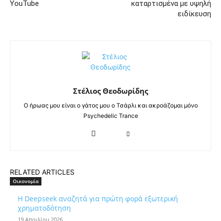
YouTube
καταρτισμένα με υψηλή
ειδίκευση
Στέλιος Θεοδωρίδης
Ο ήρωας μου είναι ο γάτος μου ο Τσάρλι και ακροάζομαι μόνο
Psychedelic Trance
RELATED ARTICLES
Οικονομία
Η Deepseek αναζητά για πρώτη φορά εξωτερική
χρηματοδότηση
19 Απριλίου 2026