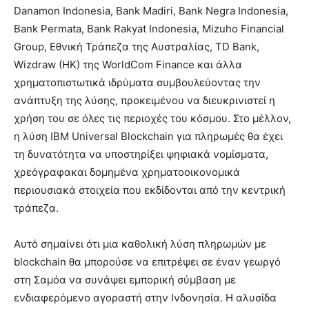
Danamon Indonesia, Bank Madiri, Bank Negra Indonesia,
Bank Permata, Bank Rakyat Indonesia, Mizuho Financial
Group, Εθνική Τράπεζα της Αυστραλίας, TD Bank,
Wizdraw (HK) της WorldCom Finance και άλλα
χρηματοπιστωτικά ιδρύματα συμβουλεύοντας την
ανάπτυξη της λύσης, προκειμένου να διευκρινιστεί η
χρήση του σε όλες τις περιοχές του κόσμου. Στο μέλλον,
η λύση IBM Universal Blockchain για πληρωμές θα έχει
τη δυνατότητα να υποστηρίξει ψηφιακά νομίσματα,
χρεόγραφακαι δομημένα χρηματοοικονομικά
περιουσιακά στοιχεία που εκδίδονται από την κεντρική
τράπεζα.
Αυτό σημαίνει ότι μια καθολική λύση πληρωμών με
blockchain θα μπορούσε να επιτρέψει σε έναν γεωργό
στη Σαμόα να συνάψει εμπορική σύμβαση με
ενδιαφερόμενο αγοραστή στην Ινδονησία. Η αλυσίδα