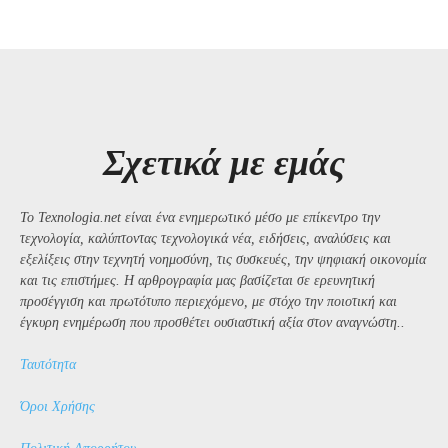
Σχετικά με εμάς
Το Texnologia.net είναι ένα ενημερωτικό μέσο με επίκεντρο την
τεχνολογία, καλύπτοντας τεχνολογικά νέα, ειδήσεις, αναλύσεις και
εξελίξεις στην τεχνητή νοημοσύνη, τις συσκευές, την ψηφιακή οικονομία
και τις επιστήμες. Η αρθρογραφία μας βασίζεται σε ερευνητική
προσέγγιση και πρωτότυπο περιεχόμενο, με στόχο την ποιοτική και
έγκυρη ενημέρωση που προσθέτει ουσιαστική αξία στον αναγνώστη..
Ταυτότητα
Όροι Χρήσης