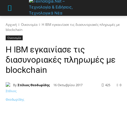
Αρχική
Οικονομία
Η IBM εγκαινίασε τις διασυνοριακές πληρωμές με
blockchain
Οικονομία
Η IBM εγκαινίασε τις
διασυνοριακές πληρωμές με
blockchain
By
Στέλιος Θεοδωρίδης
16 Οκτωβρίου 2017
425
0