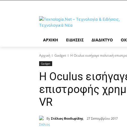
ΑΡΧΙΚΉ
ΕΙΔΉΣΕΙΣ
ΔΙΑΔΊΚΤΥΟ
ΟΧ
Αρχική
Gadget
Η Oculus εισήγαγε πολιτική επιστρο
Gadget
Η Oculus εισήγαγ
επιστροφής χρημά
VR
By
Στέλιος Θεοδωρίδης
27 Σεπτεμβρίου 2017