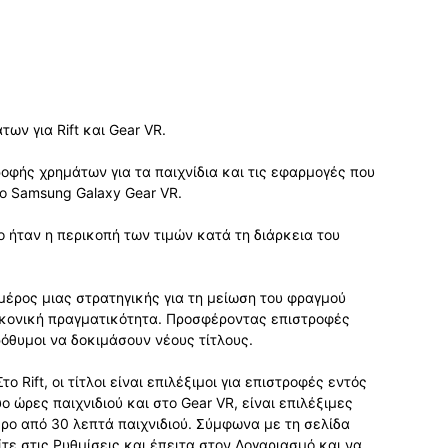
ων για Rift και Gear VR.
ροφής χρημάτων για τα παιχνίδια και τις εφαρμογές που
 το Samsung Galaxy Gear VR.
 ήταν η περικοπή των τιμών κατά τη διάρκεια του
 μέρος μιας στρατηγικής για τη μείωση του φραγμού
εικονική πραγματικότητα. Προσφέροντας επιστροφές
ρόθυμοι να δοκιμάσουν νέους τίτλους.
ο Rift, οι τίτλοι είναι επιλέξιμοι για επιστροφές εντός
ο ώρες παιχνιδιού και στο Gear VR, είναι επιλέξιμες
ερο από 30 λεπτά παιχνιδιού. Σύμφωνα με τη σελίδα
ίτε στις Ρυθμίσεις και έπειτα στον Λογαριασμό και να