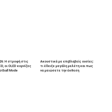
26: Η στροφή στις
Ακουστικά με επιβλαβείς ουσίες:
D, οι OLED κορνίζες
τι έδειξε μεγάλη μελέτη και πως
ootball Mode
να μειώσετε την έκθεση