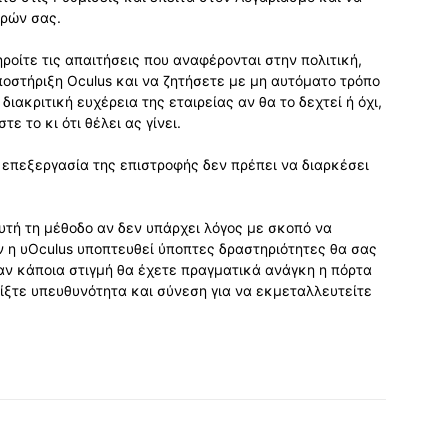
ορών σας.
ροίτε τις απαιτήσεις που αναφέρονται στην πολιτική,
οστήριξη Oculus και να ζητήσετε με μη αυτόματο τρόπο
διακριτική ευχέρεια της εταιρείας αν θα το δεχτεί ή όχι,
ε το κι ότι θέλει ας γίνει.
η επεξεργασία της επιστροφής δεν πρέπει να διαρκέσει
τή τη μέθοδο αν δεν υπάρχει λόγος με σκοπό να
αν η υOculus υποπτευθεί ύποπτες δραστηριότητες θα σας
ταν κάποια στιγμή θα έχετε πραγματικά ανάγκη η πόρτα
είξτε υπευθυνότητα και σύνεση για να εκμεταλλευτείτε