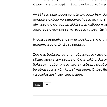
ζητήσετε επιστροφές μέσω του Ιστορικού αγ
Αν θέλετε επιστροφή χρημάτων, αλλά δεν πλη
μπορείτε ακόμα να επικοινωνήσετε με την Υπ
μία τέτοια διαδικασία, αλλά είναι καθαρά στη 
όμως εσείς δεν έχετε να χάσετε τίποτα, ζητήστ
Η Oculus σημειώνει στην ιστοσελίδα της ότι 
περισσότερο από πέντε ημέρες.
Σας συμβουλεύω να μην πράττεται τακτικά αυ
εξαπατήσετε την εταιρεία, διότι πολύ απλά 
βάλει στη μαύρη λίστα των επιτήδειων και ό
θα είναι ερμητικά κλειστή για εσάς. Οπότε δ
τα οφέλη αυτή της προσφοράς.
TAGS
VR