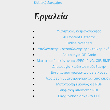
Πολιτική Απορρήτου
Εργαλεία
Φωνητικός κειμενογράφος
AI Content Detector
Online Notepad
Υπολογιστής κατανάλωσης ηλεκτρικής ενέ
Δημιουργία QR Code
Μετατροπή εικόνας σε JPEG, PNG, GIF, BM
Δημιουργία κωδικών πρόσβασης
Εντοπισμός χρωμάτων σε εικόνες
Αφαίρεση υδατογραφήματος από εικό
Μετατροπή εικόνας σε PDF
Ψηφιακή υπογραφή PDF
Συγχώνευση αρχείων PDF