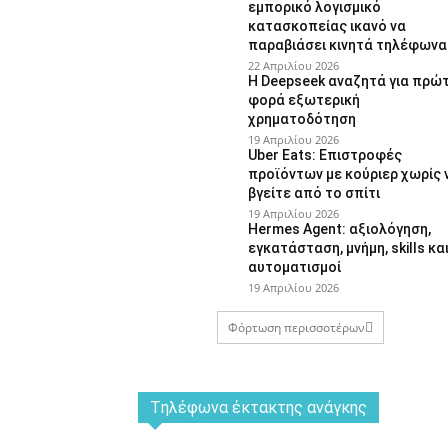
εμπορικό λογισμικό
κατασκοπείας ικανό να
παραβιάσει κινητά τηλέφωνα
22 Απριλίου 2026
Η Deepseek αναζητά για πρώ
φορά εξωτερική
χρηματοδότηση
19 Απριλίου 2026
Uber Eats: Επιστροφές
προϊόντων με κούριερ χωρίς 
βγείτε από το σπίτι
19 Απριλίου 2026
Hermes Agent: αξιολόγηση,
εγκατάσταση, μνήμη, skills κα
αυτοματισμοί
19 Απριλίου 2026
Φόρτωση περισσοτέρων
Tηλέφωνα έκτακτης ανάγκης