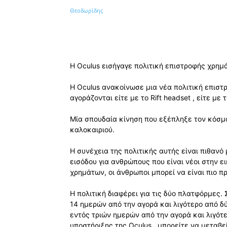
Κοινοποίηση
Η Oculus εισήγαγε πολιτική επιστροφής χρημάτ
Η Oculus ανακοίνωσε μια νέα πολιτική επιστ
αγοράζονται είτε με το Rift headset , είτε με
Μία σπουδαία κίνηση που εξέπληξε τον κόσμο
καλοκαιριού.
Η συνέχεια της πολιτικής αυτής είναι πιθανό
εισόδου για ανθρώπους που είναι νέοι στην 
χρημάτων, οι άνθρωποι μπορεί να είναι πιο π
Η πολιτική διαφέρει για τις δύο πλατφόρμες. Στ
14 ημερών από την αγορά και λιγότερο από δύ
εντός τριών ημερών από την αγορά και λιγότ
υποστήριξης της Oculus , μπορείτε να μεταβε