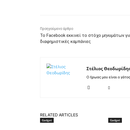
Κοινοποίηση
Προηγούμενο άρθρο
Το Facebook εκκινεί το στόχο μηνυμάτων γι
διαφημιστικές καμπάνιες
Στέλιος Θεοδωρίδη
Ο ήρωας μου είναι ο γάτο
RELATED ARTICLES
Gadget
Gadget