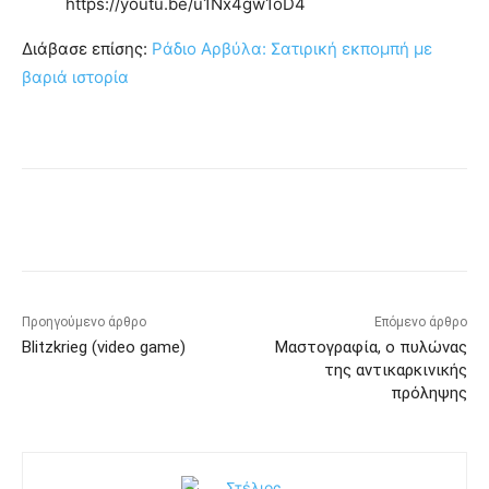
https://youtu.be/u1Nx4gw1oD4
Διάβασε επίσης:
Ράδιο Αρβύλα: Σατιρική εκπομπή με
βαριά ιστορία
Προηγούμενο άρθρο
Επόμενο άρθρο
Blitzkrieg (video game)
Μαστογραφία, ο πυλώνας
της αντικαρκινικής
πρόληψης