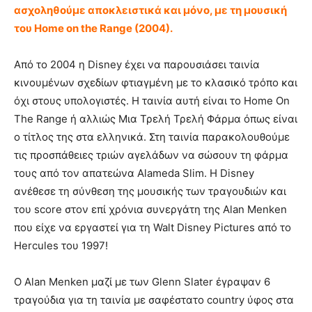
ασχοληθούμε αποκλειστικά και μόνο, με τη μουσική
του Home on the Range (2004).
Από το 2004 η Disney έχει να παρουσιάσει ταινία
κινουμένων σχεδίων φτιαγμένη με το κλασικό τρόπο και
όχι στους υπολογιστές. Η ταινία αυτή είναι το Home On
The Range ή αλλιώς Μια Τρελή Τρελή Φάρμα όπως είναι
ο τίτλος της στα ελληνικά. Στη ταινία παρακολουθούμε
τις προσπάθειες τριών αγελάδων να σώσουν τη φάρμα
τους από τον απατεώνα Alameda Slim. Η Disney
ανέθεσε τη σύνθεση της μουσικής των τραγουδιών και
του score στον επί χρόνια συνεργάτη της Alan Menken
που είχε να εργαστεί για τη Walt Disney Pictures από το
Hercules του 1997!
O Alan Menken μαζί με των Glenn Slater έγραψαν 6
τραγούδια για τη ταινία με σαφέστατο country ύφος στα