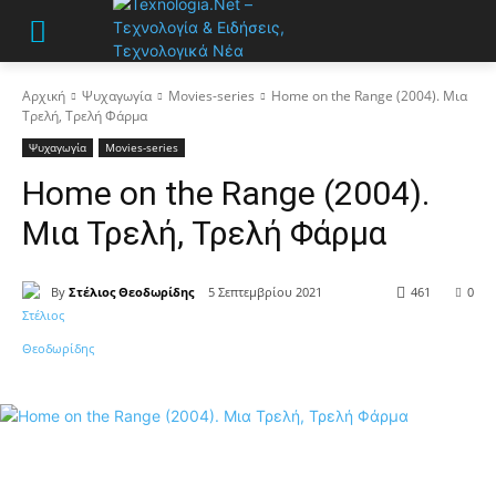
Αρχική
Ψυχαγωγία
Movies-series
Home on the Range (2004). Μια
Τρελή, Τρελή Φάρμα
Ψυχαγωγία
Movies-series
Home on the Range (2004).
Μια Τρελή, Τρελή Φάρμα
By
Στέλιος Θεοδωρίδης
5 Σεπτεμβρίου 2021
461
0