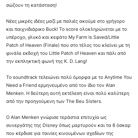
σώζουν τη κατάσταση!
Νέες μικρές ιδέες μαζί με παλιές ακούμε στο γρήγορο
και παιχνιδιάρικο Buck! Το score ολοκληρώνεται με το
υπέροχο, γλυκό και κεφάτο My Farm Is Saved/Little
Patch of Heaven (Finale) που στο τέλος του κλείνει με τη
φινάλε εκδοχή του Little Patch of Heaven και πάλι από
την εκπληκτική φωνή της K. D. Lang!
Το soundtrack τελειώνει πολύ όμορφα με το Anytime You
Need a Friend ερμηνευμένο από τον ίδιο τον Alan
Menken. Η δεύτερη αυτή εκτέλεση είναι πολύ καλύτερη
από την προηγούμενη των The Beu Sisters.
Ο Alan Menken γνώρισε τεράστια επιτυχία ως
συνεργάτης της Disney όπως μαρτυρούν και τα 8 όσκαρ
που κέρδισε για ταινίες κινουμένων σχεδίων της