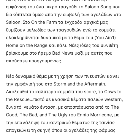
εμφάνισή του ένα μικρό τραγούδι το Saloon Song που
διακόπτεται όμως από την εισβολή των αγελάδων στο
Saloon. Στο On the Farm τα έγχορδα αρχικά μας
θυμίζουν μελωδίες των τραγουδιών ενώ το κομμάτι
ολοκληρώνεται δυναμικά με το θέμα του (You Ain’t)
Home on the Range και πάλι. Νέες ιδέες του συνθέτη
βρίσκουμε στο ήρεμο Bad News μαζί με αυτές που
ακούσαμε προηγουμένως.
Νέο δυναμικό θέμα με τη χρήση των πνευστών κάνει
την εμφάνισή του στο Storm and the Aftermath.
Ακολουθεί το καλύτερο κομμάτι του score, το Cows to
the Rescue…πιστό σε κλασικά θέματα παλιών western,
δυνατό, γεμάτο ένταση, με αποσπάσματα από το The
Good, The Bad, and The Ugly του Ennio Morricone, με
την επανάληψη του κεντρικού θέματος της ταινίας
απογειώνει τη σκηνή όπου οι αγελάδες της φάρμας