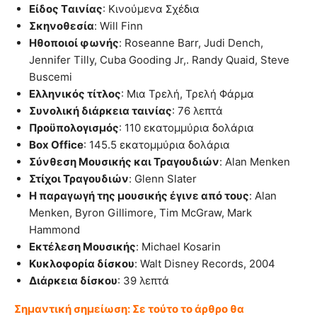
Είδος Tαινίας
: Κινούμενα Σχέδια
Σκηνοθεσία
: Will Finn
Ηθοποιοί φωνής
: Roseanne Barr, Judi Dench,
Jennifer Tilly, Cuba Gooding Jr,. Randy Quaid, Steve
Buscemi
Ελληνικός τίτλος
: Μια Τρελή, Τρελή Φάρμα
Συνολική διάρκεια ταινίας
: 76 λεπτά
Προϋπολογισμός
: 110 εκατομμύρια δολάρια
Box Office
: 145.5 εκατομμύρια δολάρια
Σύνθεση Μουσικής και Τραγουδιών
: Alan Menken
Στίχοι Τραγουδιών
: Glenn Slater
Η παραγωγή της μουσικής έγινε από τους
: Alan
Menken, Byron Gillimore, Tim McGraw, Mark
Hammond
Εκτέλεση Μουσικής
: Michael Kosarin
Κυκλοφορία δίσκου
: Walt Disney Records, 2004
Διάρκεια δίσκου
: 39 λεπτά
Σημαντική σημείωση: Σε τούτο το άρθρο θα