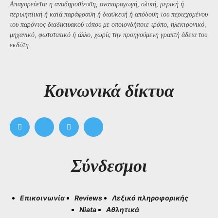
Απαγορεύεται η αναδημοσίευση, αναπαραγωγή, ολική, μερική ή
περιληπτική ή κατά παράφραση ή διασκευή ή απόδοση του περιεχομένου
του παρόντος διαδικτυακού τόπου με οποιονδήποτε τρόπο, ηλεκτρονικό,
μηχανικό, φωτοτυπικό ή άλλο, χωρίς την προηγούμενη γραπτή άδεια του
εκδότη.
Kοινωνικά δίκτυα
Σύνδεσμοι
Επικοινωνία
Reviews
Λεξικό πληροφορικής
Niata
Αθλητικά