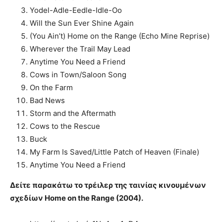
Yodel-Adle-Eedle-Idle-Oo
Will the Sun Ever Shine Again
(You Ain’t) Home on the Range (Echo Mine Reprise)
Wherever the Trail May Lead
Anytime You Need a Friend
Cows in Town/Saloon Song
On the Farm
Bad News
Storm and the Aftermath
Cows to the Rescue
Buck
My Farm Is Saved/Little Patch of Heaven (Finale)
Anytime You Need a Friend
Δείτε παρακάτω το τρέιλερ της ταινίας κινουμένων
σχεδίων Home on the Range (2004).