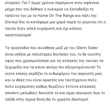
εταιρίας. Για 7 όμως χρόνια παρέμεινε στην αφάνεια
μέχρι που του δόθηκε η ευκαιρία να ξαναδείξει το
ταλέντο του με το Home On The Range και πάλι της
Disney! Και το κατάφερε μια χαρά παρά το γεγονός ότι η
ταινία ήταν απλά ευχάριστη και όχι κάποιο
αριστούργημα!
Τα τραγούδια που συνέθεσε μαζί με τον Glenn Slater
είναι ισάξια με παλιότερες δουλείες του, το δε country
ύφος που χρησιμοποίησε για τις ανάγκες της ταινίας τα
ξεχωρίζει και τα κάνει ακόμη πιο αξιομνημόνευτα! Το
score επίσης κερδίζει το ενδιαφέρον του ακροατή μιας
και οι ιδέες του είναι αρκετές και ταυτόχρονα πολύ
πολύ ευχάριστες καθώς θυμίζουν έντονα κλασικές
western μελωδίες! Ακούστε το και είμαι σίγουρος πως το
ταξίδι στην άγρια δύση θα το χαρείτε ιδιαίτερα!