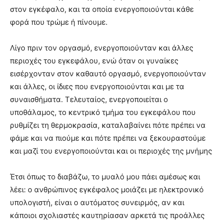
στον εγκέφαλο, και τα οποία ενεργοποιούνται κάθε
φορά που τρώμε ή πίνουμε.
Λίγο πριν τον οργασμό, ενεργοποιούνταν και άλλες
περιοχές του εγκεφάλου, ενώ όταν οι γυναίκες
εισέρχονταν στον καθαυτό οργασμό, ενεργοποιούνταν
και άλλες, οι ίδιες που ενεργοποιούνται και με τα
συναισθήματα. Τελευταίος, ενεργοποιείται ο
υποθάλαμος, το κεντρικό τμήμα του εγκεφάλου που
ρυθμίζει τη θερμοκρασία, καταλαβαίνει πότε πρέπει να
φάμε και να πιούμε και πότε πρέπει να ξεκουραστούμε
και μαζί του ενεργοποιούνται και οι περιοχές της μνήμης
Έτσι όπως το διαβάζω, το μυαλό μου πάει αμέσως και
λέει: ο ανθρώπινος εγκέφαλος μοιάζει με ηλεκτρονικό
υπολογιστή, είναι ο αυτόματος συνειρμός, αν και
κάποιοι σχολιαστές καυτηρίασαν αρκετά τις προάλλες