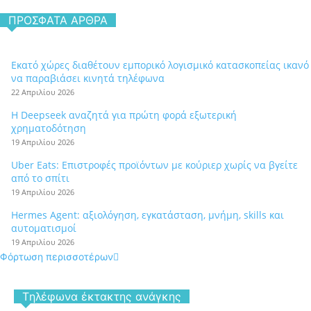
ΠΡΌΣΦΑΤΑ ΆΡΘΡΑ
Εκατό χώρες διαθέτουν εμπορικό λογισμικό κατασκοπείας ικανό
να παραβιάσει κινητά τηλέφωνα
22 Απριλίου 2026
Η Deepseek αναζητά για πρώτη φορά εξωτερική
χρηματοδότηση
19 Απριλίου 2026
Uber Eats: Επιστροφές προϊόντων με κούριερ χωρίς να βγείτε
από το σπίτι
19 Απριλίου 2026
Hermes Agent: αξιολόγηση, εγκατάσταση, μνήμη, skills και
αυτοματισμοί
19 Απριλίου 2026
Φόρτωση περισσοτέρων
Tηλέφωνα έκτακτης ανάγκης