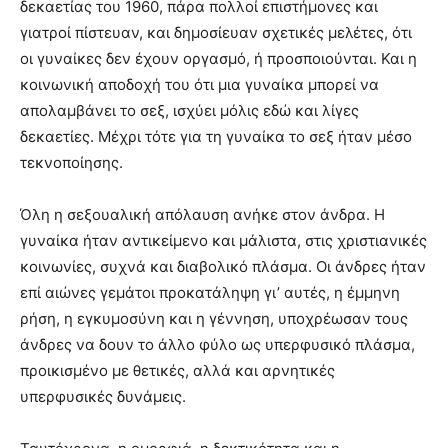
δεκαετίας του 1960, πάρα πολλοί επιστήμονες και
γιατροί πίστευαν, και δημοσίευαν σχετικές μελέτες, ότι
οι γυναίκες δεν έχουν οργασμό, ή προσποιούνται. Και η
κοινωνική αποδοχή του ότι μια γυναίκα μπορεί να
απολαμβάνει το σεξ, ισχύει μόλις εδώ και λίγες
δεκαετίες. Μέχρι τότε για τη γυναίκα το σεξ ήταν μέσο
τεκνοποίησης.
Όλη η σεξουαλική απόλαυση ανήκε στον άνδρα. Η
γυναίκα ήταν αντικείμενο και μάλιστα, στις χριστιανικές
κοινωνίες, συχνά και διαβολικό πλάσμα. Οι άνδρες ήταν
επί αιώνες γεμάτοι προκατάληψη γι’ αυτές, η έμμηνη
ρήση, η εγκυμοσύνη και η γέννηση, υποχρέωσαν τους
άνδρες να δουν το άλλο φύλο ως υπερφυσικό πλάσμα,
προικισμένο με θετικές, αλλά και αρνητικές
υπερφυσικές δυνάμεις.