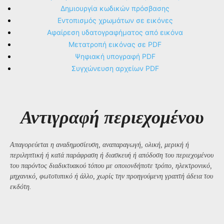
Δημιουργία κωδικών πρόσβασης
Εντοπισμός χρωμάτων σε εικόνες
Αφαίρεση υδατογραφήματος από εικόνα
Μετατροπή εικόνας σε PDF
Ψηφιακή υπογραφή PDF
Συγχώνευση αρχείων PDF
Αντιγραφή περιεχομένου
Απαγορεύεται η αναδημοσίευση, αναπαραγωγή, ολική, μερική ή
περιληπτική ή κατά παράφραση ή διασκευή ή απόδοση του περιεχομένου
του παρόντος διαδικτυακού τόπου με οποιονδήποτε τρόπο, ηλεκτρονικό,
μηχανικό, φωτοτυπικό ή άλλο, χωρίς την προηγούμενη γραπτή άδεια του
εκδότη.