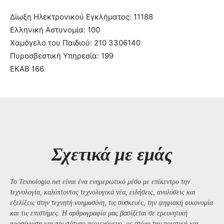
Δίωξη Ηλεκτρονικού Εγκλήματος: 11188
Ελληνική Αστυνομία: 100
Χαμόγελο του Παιδιού: 210 3306140
Πυροσβεστική Υπηρεσία: 199
ΕΚΑΒ 166
Σχετικά με εμάς
Το Texnologia.net είναι ένα ενημερωτικό μέσο με επίκεντρο την
τεχνολογία, καλύπτοντας τεχνολογικά νέα, ειδήσεις, αναλύσεις και
εξελίξεις στην τεχνητή νοημοσύνη, τις συσκευές, την ψηφιακή οικονομία
και τις επιστήμες. Η αρθρογραφία μας βασίζεται σε ερευνητική
προσέγγιση και πρωτότυπο περιεχόμενο, με στόχο την ποιοτική και