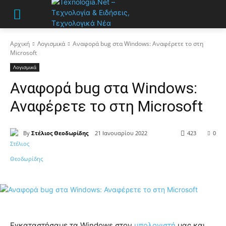
Αρχική
Λογισμικά
Αναφορά bug στα Windows: Αναφέρετε το στη
Microsoft
Λογισμικά
Αναφορά bug στα Windows:
Αναφέρετε το στη Microsoft
By
Στέλιος Θεοδωρίδης
21 Ιανουαρίου 2022
423
0
Εγκαταστήσαμε τα Windows στον
υπολογιστή
μας και