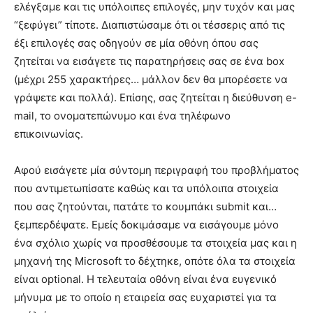
ελέγξαμε και τις υπόλοιπες επιλογές, μην τυχόν και μας
“ξεφύγει” τίποτε. Διαπιστώσαμε ότι οι τέσσερις από τις
έξι επιλογές σας οδηγούν σε μία οθόνη όπου σας
ζητείται να εισάγετε τις παρατηρήσεις σας σε ένα box
(μέχρι 255 χαρακτήρες… μάλλον δεν θα μπορέσετε να
γράψετε και πολλά). Επίσης, σας ζητείται η διεύθυνση e-
mail, το ονοματεπώνυμο και ένα τηλέφωνο
επικοινωνίας.
Αφού εισάγετε μία σύντομη περιγραφή του προβλήματος
που αντιμετωπίσατε καθώς και τα υπόλοιπα στοιχεία
που σας ζητούνται, πατάτε το κουμπάκι submit και…
ξεμπερδέψατε. Εμείς δοκιμάσαμε να εισάγουμε μόνο
ένα σχόλιο χωρίς να προσθέσουμε τα στοιχεία μας και η
μηχανή της Microsoft το δέχτηκε, οπότε όλα τα στοιχεία
είναι optional. Η τελευταία οθόνη είναι ένα ευγενικό
μήνυμα με το οποίο η εταιρεία σας ευχαριστεί για τα