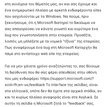
στη συνέχεια του θέματός μας, αν και σας έχουμε και
ένα ενημερωτικό πλαίσιο με αρκετά ενδιαφέροντα sites
που ασχολούνται με τα Windows. Να πούμε, πριν
ξεκινήσουμε, ότι η Microsoft διατηρεί το δικαίωμα να
σας απαγορεύσει να κάνετε γνωστό και ευρύτερα ένα
bug που γνωστοποιήσατε στην εταιρεία. Προσέξτε,
λοιπόν, μη μπλέξετε με τα νομικά “τζίνια” της εταιρείας.
Πως αναφέρουμε ένα bug στη Microsoft Καταρχήν θα
πάμε στο αντίστοιχο web site της εταιρείας.
Για να μην χάνετε χρόνο αναζητώντας το, σας δίνουμε
τη διεύθυνση που θα σας φέρει απευθείας στην οθόνη
που μας ενδιαφέρει: https://support.microsoft.com/?
scid=fh;en-us;feedback Το interface της σελίδας, είναι
στα ελληνικά, οπότε δεν θα έχετε στα αρχικά στάδια, αν
και το κυρίως πλαίσιο αναφοράς είναι στα Αγγλικά. Σε
αυτήν τη σελίδα η Microsoft ζητά το “feedback” σας,