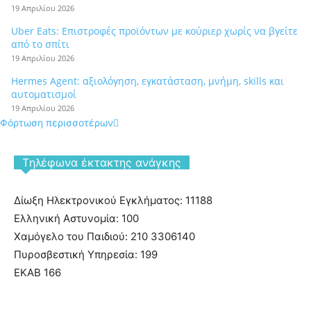
19 Απριλίου 2026
Uber Eats: Επιστροφές προϊόντων με κούριερ χωρίς να βγείτε
από το σπίτι
19 Απριλίου 2026
Hermes Agent: αξιολόγηση, εγκατάσταση, μνήμη, skills και
αυτοματισμοί
19 Απριλίου 2026
Φόρτωση περισσοτέρων
Tηλέφωνα έκτακτης ανάγκης
Δίωξη Ηλεκτρονικού Εγκλήματος: 11188
Ελληνική Αστυνομία: 100
Χαμόγελο του Παιδιού: 210 3306140
Πυροσβεστική Υπηρεσία: 199
ΕΚΑΒ 166