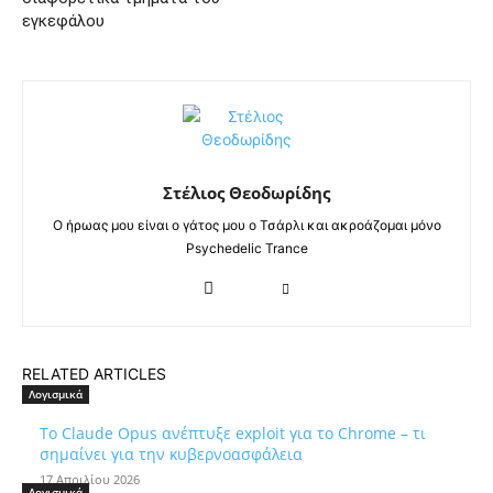
εγκεφάλου
Στέλιος Θεοδωρίδης
Ο ήρωας μου είναι ο γάτος μου ο Τσάρλι και ακροάζομαι μόνο
Psychedelic Trance
RELATED ARTICLES
Λογισμικά
Το Claude Opus ανέπτυξε exploit για το Chrome – τι
σημαίνει για την κυβερνοασφάλεια
17 Απριλίου 2026
Λογισμικά