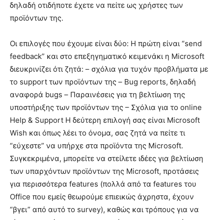
δηλαδή οτιδήποτε έχετε να πείτε ως χρήστες των
προϊόντων της.
Οι επιλογές που έχουμε είναι δύο: Η πρώτη είναι “send
feedback” και στο επεξηγηματικό κειμενάκι η Microsoft
διευκρινίζει ότι ζητά: – σχόλια για τυχόν προβλήματα με
το support των προϊόντων της – Bug reports, δηλαδή
αναφορά bugs – Παραινέσεις για τη βελτίωση της
υποστήριξης των προϊόντων της – Σχόλια για το online
Help & Support Η δεύτερη επιλογή σας είναι Microsoft
Wish και όπως λέει το όνομα, σας ζητά να πείτε τι
“εύχεστε” να υπήρχε στα προϊόντα της Microsoft.
Συγκεκριμένα, μπορείτε να στείλετε ιδέες για βελτίωση
των υπαρχόντων προϊόντων της Microsoft, προτάσεις
για περισσότερα features (πολλά από τα features του
Office που εμείς θεωρούμε επιεικώς άχρηστα, έχουν
“βγει” από αυτό το survey), καθώς και τρόπους για να