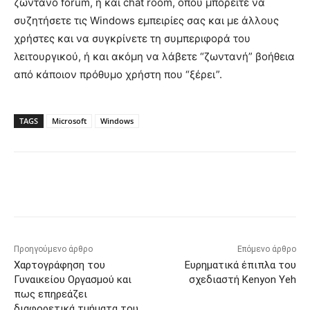
ζωντανό forum, ή και chat room, όπου μπορείτε να
συζητήσετε τις Windows εμπειρίες σας και με άλλους
χρήστες και να συγκρίνετε τη συμπεριφορά του
λειτουργικού, ή και ακόμη να λάβετε “ζωντανή” βοήθεια
από κάποιον πρόθυμο χρήστη που “ξέρει”.
TAGS
Microsoft
Windows
Προηγούμενο άρθρο
Επόμενο άρθρο
Χαρτογράφηση του
Ευρηματικά έπιπλα του
Γυναικείου Οργασμού και
σχεδιαστή Kenyon Yeh
πως επηρεάζει
διαφορετικά τμήματα του