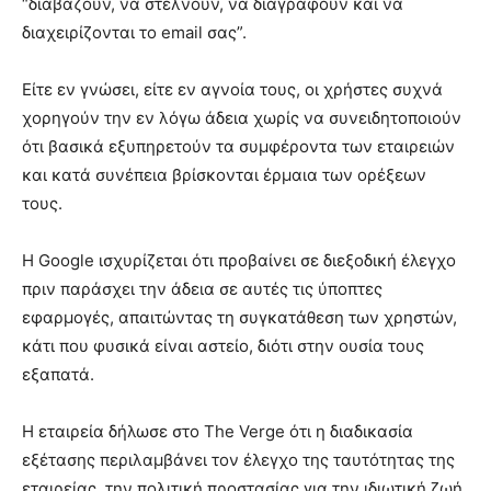
“διαβάζουν, να στέλνουν, να διαγράφουν και να
διαχειρίζονται το email σας”.
Είτε εν γνώσει, είτε εν αγνοία τους, οι χρήστες συχνά
χορηγούν την εν λόγω άδεια χωρίς να συνειδητοποιούν
ότι βασικά εξυπηρετούν τα συμφέροντα των εταιρειών
και κατά συνέπεια βρίσκονται έρμαια των ορέξεων
τους.
Η Google ισχυρίζεται ότι προβαίνει σε διεξοδική έλεγχο
πριν παράσχει την άδεια σε αυτές τις ύποπτες
εφαρμογές, απαιτώντας τη συγκατάθεση των χρηστών,
κάτι που φυσικά είναι αστείο, διότι στην ουσία τους
εξαπατά.
Η εταιρεία δήλωσε στο The Verge ότι η διαδικασία
εξέτασης περιλαμβάνει τον έλεγχο της ταυτότητας της
εταιρείας, την πολιτική προστασίας για την ιδιωτική ζωή