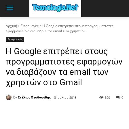
Αρχική
Εφαρμογές
Η Google επιτρέπει στους προγραμματιστές
εφαρμογών να διαβάζουν τα email των χρηστών...
Εφαρμογές
Η Google επιτρέπει στους
προγραμματιστές εφαρμογών
να διαβάζουν τα email των
χρηστών στο Gmail
By
Στέλιος Θεοδωρίδης
3 Ιουλίου 2018
390
0