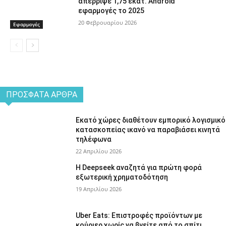
απέρριψε 1,75 εκατ. Android
εφαρμογές το 2025
20 Φεβρουαρίου 2026
Εφαρμογές
ΠΡΌΣΦΑΤΑ ΆΡΘΡΑ
Εκατό χώρες διαθέτουν εμπορικό λογισμικό
κατασκοπείας ικανό να παραβιάσει κινητά
τηλέφωνα
22 Απριλίου 2026
Η Deepseek αναζητά για πρώτη φορά
εξωτερική χρηματοδότηση
19 Απριλίου 2026
Uber Eats: Επιστροφές προϊόντων με
κούριερ χωρίς να βγείτε από το σπίτι