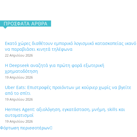
ΠΡΌΣΦΑΤΑ ΆΡΘΡΑ
Εκατό χώρες διαθέτουν εμπορικό λογισμικό κατασκοπείας ικανό
να παραβιάσει κινητά τηλέφωνα
22 Απριλίου 2026
Η Deepseek αναζητά για πρώτη φορά εξωτερική
χρηματοδότηση
19 Απριλίου 2026
Uber Eats: Επιστροφές προϊόντων με κούριερ χωρίς να βγείτε
από το σπίτι
19 Απριλίου 2026
Hermes Agent: αξιολόγηση, εγκατάσταση, μνήμη, skills και
αυτοματισμοί
19 Απριλίου 2026
Φόρτωση περισσοτέρων