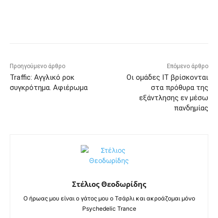
Προηγούμενο άρθρο
Επόμενο άρθρο
Traffic: Αγγλικό ροκ
Οι ομάδες IT βρίσκονται
συγκρότημα. Αφιέρωμα
στα πρόθυρα της
εξάντλησης εν μέσω
πανδημίας
Στέλιος Θεοδωρίδης
Ο ήρωας μου είναι ο γάτος μου ο Τσάρλι και ακροάζομαι μόνο
Psychedelic Trance