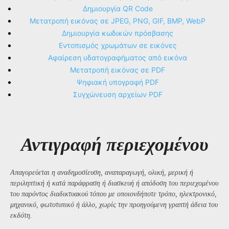
Δημιουργία QR Code
Μετατροπή εικόνας σε JPEG, PNG, GIF, BMP, WebP
Δημιουργία κωδικών πρόσβασης
Εντοπισμός χρωμάτων σε εικόνες
Αφαίρεση υδατογραφήματος από εικόνα
Μετατροπή εικόνας σε PDF
Ψηφιακή υπογραφή PDF
Συγχώνευση αρχείων PDF
Αντιγραφή περιεχομένου
Απαγορεύεται η αναδημοσίευση, αναπαραγωγή, ολική, μερική ή
περιληπτική ή κατά παράφραση ή διασκευή ή απόδοση του περιεχομένου
του παρόντος διαδικτυακού τόπου με οποιονδήποτε τρόπο, ηλεκτρονικό,
μηχανικό, φωτοτυπικό ή άλλο, χωρίς την προηγούμενη γραπτή άδεια του
εκδότη.