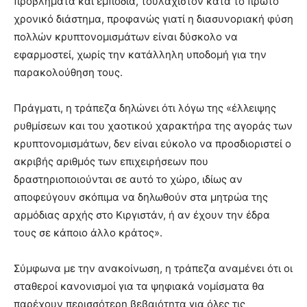
προβλήματα και εμπόδια, τουλάχιστον κατά το πρώτο
χρονικό διάστημα, προφανώς γιατί η διασυνοριακή φύση
πολλών κρυπτονομισμάτων είναι δύσκολο να
εφαρμοστεί, χωρίς την κατάλληλη υποδομή για την
παρακολούθηση τους.
Πράγματι, η τράπεζα δηλώνει ότι λόγω της «έλλειψης
ρυθμίσεων και του χαοτικού χαρακτήρα της αγοράς των
κρυπτονομισμάτων, δεν είναι εύκολο να προσδιοριστεί ο
ακριβής αριθμός των επιχειρήσεων που
δραστηριοποιούνται σε αυτό το χώρο, ιδίως αν
αποφεύγουν σκόπιμα να δηλωθούν στα μητρώα της
αρμόδιας αρχής στο Κιργιστάν, ή αν έχουν την έδρα
τους σε κάποιο άλλο κράτος».
Σύμφωνα με την ανακοίνωση, η τράπεζα αναμένει ότι οι
σταθεροί κανονισμοί για τα ψηφιακά νομίσματα θα
παρέχουν περισσότερη βεβαιότητα για όλες τις