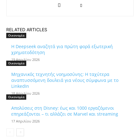
RELATED ARTICLES
Οικονομία
Η Deepseek αναζητά για πρώτη φορά εξωτερική
χρηματοδότηση
19 Απριλίου 2026
Οικονομία
Μηχανικός τεχνητής νοημοσύνης: Η ταχύτερα
αναπτυσσόμενη δουλειά για νέους σύμφωνα με το
LinkedIn
18 Απριλίου 2026
Οικονομία
Απολύσεις στη Disney: έως και 1000 εργαζόμενοι
επηρεάζονται – τι αλλάζει σε Marvel και streaming
17 Απριλίου 2026