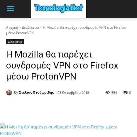
Αρχική
Διαδίκτυο
Η Mozilla θα παρέχει συνδρομές VPN στο Firefox
μέσω ProtonVPN
Διαδίκτυο
Η Mozilla θα παρέχει
συνδρομές VPN στο Firefox
μέσω ProtonVPN
By
Στέλιος Θεοδωρίδης
23 Οκτωβρίου 2018
384
0