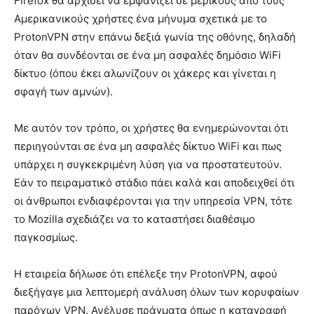
Firefox θα αρχίσει να εμφανίζει σε μερικούς από τους
Αμερικανικούς χρήστες ένα μήνυμα σχετικά με το
ProtonVPN στην επάνω δεξιά γωνία της οθόνης, δηλαδή
όταν θα συνδέονται σε ένα μη ασφαλές δημόσιο WiFi
δίκτυο (όπου έκει αλωνίζουν οι χάκερς και γίνεται η
σφαγή των αμνών).
Με αυτόν τον τρόπο, οι χρήστες θα ενημερώνονται ότι
περιηγούνται σε ένα μη ασφαλές δίκτυο WiFi και πως
υπάρχει η συγκεκριμένη λύση για να προστατευτούν.
Εάν το πειραματικό στάδιο πάει καλά και αποδειχθεί ότι
οι άνθρωποι ενδιαφέρονται για την υπηρεσία VPN, τότε
το Mozilla σχεδιάζει να το καταστήσει διαθέσιμο
παγκοσμίως.
Η εταιρεία δήλωσε ότι επέλεξε την ProtonVPN, αφού
διεξήγαγε μια λεπτομερή ανάλυση όλων των κορυφαίων
παρόχων VPN. Ανέλυσε πράγματα όπως η καταγραφή