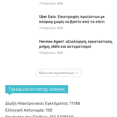
19 Απριλίου 2026
Uber Eats: Επιστροφές προϊόντων με
κούριερ χωρίς να βγείτε από το σπίτι
19 Απριλίου 2026
Hermes Agent: αξιολόγηση, εγκατάσταση,
μνήμη, skills και αυτοματισμοί
19 Απριλίου 2026
Φόρτωση περισσοτέρων
Tηλέφωνα έκτακτης ανάγκης
Δίωξη Ηλεκτρονικού Εγκλήματος: 11188
Ελληνική Αστυνομία: 100
Χαμόγελο του Παιδιού: 210 3306140