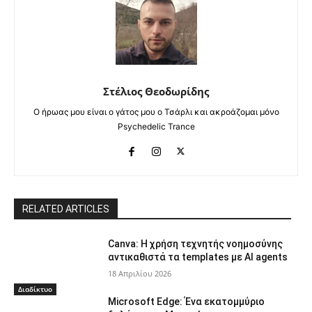
Στέλιος Θεοδωρίδης
Ο ήρωας μου είναι ο γάτος μου ο Τσάρλι και ακροάζομαι μόνο
Psychedelic Trance
RELATED ARTICLES
Canva: Η χρήση τεχνητής νοημοσύνης
αντικαθιστά τα templates με AI agents
18 Απριλίου 2026
Διαδίκτυο
Microsoft Edge: Ένα εκατομμύριο