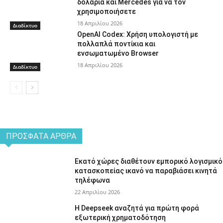
δολάρια και Mercedes για να τον
χρησιμοποιήσετε
18 Απριλίου 2026
Διαδίκτυο
OpenAI Codex: Χρήση υπολογιστή με
πολλαπλά ποντίκια και
ενσωματωμένο Browser
18 Απριλίου 2026
Διαδίκτυο
ΠΡΌΣΦΑΤΑ ΆΡΘΡΑ
Εκατό χώρες διαθέτουν εμπορικό λογισμικό
κατασκοπείας ικανό να παραβιάσει κινητά
τηλέφωνα
22 Απριλίου 2026
Η Deepseek αναζητά για πρώτη φορά
εξωτερική χρηματοδότηση