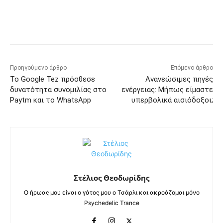
Προηγούμενο άρθρο
Επόμενο άρθρο
Το Google Tez πρόσθεσε
Ανανεώσιμες πηγές
δυνατότητα συνομιλίας στο
ενέργειας: Μήπως είμαστε
Paytm και το WhatsApp
υπερβολικά αισιόδοξοι;
Στέλιος Θεοδωρίδης
Ο ήρωας μου είναι ο γάτος μου ο Τσάρλι και ακροάζομαι μόνο
Psychedelic Trance