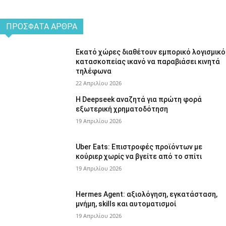
ΠΡΌΣΦΑΤΑ ΆΡΘΡΑ
Εκατό χώρες διαθέτουν εμπορικό λογισμικό
κατασκοπείας ικανό να παραβιάσει κινητά
τηλέφωνα
22 Απριλίου 2026
Η Deepseek αναζητά για πρώτη φορά
εξωτερική χρηματοδότηση
19 Απριλίου 2026
Uber Eats: Επιστροφές προϊόντων με
κούριερ χωρίς να βγείτε από το σπίτι
19 Απριλίου 2026
Hermes Agent: αξιολόγηση, εγκατάσταση,
μνήμη, skills και αυτοματισμοί
19 Απριλίου 2026