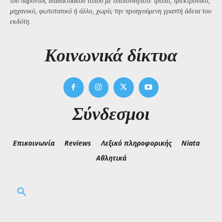
του παρόντος διαδικτυακού τόπου με οποιονδήποτε τρόπο, ηλεκτρονικό,
μηχανικό, φωτοτυπικό ή άλλο, χωρίς την προηγούμενη γραπτή άδεια του
εκδότη.
Kοινωνικά δίκτυα
Σύνδεσμοι
Επικοινωνία
Reviews
Λεξικό πληροφορικής
Niata
Αθλητικά