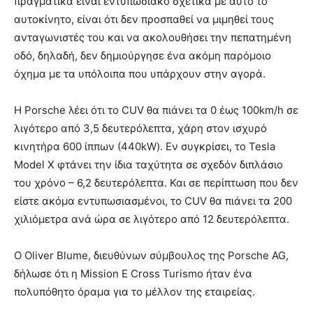
πραγματικά είναι εντυπωσιακό σχετικά με αυτό το
αυτοκίνητο, είναι ότι δεν προσπαθεί να μιμηθεί τους
ανταγωνιστές του και να ακολουθήσει την πεπατημένη
οδό, δηλαδή, δεν δημιούργησε ένα ακόμη παρόμοιο
όχημα με τα υπόλοιπα που υπάρχουν στην αγορά.
Η Porsche λέει ότι το CUV θα πιάνει τα 0 έως 100km/h σε
λιγότερο από 3,5 δευτερόλεπτα, χάρη στον ισχυρό
κινητήρα 600 ίππων (440kW). Εν συγκρίσει, το Tesla
Model X φτάνει την ίδια ταχύτητα σε σχεδόν διπλάσιο
του χρόνο – 6,2 δευτερόλεπτα. Και σε περίπτωση που δεν
είστε ακόμα εντυπωσιασμένοι, το CUV θα πιάνει τα 200
χιλιόμετρα ανά ώρα σε λιγότερο από 12 δευτερόλεπτα.
Ο Oliver Blume, διευθύνων σύμβουλος της Porsche AG,
δήλωσε ότι η Mission E Cross Turismo ήταν ένα
πολυπόθητο όραμα για το μέλλον της εταιρείας.