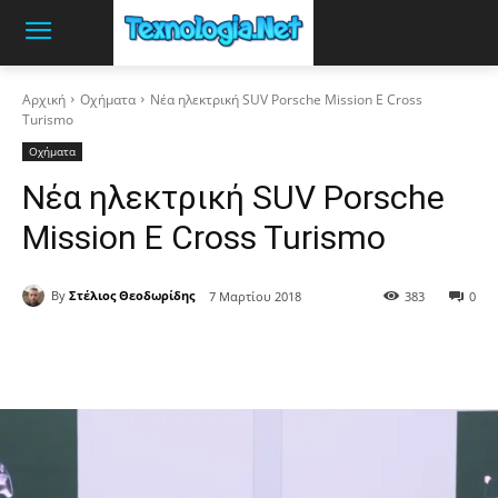
Αρχική
Οχήματα
Νέα ηλεκτρική SUV Porsche Mission E Cross
Turismo
Οχήματα
Νέα ηλεκτρική SUV Porsche
Mission E Cross Turismo
By
Στέλιος Θεοδωρίδης
7 Μαρτίου 2018
383
0