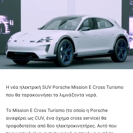
Η νέα ηλεκτρική SUV Porsche Mission E Cross Turismo
που θα ταρακουνήσει τα λιμνάζοντα νερά.
Το Mission E Cross Turismo (το οποίο η Porsche
αναφέρει ως CUV, ένα όχημα cross service) θα
τροφοδοτείται από δύο ηλεκτροκινητήρες. Αυτό που