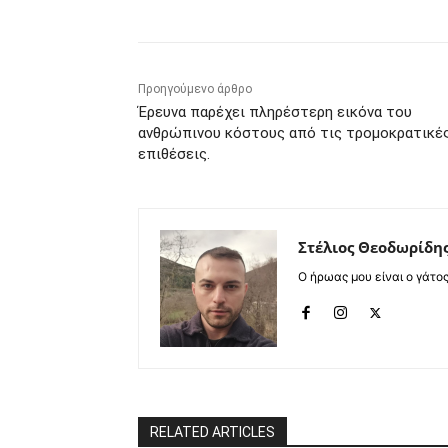
Προηγούμενο άρθρο
Έρευνα παρέχει πληρέστερη εικόνα του
ανθρώπινου κόστους από τις τρομοκρατικέ
επιθέσεις.
Στέλιος Θεοδωρίδη
Ο ήρωας μου είναι ο γάτο
RELATED ARTICLES