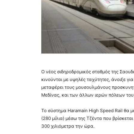
Ο νέος σιδηροδρομικός σταθμός της Σαουδ
κινούνται με υψηλές ταχύτητες, άνοιξε για
μεταφέρει τους μουσουλμάνους προσκυνητέ
Μεδίνας, και των άλλων ιερών πόλεων του
Το σύστημα Haramain High Speed ​​Rail θα
(280 μίλια) μέσω της Τζέντα που βρίσκετα
300 χιλιόμετρα την ώρα.