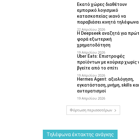
Εκατό χώρες διαθέτουν
εμπορικό λογισμικό
κατασκοπείας ικανό να
παραβιάσει κινητά τηλέφωνα
22 Απριλίου 2026
Η Deepseek αναζητά για πρώ
φορά εξωτερική
χρηματοδότηση
19 Απριλίου 2026
Uber Eats: Επιστροφές
προϊόντων με κούριερ χωρίς 
βγείτε από το σπίτι
19 Απριλίου 2026
Hermes Agent: αξιολόγηση,
εγκατάσταση, μνήμη, skills κα
αυτοματισμοί
19 Απριλίου 2026
Φόρτωση περισσοτέρων
Tηλέφωνα έκτακτης ανάγκης