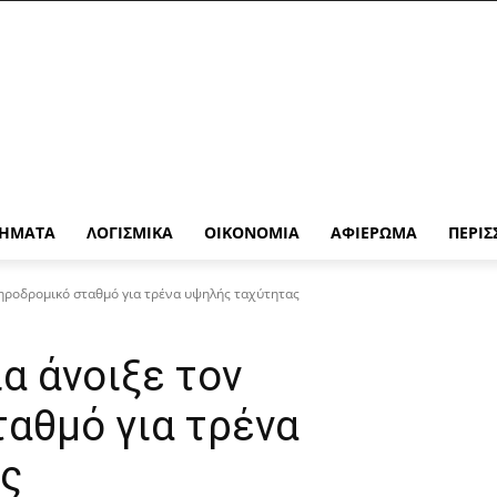
ΉΜΑΤΑ
ΛΟΓΙΣΜΙΚΆ
ΟΙΚΟΝΟΜΊΑ
ΑΦΙΈΡΩΜΑ
ΠΕΡΙΣ
δηροδρομικό σταθμό για τρένα υψηλής ταχύτητας
α άνοιξε τον
αθμό για τρένα
ς