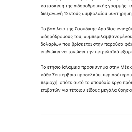
κατασκευή της σιδηροδρομικής γραμμής, τ
διεξαγωγή 12ετούς συμβολαίου συντήρηση
Το βασίλειο της Σαουδικής Αραβίας ενισχύει
σιδηρόδρομους του, συμπεριλαμβανομένου
δολαρίων που βρίσκεται στην παρούσα φά
επιδιώκει να τονώσει την πετρελαϊκά εξαρ
Το ετήσιο Ισλαμικό προσκύνημα στην Μέκκ
κάθε Σεπτέμβριο προσελκύει περισσότερο
περιοχή, οπότε αυτό το σπουδαίο έργο πρό
επιβατών για τέτοιου είδους μεγάλα θρησκ
Κοινοποίηση