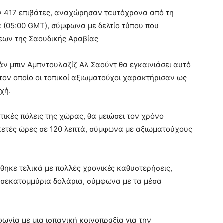
ν 417 επιβάτες, αναχώρησαν ταυτόχρονα από τη
ρα (05:00 GMT), σύμφωνα με δελτίο τύπου που
σεων της Σαουδικής Αραβίας
άν μπιν Αμπντουλαζίζ Αλ Σαούντ θα εγκαινιάσει αυτό
τον οποίο οι τοπικοί αξιωματούχοι χαρακτήρισαν ως
χή.
τικές πόλεις της χώρας, θα μειώσει τον χρόνο
κετές ώρες σε 120 λεπτά, σύμφωνα με αξιωματούχους
ήθηκε τελικά με πολλές χρονικές καθυστερήσεις,
ισεκατομμύρια δολάρια, σύμφωνα με τα μέσα
ωνία με μια ισπανική κοινοπραξία για την