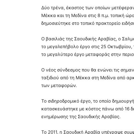
Δύο τρένα, έκαστος των οποίων μετέφερα
Μέκκα και τη Μεδίνα στις 8 π.μ. τοπική ώ
δημοσιεύτηκε στο τοπικό πρακτορείο ειδή
Ο βασιλιάς της Σαουδικής Αραβίας, ο Σαλμ
το μεγαλεπήβολο έργο στις 25 Οκτωβρίου, 
το μεγαλύτερο έργο μεταφοράς στην περιο
Ο νέος σύνδεσμος που θα ενώνει τις σημαν
ταξιδιού από τη Μέκκα στη Μεδίνα από αρ
των μεταφορών.
Το σιδηροδρομικό έργο, το οποίο δημιουργ
κατασκευάστηκε με κόστος πάνω από 16 δ
ενημέρωσης της Σαουδικής Αραβίας.
Το 2011, η Σαουδική Αραβία υπέγραψε συμφ