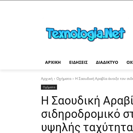
ΑΡΧΙΚΉ
ΕΙΔΉΣΕΙΣ
ΔΙΑΔΊΚΤΥΟ
ΟΧ
Αρχική
Οχήματα
Η Σαουδική Αραβία άνοιξε τον σι
Οχήματα
Η Σαουδική Αραβί
σιδηροδρομικό στ
υψηλής ταχύτητα