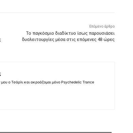
Επόμενο άρθρο
Το παγκόσμιο διαδίκτυο ίσως παρουσιάσει
ς
δυσλειτουργίες μέσα στις επόμενες 48 ώρες
ς
ς μου ο Τσάρλι και ακροάζομαι μόνο Psychedelic Trance