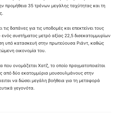
ην προμήθεια 35 τρένων μεγάλης ταχύτητας και τη
ς.
 τις δαπάνες για τις υποδομές και επεκτείνει τους
 ενός συστήματος μετρό αξίας 22,5 δισεκατομμυρίων
ση υπό κατασκευή στην πρωτεύουσα Ριάντ, καθώς
τώμενη οικονομία του.
α που ονομάζεται Χατζ, το οποίο πραγματοποιείται
υς από δύο εκατομμύρια μουσουλμάνους στην
κειται να δώσει μεγάλη βοήθεια για τη μεταφορά
ευτικά γεγονότα.