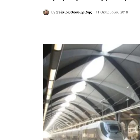
By
Στέλιος Θεοδωρίδης
11 Οκτωβρίου 2018
Κοινοποίηση