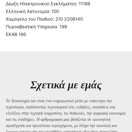
Δίωξη Ηλεκτρονικού Εγκλήματος: 11188
Ελληνική Αστυνομία: 100
Χαμόγελο του Παιδιού: 210 3306140
Πυροσβεστική Υπηρεσία: 199
ΕΚΑΒ 166
Σχετικά με εμάς
Το Texnologia.net είναι ένα ενημερωτικό μέσο με επίκεντρο την
τεχνολογία, καλύπτοντας τεχνολογικά νέα, ειδήσεις, αναλύσεις και
εξελίξεις στην τεχνητή νοημοσύνη, τις συσκευές, την ψηφιακή οικονομία
και τις επιστήμες. Η αρθρογραφία μας βασίζεται σε ερευνητική
προσέγγιση και πρωτότυπο περιεχόμενο, με στόχο την ποιοτική και
έγκυρη ενημέρωση που προσθέτει ουσιαστική αξία στον αναγνώστη..