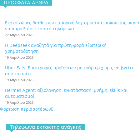
ΠΡΌΣΦΑΤΑ ΆΡΘΡΑ
Εκατό χώρες διαθέτουν εμπορικό λογισμικό κατασκοπείας ικανό
να παραβιάσει κινητά τηλέφωνα
22 Απριλίου 2026
Η Deepseek αναζητά για πρώτη φορά εξωτερική
χρηματοδότηση
19 Απριλίου 2026
Uber Eats: Επιστροφές προϊόντων με κούριερ χωρίς να βγείτε
από το σπίτι
19 Απριλίου 2026
Hermes Agent: αξιολόγηση, εγκατάσταση, μνήμη, skills και
αυτοματισμοί
19 Απριλίου 2026
Φόρτωση περισσοτέρων
Tηλέφωνα έκτακτης ανάγκης