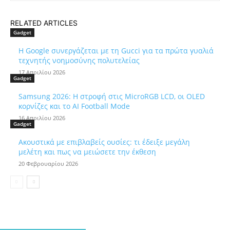
RELATED ARTICLES
Gadget
Η Google συνεργάζεται με τη Gucci για τα πρώτα γυαλιά
τεχνητής νοημοσύνης πολυτελείας
17 Απριλίου 2026
Gadget
Samsung 2026: Η στροφή στις MicroRGB LCD, οι OLED
κορνίζες και το AI Football Mode
16 Απριλίου 2026
Gadget
Ακουστικά με επιβλαβείς ουσίες: τι έδειξε μεγάλη
μελέτη και πως να μειώσετε την έκθεση
20 Φεβρουαρίου 2026