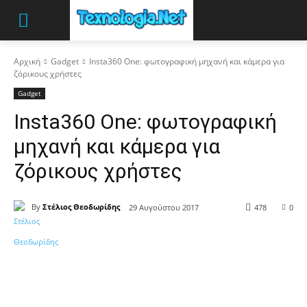
Αρχική
Gadget
Insta360 One: φωτογραφική μηχανή και κάμερα για
ζόρικους χρήστες
Gadget
Insta360 One: φωτογραφική
μηχανή και κάμερα για
ζόρικους χρήστες
By
Στέλιος Θεοδωρίδης
29 Αυγούστου 2017
478
0