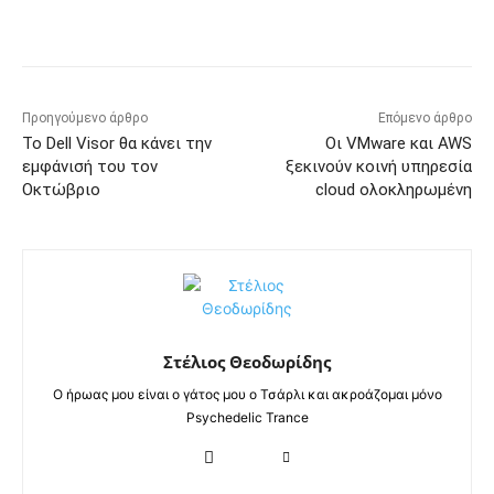
Προηγούμενο άρθρο
Επόμενο άρθρο
Το Dell Visor θα κάνει την
Οι VMware και AWS
εμφάνισή του τον
ξεκινούν κοινή υπηρεσία
Οκτώβριο
cloud ολοκληρωμένη
Στέλιος Θεοδωρίδης
Ο ήρωας μου είναι ο γάτος μου ο Τσάρλι και ακροάζομαι μόνο
Psychedelic Trance