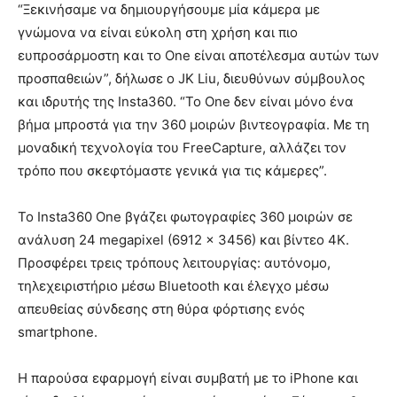
“Ξεκινήσαμε να δημιουργήσουμε μία κάμερα με
γνώμονα να είναι εύκολη στη χρήση και πιο
ευπροσάρμοστη και το One είναι αποτέλεσμα αυτών των
προσπαθειών”, δήλωσε ο JK Liu, διευθύνων σύμβουλος
και ιδρυτής της Insta360. “Το One δεν είναι μόνο ένα
βήμα μπροστά για την 360 μοιρών βιντεογραφία. Με τη
μοναδική τεχνολογία του FreeCapture, αλλάζει τον
τρόπο που σκεφτόμαστε γενικά για τις κάμερες”.
Το Insta360 One βγάζει φωτογραφίες 360 μοιρών σε
ανάλυση 24 megapixel (6912 x 3456) και βίντεο 4K.
Προσφέρει τρεις τρόπους λειτουργίας: αυτόνομο,
τηλεχειριστήριο μέσω Bluetooth και έλεγχο μέσω
απευθείας σύνδεσης στη θύρα φόρτισης ενός
smartphone.
Η παρούσα εφαρμογή είναι συμβατή με το iPhone και