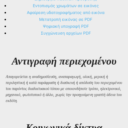
Εντοπισμός χρωμάτων σε εικόνες
Αφαίρεση υδατογραφήματος από εικόνα
Μετατροπή εικόνας σε PDF
Ψηφιακή υπογραφή PDF
Συγχώνευση αρχείων PDF
Αντιγραφή περιεχομένου
Απαγορεύεται η αναδημοσίευση, αναπαραγωγή, ολική, μερική ή
περιληπτική ή κατά παράφραση ή διασκευή ή απόδοση του περιεχομένου
του παρόντος διαδικτυακού τόπου με οποιονδήποτε τρόπο, ηλεκτρονικό,
μηχανικό, φωτοτυπικό ή άλλο, χωρίς την προηγούμενη γραπτή άδεια του
εκδότη.
Kοινωνικά δίκτυα