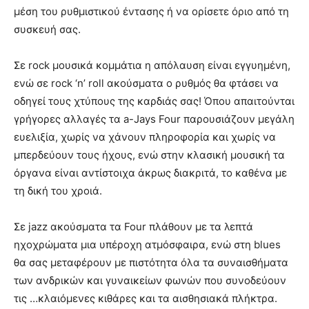
μέση του ρυθμιστικού έντασης ή να ορίσετε όριο από τη
συσκευή σας.
Σε rock μουσικά κομμάτια η απόλαυση είναι εγγυημένη,
ενώ σε rock ‘n’ roll ακούσματα ο ρυθμός θα φτάσει να
οδηγεί τους χτύπους της καρδιάς σας! Όπου απαιτούνται
γρήγορες αλλαγές τα a-Jays Four παρουσιάζουν μεγάλη
ευελιξία, χωρίς να χάνουν πληροφορία και χωρίς να
μπερδεύουν τους ήχους, ενώ στην κλασική μουσική τα
όργανα είναι αντίστοιχα άκρως διακριτά, το καθένα με
τη δική του χροιά.
Σε jazz ακούσματα τα Four πλάθουν με τα λεπτά
ηχοχρώματα μια υπέροχη ατμόσφαιρα, ενώ στη blues
θα σας μεταφέρουν με πιστότητα όλα τα συναισθήματα
των ανδρικών και γυναικείων φωνών που συνοδεύουν
τις …κλαιόμενες κιθάρες και τα αισθησιακά πλήκτρα.