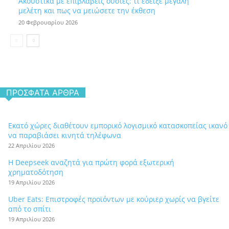
Ακουστικά με επιβλαβείς ουσίες: τι έδειξε μεγάλη
μελέτη και πως να μειώσετε την έκθεση
20 Φεβρουαρίου 2026
ΠΡΌΣΦΑΤΑ ΆΡΘΡΑ
Εκατό χώρες διαθέτουν εμπορικό λογισμικό κατασκοπείας ικανό
να παραβιάσει κινητά τηλέφωνα
22 Απριλίου 2026
Η Deepseek αναζητά για πρώτη φορά εξωτερική
χρηματοδότηση
19 Απριλίου 2026
Uber Eats: Επιστροφές προϊόντων με κούριερ χωρίς να βγείτε
από το σπίτι
19 Απριλίου 2026