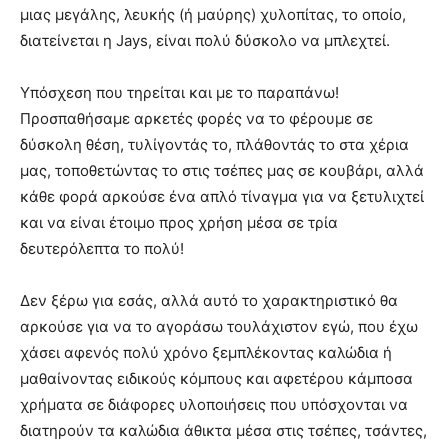
μιας μεγάλης, λευκής (ή μαύρης) χυλοπίτας, το οποίο,
διατείνεται η Jays, είναι πολύ δύσκολο να μπλεχτεί.
Υπόσχεση που τηρείται και με το παραπάνω!
Προσπαθήσαμε αρκετές φορές να το φέρουμε σε
δύσκολη θέση, τυλίγοντάς το, πλάθοντάς το στα χέρια
μας, τοποθετώντας το στις τσέπες μας σε κουβάρι, αλλά
κάθε φορά αρκούσε ένα απλό τίναγμα για να ξετυλιχτεί
και να είναι έτοιμο προς χρήση μέσα σε τρία
δευτερόλεπτα το πολύ!
Δεν ξέρω για εσάς, αλλά αυτό το χαρακτηριστικό θα
αρκούσε για να το αγοράσω τουλάχιστον εγώ, που έχω
χάσει αφενός πολύ χρόνο ξεμπλέκοντας καλώδια ή
μαθαίνοντας ειδικούς κόμπους και αφετέρου κάμποσα
χρήματα σε διάφορες υλοποιήσεις που υπόσχονται να
διατηρούν τα καλώδια άθικτα μέσα στις τσέπες, τσάντες,