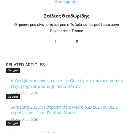
Στέλιος Θεοδωρίδης
Ο ήρωας μου είναι ο γάτος μου ο Τσάρλι και ακροάζομαι μόνο
Psychedelic Trance
RELATED ARTICLES
Gadget
Η Google συνεργάζεται με τη Gucci για τα πρώτα γυαλιά
τεχνητής νοημοσύνης πολυτελείας
17 Απριλίου 2026
Gadget
Samsung 2026: Η στροφή στις MicroRGB LCD, οι OLED
κορνίζες και το AI Football Mode
16 Απριλίου 2026
Gadget