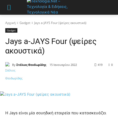
Αρχική
Gadget
Jays a-JAYS Four (ψείρες ακουστικά)
Gadget
Jays a-JAYS Four (ψείρες
ακουστικά)
By
Στέλιος Θεοδωρίδης
15 Ιανουαρίου 2022
419
0
Η Jays είναι μία σουηδική εταιρεία που κατασκευάζει