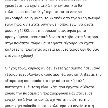
χρειάζεται να έχετε ψηλά την ένταση και θα
ταλαιπωρείται έτσι λιγότερο τα αυτιά σας σε
μακροπρόθεσμη βάση· το «κακό» από την άλλη πλευρά
είναι πως, αν είχατε συνηθίσει (όπως εγώ) να έχετε
μουσική 128Kbps στη συσκευή σας, αφού με τα
προηγούμενα ακουστικά δεν καταλαβαίνατε διαφορά
στην ποιότητα, τώρα θα θελήσετε σίγουρα να έχετε
καλύτερης ποιότητας αρχεία και στο τέλος δεν θα σας
φτάνει ο χώρος!
Ο ήχος τους, κυρίως αν δεν έχετε χρησιμοποιήσει ξανά
τέτοιας τεχνολογίας ακουστικά, θα σας εκπλήξει με την
εξαιρετική ισορροπία και την πάρα πολύ καλή
πιστότητα. Η ένταση είναι κάτι που έρχεται αβίαστα,
χωρίς την παραμικρή παραμόρφωση και φτάνει σε …
ενοχλητικά (για τα αυτιά, όχι για τη ποιότητα της
μουσικής) επίπεδα, οπότε καλύτερα να κινείστε στη