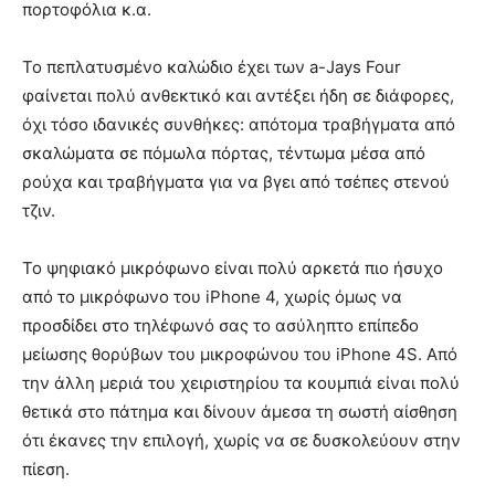
πορτοφόλια κ.α.
Το πεπλατυσμένο καλώδιο έχει των a-Jays Four
φαίνεται πολύ ανθεκτικό και αντέξει ήδη σε διάφορες,
όχι τόσο ιδανικές συνθήκες: απότομα τραβήγματα από
σκαλώματα σε πόμωλα πόρτας, τέντωμα μέσα από
ρούχα και τραβήγματα για να βγει από τσέπες στενού
τζιν.
Το ψηφιακό μικρόφωνο είναι πολύ αρκετά πιο ήσυχο
από το μικρόφωνο του iPhone 4, χωρίς όμως να
προσδίδει στο τηλέφωνό σας το ασύληπτο επίπεδο
μείωσης θορύβων του μικροφώνου του iPhone 4S. Από
την άλλη μεριά του χειριστηρίου τα κουμπιά είναι πολύ
θετικά στο πάτημα και δίνουν άμεσα τη σωστή αίσθηση
ότι έκανες την επιλογή, χωρίς να σε δυσκολεύουν στην
πίεση.