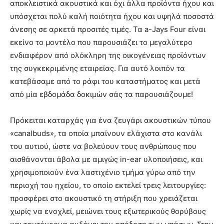
αποκλειστικά ακουστικά και όχι άλλα προϊόντα ήχου και
υπόσχεται πολύ καλή ποιότητα ήχου και υψηλά ποσοστά
άνεσης σε αρκετά προσιτές τιμές. Τα a-Jays Four είναι
εκείνο το μοντέλο που παρουσιάζει το μεγαλύτερο
ενδιαφέρον από ολόκληρη της οικογένειας προϊόντων
της συγκεκριμένης εταιρείας. Για αυτό λοιπόν τα
κατεβάσαμε από το ράφι του καταστήματος και μετά
από μία εβδομάδα δοκιμών σάς τα παρουσιάζουμε!
Πρόκειται καταρχάς για ένα ζευγάρι ακουστικών τύπου
«canalbuds», τα οποία μπαίνουν ελάχιστα στο κανάλι
του αυτιού, ώστε να βολεύουν τους ανθρώπους που
αισθάνονται άβολα με αμιγώς in-ear υλοποιήσεις, και
χρησιμοποιούν ένα λαστιχένιο τμήμα γύρω από την
περιοχή του ηχείου, το οποίο εκτελεί τρεις λειτουργίες:
προσφέρει στο ακουστικό τη στήριξη που χρειάζεται
χωρίς να ενοχλεί, μειώνει τους εξωτερικούς θορύβους