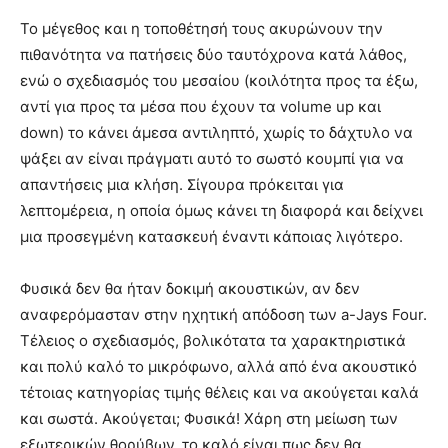
Το μέγεθος και η τοποθέτησή τους ακυρώνουν την
πιθανότητα να πατήσεις δύο ταυτόχρονα κατά λάθος,
ενώ ο σχεδιασμός του μεσαίου (κοιλότητα προς τα έξω,
αντί για προς τα μέσα που έχουν τα volume up και
down) το κάνει άμεσα αντιληπτό, χωρίς το δάχτυλο να
ψάξει αν είναι πράγματι αυτό το σωστό κουμπί για να
απαντήσεις μια κλήση. Σίγουρα πρόκειται για
λεπτομέρεια, η οποία όμως κάνει τη διαφορά και δείχνει
μια προσεγμένη κατασκευή έναντι κάποιας λιγότερο.
Φυσικά δεν θα ήταν δοκιμή ακουστικών, αν δεν
αναφερόμασταν στην ηχητική απόδοση των a-Jays Four.
Τέλειος ο σχεδιασμός, βολικότατα τα χαρακτηριστικά
και πολύ καλό το μικρόφωνο, αλλά από ένα ακουστικό
τέτοιας κατηγορίας τιμής θέλεις και να ακούγεται καλά
και σωστά. Ακούγεται; Φυσικά! Χάρη στη μείωση των
εξωτερικών θορύβων, το καλό είναι πως δεν θα