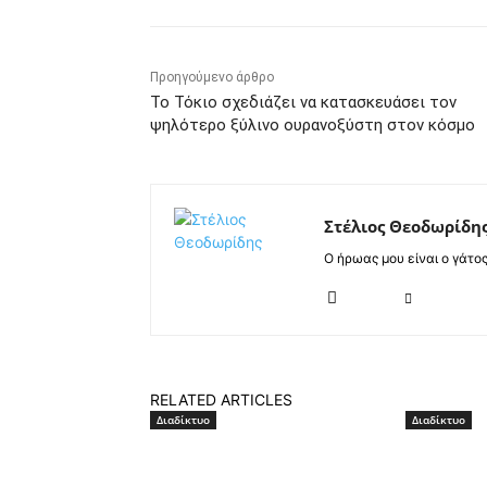
Προηγούμενο άρθρο
Το Τόκιο σχεδιάζει να κατασκευάσει τον
ψηλότερο ξύλινο ουρανοξύστη στον κόσμο
Στέλιος Θεοδωρίδη
Ο ήρωας μου είναι ο γάτο
RELATED ARTICLES
Διαδίκτυο
Διαδίκτυο