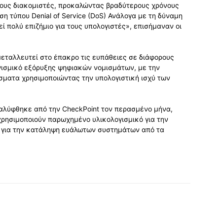
 τους διακομιστές, προκαλώντας βραδύτερους χρόνους
 τύπου Denial of Service (DoS) Ανάλογα με τη δύναμη
ί πολύ επιζήμιο για τους υπολογιστές», επισήμαναν οι
μεταλλευτεί στο έπακρο τις ευπάθειες σε διάφορους
γισμικό εξόρυξης ψηφιακών νομισμάτων, με την
σματα χρησιμοποιώντας την υπολογιστική ισχύ των
αλύφθηκε από την CheckPoint τον περασμένο μήνα,
χρησιμοποιούν παρωχημένο υλικολογισμικό για την
ι για την κατάληψη ευάλωτων συστημάτων από τα