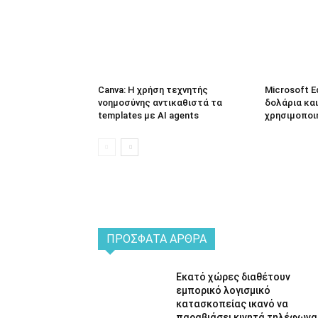
Canva: Η χρήση τεχνητής
Microsoft E
νοημοσύνης αντικαθιστά τα
δολάρια και
templates με AI agents
χρησιμοποι
ΠΡΌΣΦΑΤΑ ΆΡΘΡΑ
Εκατό χώρες διαθέτουν
εμπορικό λογισμικό
κατασκοπείας ικανό να
παραβιάσει κινητά τηλέφωνα