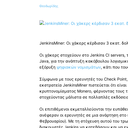
Κοινοποίηση
JenkinsMiner: Οι χάκερς κέρδισαν 3 εκατ. δολ
Οι χάκερς στοχεύουν στο Jenkins CI servers,
Java, για την ανάπτυξη κακόβουλου λογισμικ
εξόρυξη
ψηφιακών νομισμάτων
, κάτι που το
Σύμφωνα με τους ερευνητές του Check Point,
εκστρατεία JenkinsMiner πιστεύεται ότι είνα
κρυπτονομίσματος Monero, φέρνοντας τους τ
στοχεύοντας μάλιστα σε πολλαπλές εκδόσει
Οι επιτιθέμενοι εκμεταλλεύονται την ευπάθε
ανέφεραν οι ερευνητές σε μια ανάρτηση στο 
Φεβρουαρίου). Με τη στόχευση αυτού του τρω
διακομιστές Jenkins να κατεβάσουν και να ε