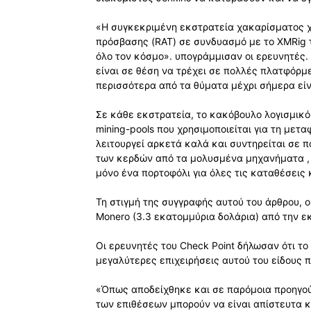
«Η συγκεκριμένη εκστρατεία χακαρίσματος χ
πρόσβασης (RAT) σε συνδυασμό με το XMRig 
όλο τον κόσμο». υπογράμμισαν οι ερευνητές
είναι σε θέση να τρέχει σε πολλές πλατφόρμε
περισσότερα από τα θύματα μέχρι σήμερα είν
Σε κάθε εκστρατεία, το κακόβουλο λογισμικό
mining-pools που χρησιμοποιείται για τη μετ
λειτουργεί αρκετά καλά και συντηρείται σε π
των κερδών από τα μολυσμένα μηχανήματα , 
μόνο ένα πορτοφόλι για όλες τις καταθέσεις 
Τη στιγμή της συγγραφής αυτού του άρθρου, 
Monero (3.3 εκατομμύρια δολάρια) από την εκ
Οι ερευνητές του Check Point δήλωσαν ότι το
μεγαλύτερες επιχειρήσεις αυτού του είδους π
«Όπως αποδείχθηκε και σε παρόμοια προηγού
των επιθέσεων μπορούν να είναι απίστευτα 