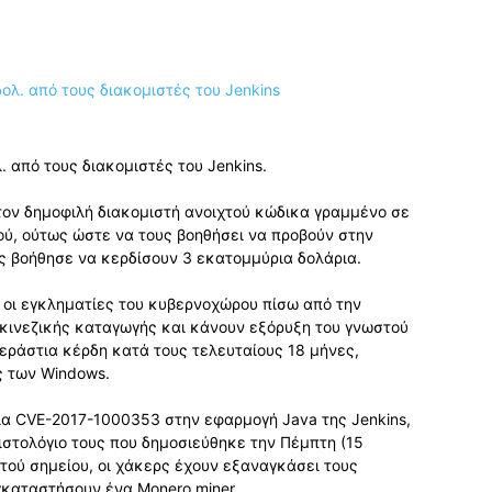
. από τους διακομιστές του Jenkins.
 τον δημοφιλή διακομιστή ανοιχτού κώδικα γραμμένο σε
ού, ούτως ώστε να τους βοηθήσει να προβούν στην
υς βοήθησε να κερδίσουν 3 εκατομμύρια δολάρια.
 οι εγκληματίες του κυβερνοχώρου πίσω από την
ι κινεζικής καταγωγής και κάνουν εξόρυξη του γνωστού
εράστια κέρδη κατά τους τελευταίους 18 μήνες,
ς των Windows.
ια CVE-2017-1000353 στην εφαρμογή Java της Jenkins,
ιστολόγιο τους που δημοσιεύθηκε την Πέμπτη (15
τού σημείου, οι χάκερς έχουν εξαναγκάσει τους
γκαταστήσουν ένα Monero miner.