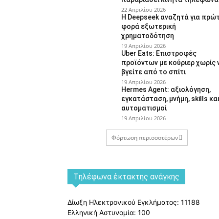
22 Απριλίου 2026
Η Deepseek αναζητά για πρώ
φορά εξωτερική
χρηματοδότηση
19 Απριλίου 2026
Uber Eats: Επιστροφές
προϊόντων με κούριερ χωρίς 
βγείτε από το σπίτι
19 Απριλίου 2026
Hermes Agent: αξιολόγηση,
εγκατάσταση, μνήμη, skills κα
αυτοματισμοί
19 Απριλίου 2026
Φόρτωση περισσοτέρων
Tηλέφωνα έκτακτης ανάγκης
Δίωξη Ηλεκτρονικού Εγκλήματος: 11188
Ελληνική Αστυνομία: 100