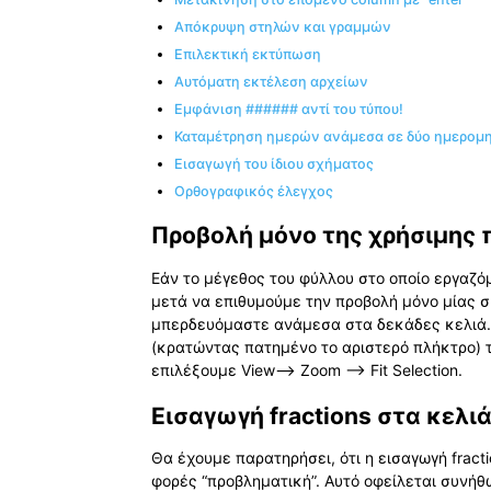
Απόκρυψη στηλών και γραμμών
Επιλεκτική εκτύπωση
Αυτόματη εκτέλεση αρχείων
Εμφάνιση ###### αντί του τύπου!
Καταμέτρηση ημερών ανάμεσα σε δύο ημερομη
Εισαγωγή του ίδιου σχήματος
Ορθογραφικός έλεγχος
Προβολή μόνο της χρήσιμης 
Εάν το μέγεθος του φύλλου στο οποίο εργαζόμ
μετά να επιθυμούμε την προβολή μόνο μίας σ
μπερδευόμαστε ανάμεσα στα δεκάδες κελιά. Γ
(κρατώντας πατημένο το αριστερό πλήκτρο) τ
επιλέξουμε View—> Zoom —> Fit Selection.
Εισαγωγή fractions στα κελι
Θα έχουμε παρατηρήσει, ότι η εισαγωγή fract
φορές “προβληματική”. Αυτό οφείλεται συνήθ