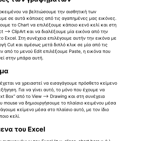
οκειμένου να βελτιώσουμε την αισθητική των
υμε σε αυτά κάποιες από τις αγαπημένες μας εικόνες.
σουμε το Chart να επιλέξουμε κάποιο κενό κελί και στη
t —> ClipArt και να διαλέξουμε μία εικόνα από την
ο Excel. Στη συνέχεια επιλέγουμε αυτήν την εικόνα με
ογή Cut και αμέσως μετά διπλό κλικ σε μία από τις
ν από το μενού Edit επιλέξουμε Paste, η εικόνα που
εί στην μπάρα αυτή.
ημα
έχεται να χρειαστεί να εισαγάγουμε πρόσθετο κείμενο
ήγηση. Για να γίνει αυτό, το μόνο που έχουμε να
ext Box” από το View —> Drawing και στη συνέχεια
υ mouse να δημιουργήσουμε το πλαίσιο κειμένου μέσα
γουμε κείμενο μέσα στο πλαίσιο αυτό, με τον ίδιο
ποιο κελί.
μενα του Excel