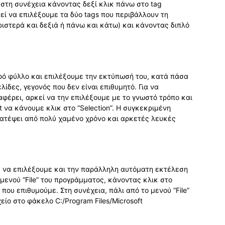
στη συνέχεια κάνοντας δεξί κλικ πάνω στο tag
κεί να επιλέξουμε τα δύο tags που περιβάλλουν τη
ριστερά και δεξιά ή πάνω και κάτω) και κάνοντας διπλό
ρό φύλλο και επιλέξουμε την εκτύπωσή του, κατά πάσα
δες, γεγονός που δεν είναι επιθυμητό. Για να
φέρει, αρκεί να την επιλέξουμε με το γνωστό τρόπο και
t να κάνουμε κλικ στο “Selection”. Η συγκεκριμένη
ατέψει από πολύ χαμένο χρόνο και αρκετές λευκές
ε να επιλέξουμε και την παράλληλη αυτόματη εκτέλεση
 μενού “File” του προγράμματος, κάνοντας κλικ στο
που επιθυμούμε. Στη συνέχεια, πάλι από το μενού “File”
ίο στο φάκελο C:/Program Files/Microsoft