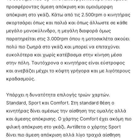
προσφέροντας άμεση απόκριση και ομοιόμορφη
απόκριση στο γκάζι. Κάτω από τις 2.500rpm ο κινητήρας
σκορτσάρει όπως και παλιά και όπως άλλωστε σε κάθε
μεγάλο μονοκύλινδρο, η μεγάλη διαφορά όμως
παρατηρείται στις 3.000rpm όπου η μοτοσικλέτα ακούει
πολύ πιο ζωηρά στο γκάζι και μπορεί να επιταχύνει
ευκολότερα και χωρίς κατέβασμα στην κίνηση μέσα
στην πόλη. Ταυτόχρονα ο κινητήρας είναι εύστροφος
και ανεβάζει μέχρι το κόφτη γρήγορα και με λιγότερους
κραδασμούς.
Υπάρχει η δυνατότητα επιλογής τριών χαρτών.
Standard, Sport και Comfort. Στη standard θέση ο
κινητήρας δίνει αμέσως την αίσθηση της ομαλής αλλά
και άμεσης απόκρισης. Ο χάρτης Comfort έχει ακόμη πιο
φιλική απόκριση στο γκάζι. Αντίθετα ο χάρτης Sport
δίνει πιο άμεση απόκριση αλλά λίγο τραχιά αίσθηση