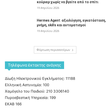
κούριερ χωρίς να βγείτε από το σπίτι
19 Απριλίου 2026
Hermes Agent: αξιολόγηση, εγκατάσταση,
μνήμη, skills και αυτοματισμοί
19 Απριλίου 2026
Φόρτωση περισσοτέρων
Tηλέφωνα έκτακτης ανάγκης
Δίωξη Ηλεκτρονικού Εγκλήματος: 11188
Ελληνική Αστυνομία: 100
Χαμόγελο του Παιδιού: 210 3306140
Πυροσβεστική Υπηρεσία: 199
ΕΚΑΒ 166