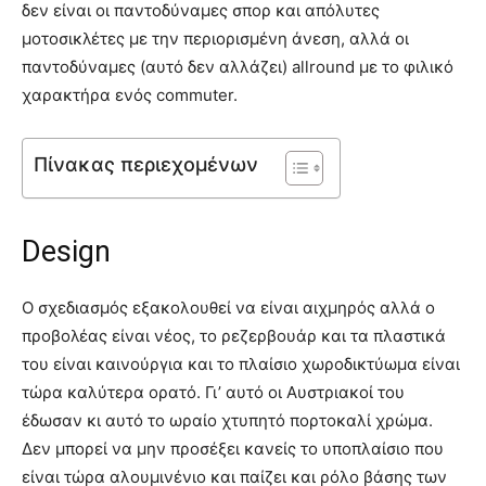
δεν είναι οι παντοδύναμες σπορ και απόλυτες
μοτοσικλέτες με την περιορισμένη άνεση, αλλά οι
παντοδύναμες (αυτό δεν αλλάζει) allround με το φιλικό
χαρακτήρα ενός commuter.
Πίνακας περιεχομένων
Design
O σχεδιασμός εξακολουθεί να είναι αιχμηρός αλλά ο
προβολέας είναι νέος, το ρεζερβουάρ και τα πλαστικά
του είναι καινούργια και το πλαίσιο χωροδικτύωμα είναι
τώρα καλύτερα ορατό. Γι’ αυτό οι Αυστριακοί του
έδωσαν κι αυτό το ωραίο χτυπητό πορτοκαλί χρώμα.
Δεν μπορεί να μην προσέξει κανείς το υποπλαίσιο που
είναι τώρα αλουμινένιο και παίζει και ρόλο βάσης των