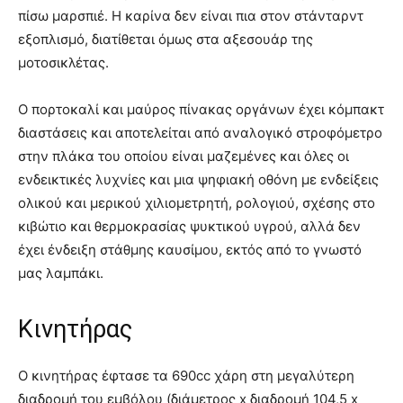
πίσω μαρσπιέ. Η καρίνα δεν είναι πια στον στάνταρντ
εξοπλισμό, διατίθεται όμως στα αξεσουάρ της
μοτοσικλέτας.
Ο πορτοκαλί και μαύρος πίνακας οργάνων έχει κόμπακτ
διαστάσεις και αποτελείται από αναλογικό στροφόμετρο
στην πλάκα του οποίου είναι μαζεμένες και όλες οι
ενδεικτικές λυχνίες και μια ψηφιακή οθόνη με ενδείξεις
ολικού και μερικού χιλιομετρητή, ρολογιού, σχέσης στο
κιβώτιο και θερμοκρασίας ψυκτικού υγρού, αλλά δεν
έχει ένδειξη στάθμης καυσίμου, εκτός από το γνωστό
μας λαμπάκι.
Κινητήρας
Ο κινητήρας έφτασε τα 690cc χάρη στη μεγαλύτερη
διαδρομή του εμβόλου (διάμετρος x διαδρομή 104,5 x