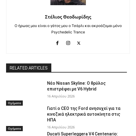
Στέλιος Θεοδωρίδης
Ο ήρωας μου είναι ο γάτος μου ο Τσάρλι και ακροάζομαι μόνο
Psychedelic Trance
RELATED ARTICLES
Νέο Nissan Skyline: Ο θρύλος
επιστρέφει με V6 Hybrid
16 Απριλίου 2026
Οχήματα
Γιατί ο CEO της Ford ανησυχεί για τα
κινεζικά ηλεκτρικά αυτοκίνητα στις
ΗΠΑ
16 Απριλίου 2026
Οχήματα
Ducati Superleggera V4 Centenario: