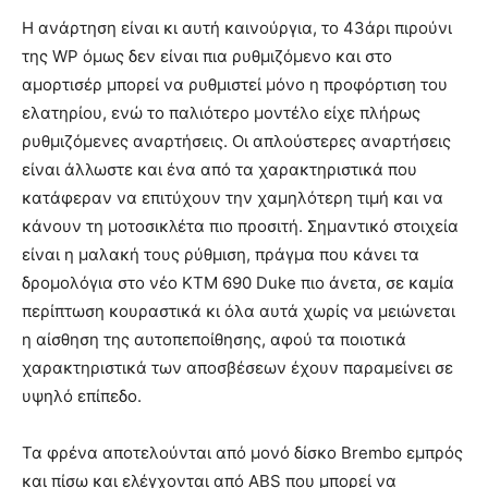
Η ανάρτηση είναι κι αυτή καινούργια, το 43άρι πιρούνι
της WP όμως δεν είναι πια ρυθμιζόμενο και στο
αμορτισέρ μπορεί να ρυθμιστεί μόνο η προφόρτιση του
ελατηρίου, ενώ το παλιότερο μοντέλο είχε πλήρως
ρυθμιζόμενες αναρτήσεις. Οι απλούστερες αναρτήσεις
είναι άλλωστε και ένα από τα χαρακτηριστικά που
κατάφεραν να επιτύχουν την χαμηλότερη τιμή και να
κάνουν τη μοτοσικλέτα πιο προσιτή. Σημαντικό στοιχεία
είναι η μαλακή τους ρύθμιση, πράγμα που κάνει τα
δρομολόγια στο νέο KTM 690 Duke πιο άνετα, σε καμία
περίπτωση κουραστικά κι όλα αυτά χωρίς να μειώνεται
η αίσθηση της αυτοπεποίθησης, αφού τα ποιοτικά
χαρακτηριστικά των αποσβέσεων έχουν παραμείνει σε
υψηλό επίπεδο.
Τα φρένα αποτελούνται από μονό δίσκο Brembo εμπρός
και πίσω και ελέγχονται από ABS που μπορεί να