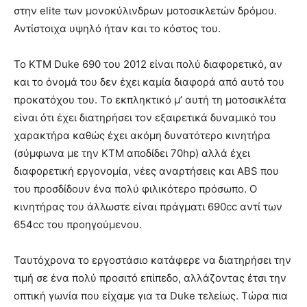
στην elite των μονοκύλινδρων μοτοσικλετών δρόμου.
Αντίστοιχα υψηλό ήταν και το κόστος του.
Το KTM Duke 690 του 2012 είναι πολύ διαφορετικό, αν
και το όνομά του δεν έχει καμία διαφορά από αυτό του
προκατόχου του. Το εκπληκτικό μ’ αυτή τη μοτοσικλέτα
είναι ότι έχει διατηρήσει τον εξαιρετικά δυναμικό του
χαρακτήρα καθώς έχει ακόμη δυνατότερο κινητήρα
(σύμφωνα με την KTM αποδίδει 70hp) αλλά έχει
διαφορετική εργονομία, νέες αναρτήσεις και ABS που
του προσδίδουν ένα πολύ φιλικότερο πρόσωπο. Ο
κινητήρας του άλλωστε είναι πράγματι 690cc αντί των
654cc του προηγούμενου.
Ταυτόχρονα το εργοστάσιο κατάφερε να διατηρήσει την
τιμή σε ένα πολύ προσιτό επίπεδο, αλλάζοντας έτσι την
οπτική γωνία που είχαμε για τα Duke τελείως. Τώρα πια