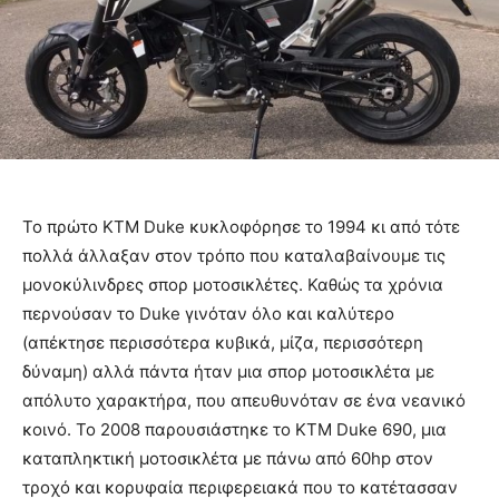
To πρώτο KTM Duke κυκλοφόρησε το 1994 κι από τότε
πολλά άλλαξαν στον τρόπο που καταλαβαίνουμε τις
μονοκύλινδρες σπορ μοτοσικλέτες. Καθώς τα χρόνια
περνούσαν το Duke γινόταν όλο και καλύτερο
(απέκτησε περισσότερα κυβικά, μίζα, περισσότερη
δύναμη) αλλά πάντα ήταν μια σπορ μοτοσικλέτα με
απόλυτο χαρακτήρα, που απευθυνόταν σε ένα νεανικό
κοινό. Το 2008 παρουσιάστηκε το KTM Duke 690, μια
καταπληκτική μοτοσικλέτα με πάνω από 60hp στον
τροχό και κορυφαία περιφερειακά που το κατέτασσαν