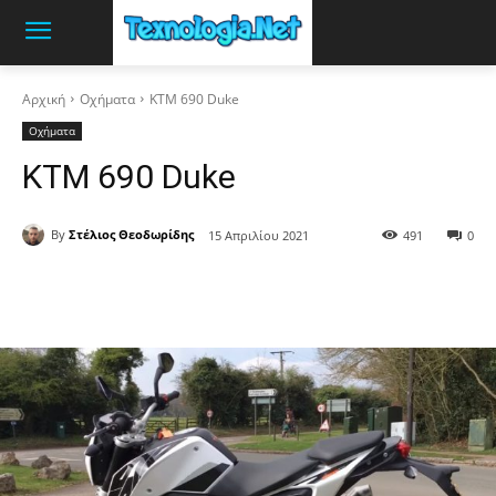
Αρχική
Οχήματα
KTM 690 Duke
Οχήματα
KTM 690 Duke
By
Στέλιος Θεοδωρίδης
15 Απριλίου 2021
491
0