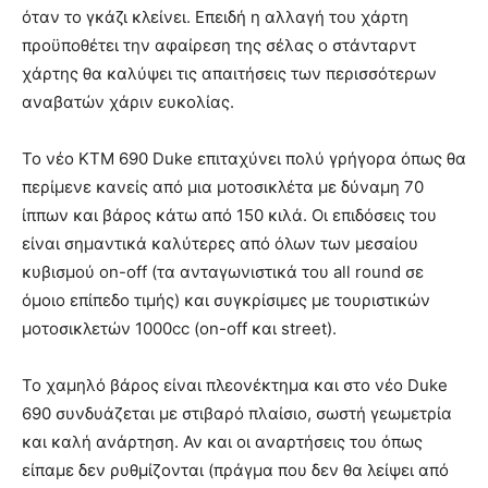
όταν το γκάζι κλείνει. Επειδή η αλλαγή του χάρτη
προϋποθέτει την αφαίρεση της σέλας ο στάνταρντ
χάρτης θα καλύψει τις απαιτήσεις των περισσότερων
αναβατών χάριν ευκολίας.
Το νέο KTM 690 Duke επιταχύνει πολύ γρήγορα όπως θα
περίμενε κανείς από μια μοτοσικλέτα με δύναμη 70
ίππων και βάρος κάτω από 150 κιλά. Οι επιδόσεις του
είναι σημαντικά καλύτερες από όλων των μεσαίου
κυβισμού on-off (τα ανταγωνιστικά του all round σε
όμοιο επίπεδο τιμής) και συγκρίσιμες με τουριστικών
μοτοσικλετών 1000cc (on-off και street).
Το χαμηλό βάρος είναι πλεονέκτημα και στο νέο Duke
690 συνδυάζεται με στιβαρό πλαίσιο, σωστή γεωμετρία
και καλή ανάρτηση. Αν και οι αναρτήσεις του όπως
είπαμε δεν ρυθμίζονται (πράγμα που δεν θα λείψει από