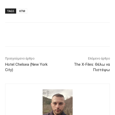
TAGS
KTM
Προηγούμενο άρθρο
Επόμενο άρθρο
Hotel Chelsea (New York
The X-Files: Θέλω να
City)
Πιστέψω