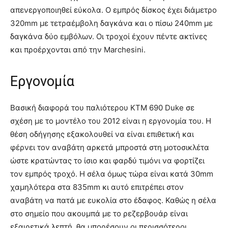
απενεργοποιηθεί εύκολα. Ο εμπρός δίσκος έχει διάμετρο
320mm με τετραέμβολη δαγκάνα και ο πίσω 240mm με
δαγκάνα δύο εμβόλων. Οι τροχοί έχουν πέντε ακτίνες
και προέρχονται από την Marchesini.
Εργονομία
Βασική διαφορά του παλιότερου KTM 690 Duke σε
σχέση με το μοντέλο του 2012 είναι η εργονομία του. Η
θέση οδήγησης εξακολουθεί να είναι επιθετική και
φέρνει τον αναβάτη αρκετά μπροστά στη μοτοσικλέτα
ώστε κρατώντας το ίσιο και φαρδύ τιμόνι να φορτίζει
τον εμπρός τροχό. Η σέλα όμως τώρα είναι κατά 30mm
χαμηλότερα στα 835mm κι αυτό επιτρέπει στον
αναβάτη να πατά με ευκολία στο έδαφος. Καθώς η σέλα
στο σημείο που ακουμπά με το ρεζερβουάρ είναι
εξαιρετικά λεπτή, θα μπορέσουν οι περισσότεροι