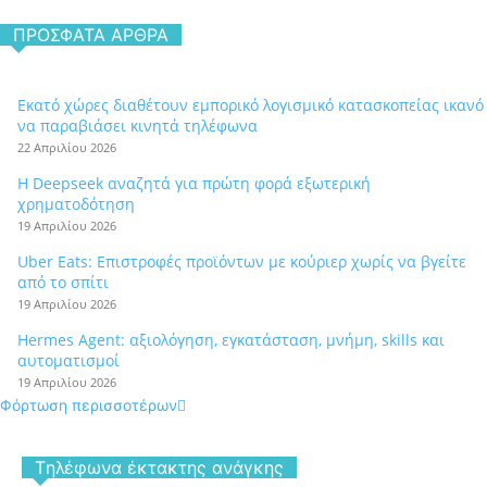
ΠΡΌΣΦΑΤΑ ΆΡΘΡΑ
Εκατό χώρες διαθέτουν εμπορικό λογισμικό κατασκοπείας ικανό
να παραβιάσει κινητά τηλέφωνα
22 Απριλίου 2026
Η Deepseek αναζητά για πρώτη φορά εξωτερική
χρηματοδότηση
19 Απριλίου 2026
Uber Eats: Επιστροφές προϊόντων με κούριερ χωρίς να βγείτε
από το σπίτι
19 Απριλίου 2026
Hermes Agent: αξιολόγηση, εγκατάσταση, μνήμη, skills και
αυτοματισμοί
19 Απριλίου 2026
Φόρτωση περισσοτέρων
Tηλέφωνα έκτακτης ανάγκης