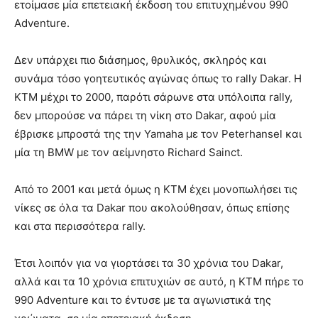
ετοίμασε μία επετειακή έκδοση του επιτυχημένου 990
Adventure.
Δεν υπάρχει πιο διάσημος, θρυλικός, σκληρός και
συνάμα τόσο γοητευτικός αγώνας όπως το rally Dakar. Η
KTM μέχρι το 2000, παρότι σάρωνε στα υπόλοιπα rally,
δεν μπορούσε να πάρει τη νίκη στο Dakar, αφού μία
έβρισκε μπροστά της την Yamaha με τον Peterhansel και
μία τη BMW με τον αείμνηστο Richard Sainct.
Από το 2001 και μετά όμως η KTM έχει μονοπωλήσει τις
νίκες σε όλα τα Dakar που ακολούθησαν, όπως επίσης
και στα περισσότερα rally.
Έτσι λοιπόν για να γιορτάσει τα 30 χρόνια του Dakar,
αλλά και τα 10 χρόνια επιτυχιών σε αυτό, η KTM πήρε το
990 Adventure και το έντυσε με τα αγωνιστικά της