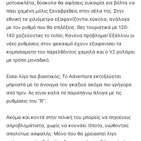
μοτοσικλέτα, δύσκολα θα αφήσεις ευκαιρία για βόλτα να
πάει χαμένη μόλις ξαναβρεθείς στην σέλα της. Στην
εθνική τα χιλιόμετρα εξαφανίζονται εύκολα, ανάλογα
με τον ρυθμό που θα επιλέξεις. Θες τουριστικά με 120-
140 χαζεύοντας το τοπίο; Κανένα πρόβλημα! Εξάλλου οι
νέες ρυθμίσεις στον ψεκασμό έχουν εξαφανίσει τα
κομπιάσματα του παρελθόντος χαμηλά και ο V2 ρολάρει
με τρόπο μοναδικό.
Είσαι λίγο πιο βιαστικός; Το Adventure εκτοξεύεται
μπροστά με το άνοιγμα του γκαζιού ακόμα πιο γρήγορα
από πριν. Ας είναι καλά τα παραπάνω άλογα με τις
ρυθμίσεις του “R”.
Ακόμα και κοντά στην τελική του μπορείς να πηγαίνεις
απροβλημάτιστα, χωρίς να κουνάει τίποτα, νιώθοντας
απολύτως ασφαλής. Μόνο που θα χρειαστεί λίγο