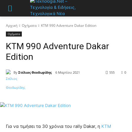
Αρχική
Οχήματα
KTM 990 Adventure Dakar Edition
Οχήματα
KTM 990 Adventure Dakar
Edition
By
Στέλιος Θεοδωρίδης
6 Μαρτίου 2021
555
0
Για να τιμήσει τα 30 χρόνια του rally Dakar, η
KTM