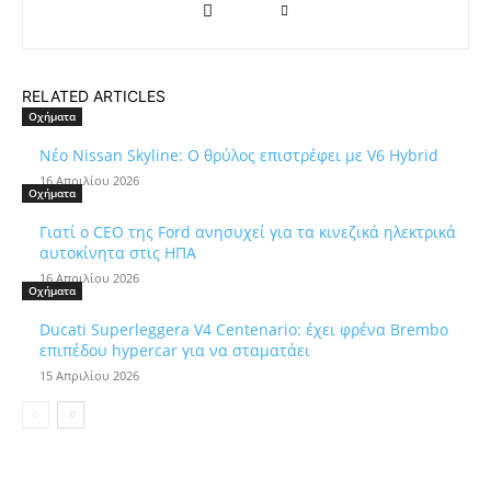
RELATED ARTICLES
Οχήματα
Νέο Nissan Skyline: Ο θρύλος επιστρέφει με V6 Hybrid
16 Απριλίου 2026
Οχήματα
Γιατί ο CEO της Ford ανησυχεί για τα κινεζικά ηλεκτρικά
αυτοκίνητα στις ΗΠΑ
16 Απριλίου 2026
Οχήματα
Ducati Superleggera V4 Centenario: έχει φρένα Brembo
επιπέδου hypercar για να σταματάει
15 Απριλίου 2026