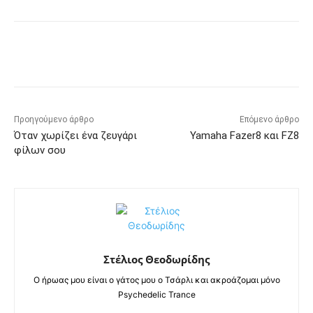
Προηγούμενο άρθρο
Επόμενο άρθρο
Όταν χωρίζει ένα ζευγάρι
Yamaha Fazer8 και FZ8
φίλων σου
Στέλιος Θεοδωρίδης
Ο ήρωας μου είναι ο γάτος μου ο Τσάρλι και ακροάζομαι μόνο
Psychedelic Trance