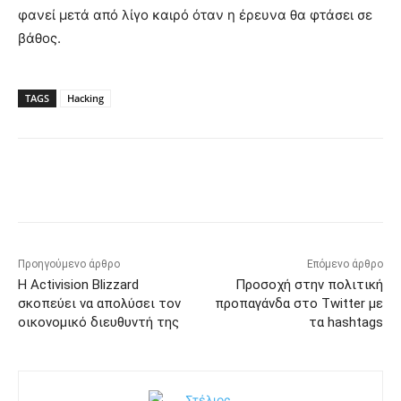
φανεί μετά από λίγο καιρό όταν η έρευνα θα φτάσει σε
βάθος.
TAGS
Hacking
Προηγούμενο άρθρο
Επόμενο άρθρο
Η Activision Blizzard
Προσοχή στην πολιτική
σκοπεύει να απολύσει τον
προπαγάνδα στο Twitter με
οικονομικό διευθυντή της
τα hashtags