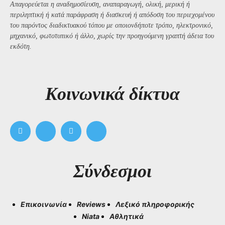
Απαγορεύεται η αναδημοσίευση, αναπαραγωγή, ολική, μερική ή
περιληπτική ή κατά παράφραση ή διασκευή ή απόδοση του περιεχομένου
του παρόντος διαδικτυακού τόπου με οποιονδήποτε τρόπο, ηλεκτρονικό,
μηχανικό, φωτοτυπικό ή άλλο, χωρίς την προηγούμενη γραπτή άδεια του
εκδότη.
Kοινωνικά δίκτυα
Σύνδεσμοι
Επικοινωνία
Reviews
Λεξικό πληροφορικής
Niata
Αθλητικά