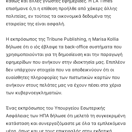
καθώς και άλλες γνωστές εφημερίδες. Η LA Times
επισήμανε ό,τι η επίθεση προήλθε από χάκερς άλλης
πολιτείας, εν τούτοις τα οικονομικά δεδομένα της
εταιρείας της είναι ασφαλή.
Η εκπρόσωπος της Tribune Publishing, η Marisa Kollia
δήλωσε ότι ο ιός έβλαψε τα back-office συστήματα που
χρησιμοποιούνται για τη δημοσίευση και την παραγωγή
εφημερίδων που ανήκουν στην ιδιοκτησία μας. Επιπλέον
δεν υπάρχουν στοιχεία που να αποδεικνύουν ότι οι
ευαίσθητες πληροφορίες των πιστωτικών καρτών που
ανήκουν στους πελάτες μας να έχουν πέσει στα χέρια
των κυβερνοεγκληματιών.
Ένας εκπρόσωπος του Υπουργείου Εσωτερικής
Ασφάλειας των ΗΠΑ δήλωσε ότι μελετά τη συγκεκριμένη
κατάσταση και συνεργαζόμαστε με όλα τα εμπλεκόμενα
μέρη, όπως και με τους επικεφαλής στην εκδοτική