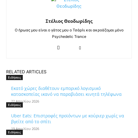
Στέλιος Θεοδωρίδης
Ο ήρωας μου είναι ο γάτος μου ο Τσάρλι και ακροάζομαι μόνο
Psychedelic Trance
RELATED ARTICLES
Ειδήσεις
Εκατό χώρες διαθέτουν εμπορικό λογισμικό
κατασκοπείας ικανό να παραβιάσει κινητά τηλέφωνα
22 Απριλίου 2026
Ειδήσεις
Uber Eats: Επιστροφές προϊόντων με κούριερ χωρίς να
βγείτε από το σπίτι
19 Απριλίου 2026
Ειδήσεις