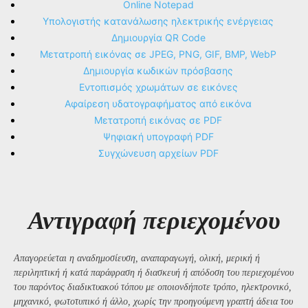
Online Notepad
Υπολογιστής κατανάλωσης ηλεκτρικής ενέργειας
Δημιουργία QR Code
Μετατροπή εικόνας σε JPEG, PNG, GIF, BMP, WebP
Δημιουργία κωδικών πρόσβασης
Εντοπισμός χρωμάτων σε εικόνες
Αφαίρεση υδατογραφήματος από εικόνα
Μετατροπή εικόνας σε PDF
Ψηφιακή υπογραφή PDF
Συγχώνευση αρχείων PDF
Αντιγραφή περιεχομένου
Απαγορεύεται η αναδημοσίευση, αναπαραγωγή, ολική, μερική ή
περιληπτική ή κατά παράφραση ή διασκευή ή απόδοση του περιεχομένου
του παρόντος διαδικτυακού τόπου με οποιονδήποτε τρόπο, ηλεκτρονικό,
μηχανικό, φωτοτυπικό ή άλλο, χωρίς την προηγούμενη γραπτή άδεια του