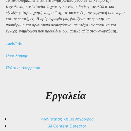
Το Texnologia.net είναι ένα ενημερωτικό μέσο με επίκεντρο την
τεχνολογία, καλύπτοντας τεχνολογικά νέα, ειδήσεις, αναλύσεις και
εξελίξεις στην τεχνητή νοημοσύνη, τις συσκευές, την ψηφιακή οικονομία
και τις επιστήμες. Η αρθρογραφία μας βασίζεται σε ερευνητική
προσέγγιση και πρωτότυπο περιεχόμενο, με στόχο την ποιοτική και
έγκυρη ενημέρωση που προσθέτει ουσιαστική αξία στον αναγνώστη..
Ταυτότητα
Όροι Χρήσης
Πολιτική Απορρήτου
Εργαλεία
Φωνητικός κειμενογράφος
AI Content Detector